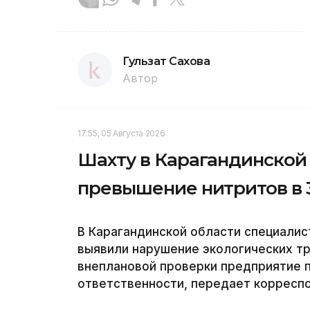
Гульзат Сахова
Автор
17:55, 05 Августа 2026
Шахту в Карагандинской
превышение нитритов в 3
В Карагандинской области специали
выявили нарушение экологических тр
внеплановой проверки предприятие 
ответственности, передает корреспо