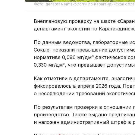
Фото: департамент экологии по Карагандинской обла
Внеплановую проверку на шахте «Саран
департамент экологии по Карагандинско
По данным ведомства, лабораторные ис
Сокыр, показали превышение допустимо
нормативе 0,096 мг/дм³ фактическое с
0,330 мг/дм³, что превышает допустимый
Как отметили в департаменте, аналогич
фиксировалось в апреле 2026 года. По
о несоблюдении требований экологическ
По результатам проверки в отношении 
производство. Также выдано предписан
и наложен административный штраф в ра