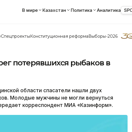
В мире
Казахстан
Политика
Аналитика
SP
е
Спецпроекты
Конституционная реформа
Выборы-2026
рег потерявшихся рыбаков в
инской области спасатели нашли двух
ков. Молодые мужчины не могли вернуться
передает корреспондент МИА «Казинформ».