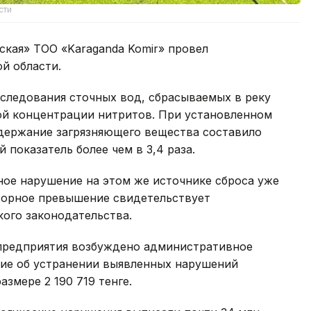
сти
ская» ТОО «Karaganda Komir» провел
й области.
следования сточных вод, сбрасываемых в реку
й концентрации нитритов. При установленном
одержание загрязняющего вещества составило
 показатель более чем в 3,4 раза.
ное нарушение на этом же источнике сброса уже
вторное превышение свидетельствует
ого законодательства.
предприятия возбуждено административное
ие об устранении выявленных нарушений
змере 2 190 719 тенге.