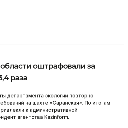
 области оштрафовали за
,4 раза
сты департамента экологии повторно
ебований на шахте «Саранская». По итогам
привлекли к административной
ндент агентства Kazinform.