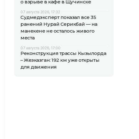
о взрыве в кафе в Щучинске
07 августа 2026, 17:32
Судмедэксперт показал все 35
ранений Нурай Серикбай — на
манекене не осталось живого
места
07 августа 2026, 17:00
Реконструкция трассы Кызылорда
– Жезказган: 192 км уже открыты
для движения