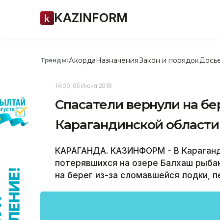
KAZINFORM
Акорда
Назначения
Закон и порядок
Дось
Тренды:
14:00, 05 Июня 2018
Спасатели вернули на бе
Карагандинской области
КАРАГАНДА. КАЗИНФОРМ - В Караганд
потерявшихся на озере Балхаш рыба
на берег из-за сломавшейся лодки, 