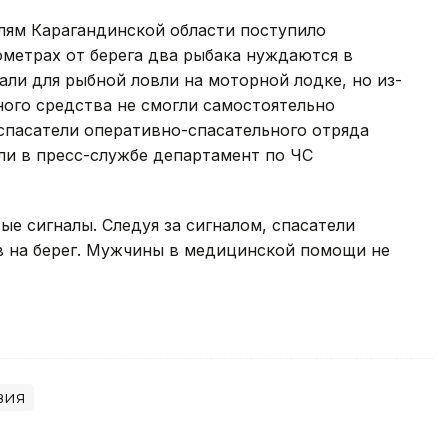
елям Карагандинской области поступило
ометрах от берега два рыбака нуждаются в
али для рыбной ловли на моторной лодке, но из-
ого средства не смогли самостоятельно
 спасатели оперативно-спасательного отряда
ли в пресс-службе департамент по ЧС
ые сигналы. Следуя за сигналом, спасатели
в на берег. Мужчины в медицинской помощи не
вия