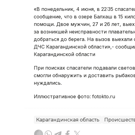
«В понедельник, 4 июня, в 22:35 спасат
сообщение, что в озере Балхаш в 15 кил
помощи. Двое мужчин, 27 и 26 лет, выех
за возникшей неисправности плавательн
добраться до берега. На вызов выехали
ДЧС Карагандинской области»,- сообщи
Карагандинской области
При поисках спасатели подавали светов
смогли обнаружить и доставить рыбако
нуждались.
Иллюстративное фото: fotokto.ru
Карагандинская область
Происшест