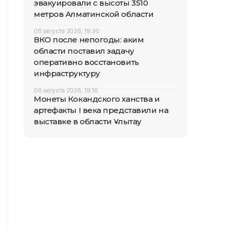
эвакуировали с высоты 3510
метров Алматинской области
06 августа 2026, 19:30
ВКО после непогоды: аким
области поставил задачу
оперативно восстановить
инфраструктуру
06 августа 2026, 19:16
Монеты Кокандского ханства и
артефакты I века представили на
выставке в области Ұлытау