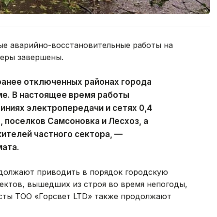
ые аварийно-восстановительные работы на
феры завершены.
ранее отключенных районах города
ме. В настоящее время работы
ниях электропередачи и сетях 0,4
, поселков Самсоновка и Лесхоз, а
ителей частного сектора, —
мата.
должают приводить в порядок городскую
ектов, вышедших из строя во время непогоды,
исты ТОО «Горсвет LTD» также продолжают