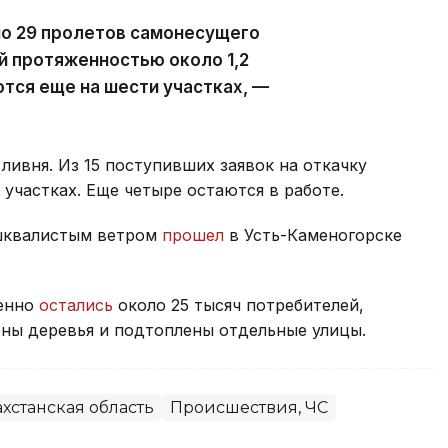
но 29 пролетов самонесущего
й протяженностью около 1,2
тся еще на шести участках, —
ливня. Из 15 поступивших заявок на откачку
участках. Еще четыре остаются в работе.
 шквалистым ветром
прошел
в Усть-Каменогорске
менно
остались
около 25 тысяч потребителей,
ны деревья и подтоплены отдельные улицы.
хстанская область
Происшествия, ЧС