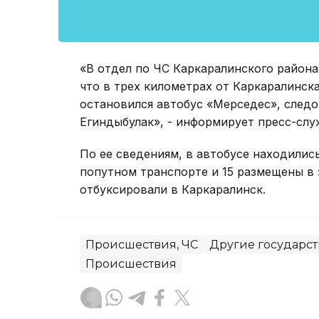
«В отдел по ЧС Каркаралинского района 
что в трех километрах от Каркаралинска
остановился автобус «Мерседес», след
Егиндыбулак», - информирует пресс-слу
По ее сведениям, в автобусе находились
попутном транспорте и 15 размещены в
отбуксировали в Каркаралинск.
Происшествия, ЧС
Другие государс
Происшествия