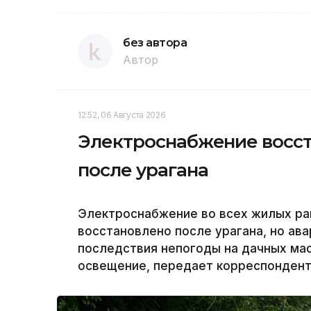
без автора
Автор
12:52, 06 Августа 2026
Электроснабжение восст
после урагана
Электроснабжение во всех жилых ра
восстановлено после урагана, но а
последствия непогоды на дачных ма
освещение, передает корреспондент 