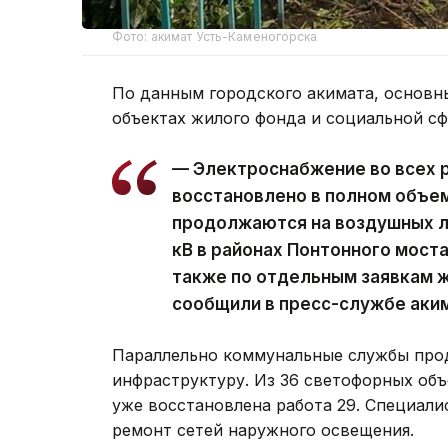
Фото: акимат Усть-Каменогорска
По данным городского акимата, основн
объектах жилого фонда и социальной с
— Электроснабжение во всех 
восстановлено в полном объе
продолжаются на воздушных ли
кВ в районах Понтонного моста
также по отдельным заявкам ж
сообщили в пресс-службе аки
Параллельно коммунальные службы про
инфраструктуру. Из 36 светофорных объ
уже восстановлена работа 29. Специал
ремонт сетей наружного освещения.