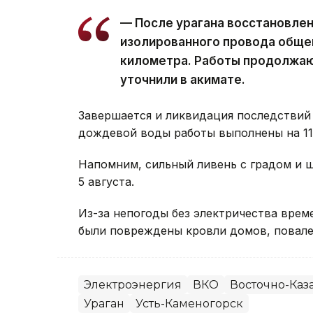
— После урагана восстановле
изолированного провода обще
километра. Работы продолжаю
уточнили в акимате.
Завершается и ликвидация последствий 
дождевой воды работы выполнены на 11 
Напомним, сильный ливень с градом и
5 августа.
Из-за непогоды без электричества вре
были повреждены кровли домов, повале
Электроэнергия
ВКО
Восточно-Каза
Ураган
Усть-Каменогорск