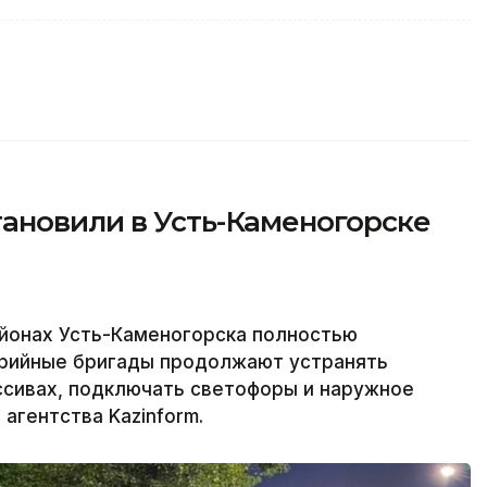
ановили в Усть-Каменогорске
йонах Усть-Каменогорска полностью
варийные бригады продолжают устранять
ссивах, подключать светофоры и наружное
агентства Kazinform.