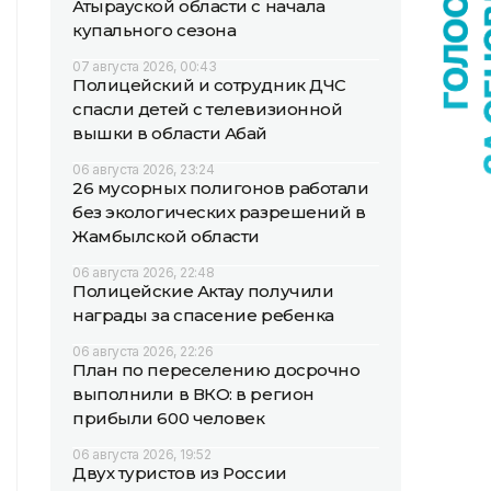
Атырауской области с начала
купального сезона
07 августа 2026, 00:43
Полицейский и сотрудник ДЧС
спасли детей с телевизионной
вышки в области Абай
06 августа 2026, 23:24
26 мусорных полигонов работали
без экологических разрешений в
Жамбылской области
06 августа 2026, 22:48
Полицейские Актау получили
награды за спасение ребенка
06 августа 2026, 22:26
План по переселению досрочно
выполнили в ВКО: в регион
прибыли 600 человек
06 августа 2026, 19:52
Двух туристов из России