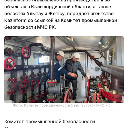
объектах в Кызылординской области, а также
областях Ұлытау и Жетісу, передает агентство
Kazinform со ссылкой на Комитет промышленной
безопасности МЧС РК.
Фото: Комитет промышленности безопасности МЧС РК
Комитет промышленной безопасности