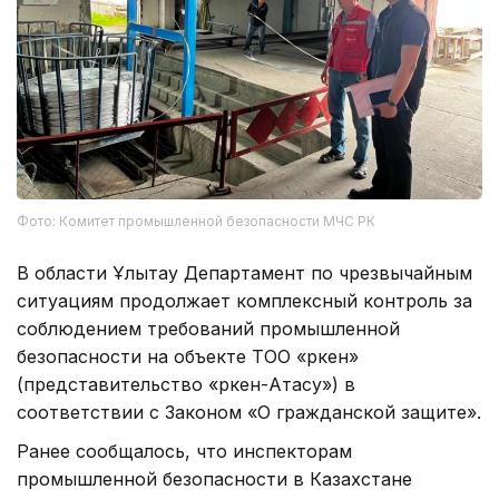
Фото: Комитет промышленной безопасности МЧС РК
В области Ұлытау Департамент по чрезвычайным
ситуациям продолжает комплексный контроль за
соблюдением требований промышленной
безопасности на объекте ТОО «Өркен»
(представительство «Өркен-Атасу») в
соответствии с Законом «О гражданской защите».
Ранее сообщалось, что инспекторам
промышленной безопасности в Казахстане