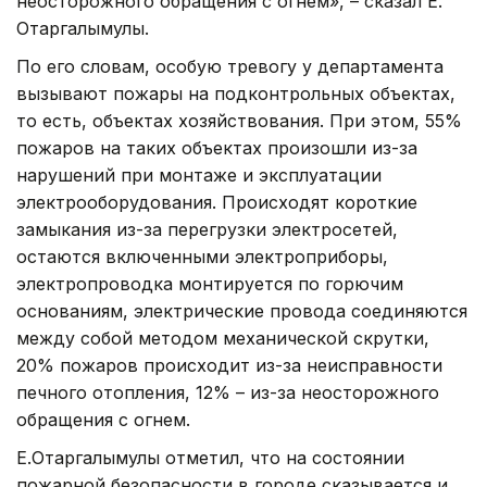
неосторожного обращения с огнем», – сказал Е.
Отаргалымулы.
По его словам, особую тревогу у департамента
вызывают пожары на подконтрольных объектах,
то есть, объектах хозяйствования. При этом, 55%
пожаров на таких объектах произошли из-за
нарушений при монтаже и эксплуатации
электрооборудования. Происходят короткие
замыкания из-за перегрузки электросетей,
остаются включенными электроприборы,
электропроводка монтируется по горючим
основаниям, электрические провода соединяются
между собой методом механической скрутки,
20% пожаров происходит из-за неисправности
печного отопления, 12% – из-за неосторожного
обращения с огнем.
Е.Отаргалымулы отметил, что на состоянии
пожарной безопасности в городе сказывается и