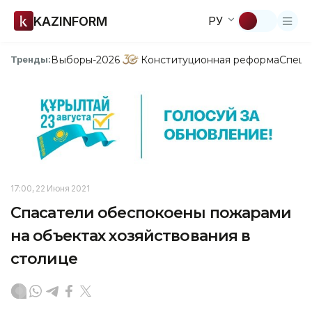
KAZINFORM
РУ
Выборы-2026
Конституционная реформа
Спецп
Тренды:
17:00, 22 Июня 2021
Спасатели обеспокоены пожарами
на объектах хозяйствования в
столице