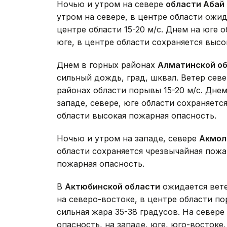
Ночью и утром на севере
области Абай
утром на севере, в центре области ожид
центре области 15-20 м/с. Днем на юге 
юге, в центре области сохраняется высо
Днем в горных районах
Алматинской о
сильный дождь, град, шквал. Ветер севе
районах области порывы 15-20 м/с. Днем
западе, севере, юге области сохраняетс
области высокая пожарная опасность.
Ночью и утром на западе, севере
Акмол
области сохраняется чрезвычайная пожа
пожарная опасность.
В
Актюбинской области
ожидается вете
на северо-востоке, в центре области по
сильная жара 35-38 градусов. На севере
опасность, на западе, юге, юго-востоке