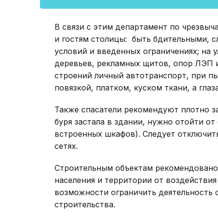
В связи с этим департамент по чрезвы
и гостям столицы: быть бдительными, 
условий и введенных ограничениях; на 
деревьев, рекламных щитов, опор ЛЭП и
строений личный автотранспорт, при п
повязкой, платком, куском ткани, а глаза
Также спасатели рекомендуют плотно за
буря застала в здании, нужно отойти от 
встроенных шкафов). Следует отключить
сетях.
Строительным объектам рекомендовано
населения и территории от воздействия
возможности ограничить деятельность 
строительства.