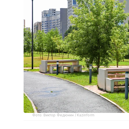
Фото: Виктор Федюнин / Kazinform