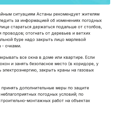
чайным ситуациям Астаны рекомендует жителям
следить за информацией об изменениях погодных
улице стараться держаться подальше от столбов,
 проводов; отогнать от деревьев и ветхих
ыльной буре надо закрыть лицо марлевой
 - очками.
крывать все окна в доме или квартире. Если
окон и занять безопасное место (в коридоре, у
 электроэнергию, закрыть краны на газовых
 принять дополнительные меры по защите
 неблагоприятных погодных условий; по
строительно-монтажных работ на объектах