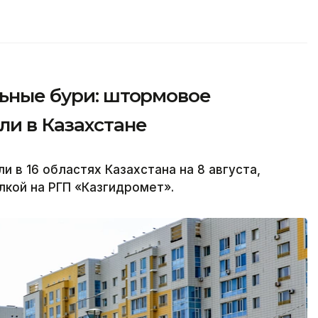
льные бури: штормовое
и в Казахстане
в 16 областях Казахстана на 8 августа,
лкой на РГП «Казгидромет».