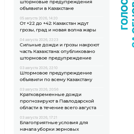
штормовые предупреждения
объявили в Казахстане
05 августа 2026, 14:20
От +22 до +42: Казахстан ждут
грозы, град и новая волна жары
04 августа 2026, 22:23
Сильные дожди и грозы накроют
часть Казахстана: опубликовано
штормовое предупреждение
03 августа 2026, 22:10
Штормовое предупреждение
объявили по всему Казахстану
03 августа 2026, 20:56
Кратковременные дожди
прогнозируют в Павлодарской
области в течение всего августа
03 августа 2026, 17:21
Благоприятные условия для
начала уборки зерновых