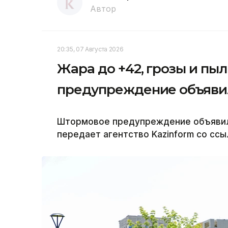
Автор
20:35, 07 Августа 2026
Жара до +42, грозы и пы
предупреждение объявил
Штормовое предупреждение объявили 
передает агентство Kazinform со ссы