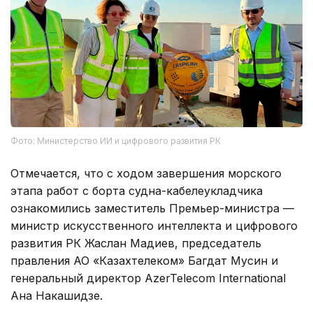
Фото: Министерство ИИ и цифрового развития РК
Отмечается, что с ходом завершения морского
этапа работ с борта судна-кабелеукладчика
ознакомились заместитель Премьер-министра —
министр искусственного интеллекта и цифрового
развития РК Жаслан Мадиев, председатель
правления АО «Казахтелеком» Багдат Мусин и
генеральный директор AzerTelecom International
Ана Накашидзе.