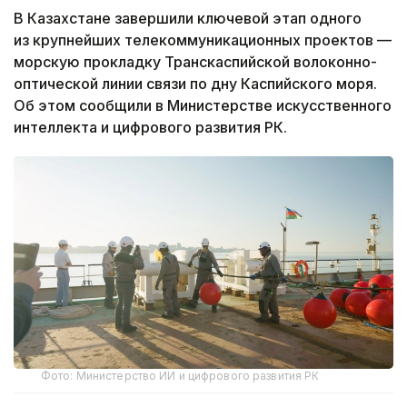
В Казахстане завершили ключевой этап одного
из крупнейших телекоммуникационных проектов —
морскую прокладку Транскаспийской волоконно-
оптической линии связи по дну Каспийского моря.
Об этом сообщили в Министерстве искусственного
интеллекта и цифрового развития РК.
Фото: Министерство ИИ и цифрового развития РК