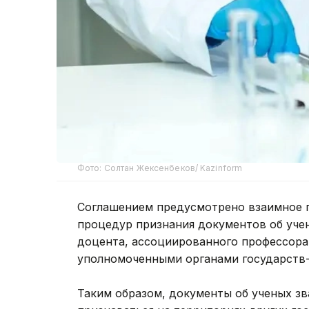
Фото: Солтан Жексенбеков/ Kazinform
Соглашением предусмотрено взаимное 
процедур признания документов об учен
доцента, ассоциированного профессора
уполномоченными органами государств-
Таким образом, документы об ученых зв