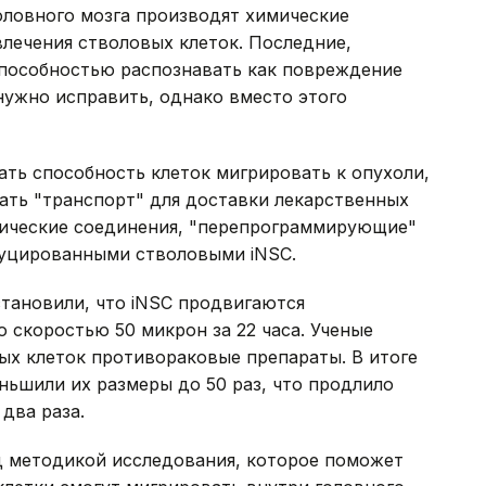
оловного мозга производят химические
лечения стволовых клеток. Последние,
способностью распознавать как повреждение
нужно исправить, однако вместо этого
ть способность клеток мигрировать к опухоли,
дать "транспорт" для доставки лекарственных
мические соединения, "перепрограммирующие"
дуцированными стволовыми iNSC.
тановили, что iNSC продвигаются
 скоростью 50 микрон за 22 часа. Ученые
ых клеток противораковые препараты. В итоге
еньшили их размеры до 50 раз, что продлило
два раза.
д методикой исследования, которое поможет