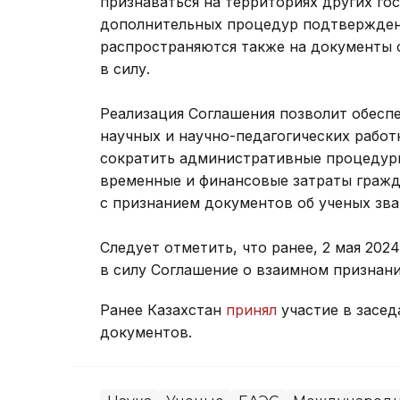
признаваться на территориях других го
дополнительных процедур подтвержден
распространяются также на документы о
в силу.
Реализация Соглашения позволит обесп
научных и научно-педагогических работ
сократить административные процедуры
временные и финансовые затраты гражд
с признанием документов об ученых зва
Следует отметить, что ранее, 2 мая 202
в силу Соглашение о взаимном признани
Ранее Казахстан
принял
участие в засе
документов.