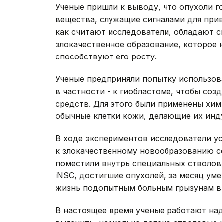
Ученые пришли к выводу, что опухоли г
вещества, служащие сигналами для прив
как считают исследователи, обладают 
злокачественное образование, которое 
способствуют его росту.
Ученые предприняли попытку использова
в частности - к гиобластоме, чтобы соз
средств. Для этого были применены хи
обычные клетки кожи, делающие их ин
В ходе экспериментов исследователи ус
к злокачественному новообразованию со
поместили внутрь специальных стволов
iNSC, достигшие опухолей, за месяц ум
жизнь подопытным больным грызунам в 
В настоящее время ученые работают на