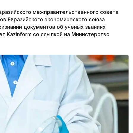
 Евразийского межправительственного совета
ов Евразийского экономического союза
ризнании документов об ученых званиях
ет Kazinform со ссылкой на Министерство