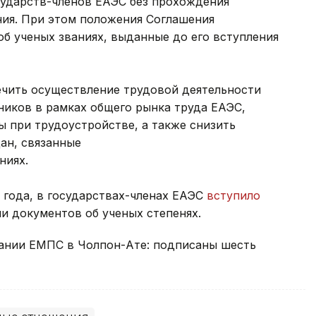
сударств-членов ЕАЭС без прохождения
ия. При этом положения Соглашения
б ученых званиях, выданные до его вступления
ечить осуществление трудовой деятельности
ников в рамках общего рынка труда ЕАЭС,
 при трудоустройстве, а также снизить
ан, связанные
ниях.
4 года, в государствах-членах ЕАЭС
вступило
и документов об ученых степенях.
дании ЕМПС в Чолпон-Ате: подписаны шесть