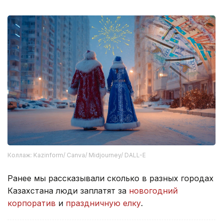
Коллаж: Kazinform/ Canva/ Midjourney/ DALL-E
Ранее мы рассказывали сколько в разных городах
Казахстана люди заплатят за
новогодний
корпоратив
и
праздничную елку
.