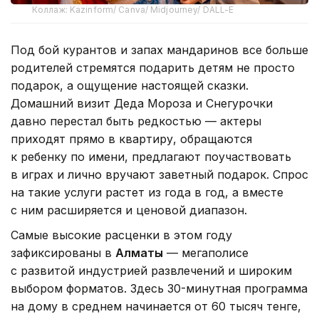
Коллаж: Kazinform/ Canva/ Midjourney/ DALL-E
Под бой курантов и запах мандаринов все больше
родителей стремятся подарить детям не просто
подарок, а ощущение настоящей сказки.
Домашний визит Деда Мороза и Снегурочки
давно перестал быть редкостью — актеры
приходят прямо в квартиру, обращаются
к ребенку по имени, предлагают поучаствовать
в играх и лично вручают заветный подарок. Спрос
на такие услуги растет из года в год, а вместе
с ним расширяется и ценовой диапазон.
Самые высокие расценки в этом году
зафиксированы в
Алматы
— мегаполисе
с развитой индустрией развлечений и широким
выбором форматов. Здесь 30-минутная программа
на дому в среднем начинается от 60 тысяч тенге,