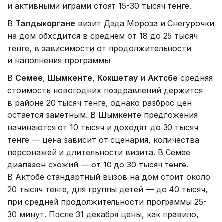
и активными играми стоят 15-30 тысяч тенге.
В
Талдыкоргане
визит Деда Мороза и Снегурочки
на дом обходится в среднем от 18 до 25 тысяч
тенге, в зависимости от продолжительности
и наполнения программы.
В
Семее
,
Шымкенте
,
Кокшетау
и
Актобе
средняя
стоимость новогодних поздравлений держится
в районе 20 тысяч тенге, однако разброс цен
остается заметным. В Шымкенте предложения
начинаются от 10 тысяч и доходят до 30 тысяч
тенге — цена зависит от сценария, количества
персонажей и длительности визита. В Семее
диапазон схожий — от 10 до 30 тысяч тенге.
В Актобе стандартный вызов на дом стоит около
20 тысяч тенге, для группы детей — до 40 тысяч,
при средней продолжительности программы 25-
30 минут. После 31 декабря цены, как правило,