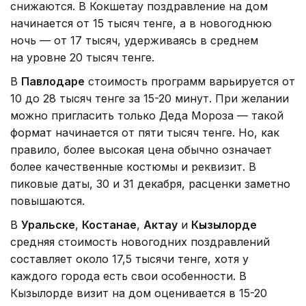
снижаются. В Кокшетау поздравление на дом
начинается от 15 тысяч тенге, а в новогоднюю
ночь — от 17 тысяч, удерживаясь в среднем
на уровне 20 тысяч тенге.
В
Павлодаре
стоимость программ варьируется от
10 до 28 тысяч тенге за 15-20 минут. При желании
можно пригласить только Деда Мороза — такой
формат начинается от пяти тысяч тенге. Но, как
правило, более высокая цена обычно означает
более качественные костюмы и реквизит. В
пиковые даты, 30 и 31 декабря, расценки заметно
повышаются.
В
Уральске
,
Костанае
,
Актау
и
Кызылорде
средняя стоимость новогодних поздравлений
составляет около 17,5 тысячи тенге, хотя у
каждого города есть свои особенности. В
Кызылорде визит на дом оценивается в 15-20