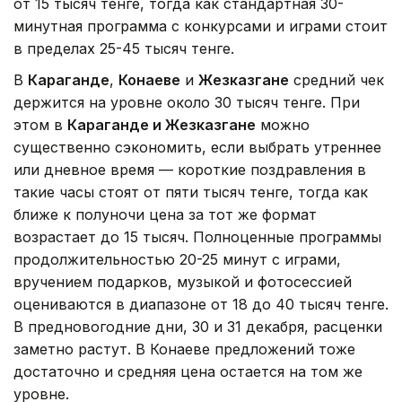
от 15 тысяч тенге, тогда как стандартная 30-
минутная программа с конкурсами и играми стоит
в пределах 25-45 тысяч тенге.
В
Караганде
,
Конаеве
и
Жезказгане
средний чек
держится на уровне около 30 тысяч тенге. При
этом в
Караганде и Жезказгане
можно
существенно сэкономить, если выбрать утреннее
или дневное время — короткие поздравления в
такие часы стоят от пяти тысяч тенге, тогда как
ближе к полуночи цена за тот же формат
возрастает до 15 тысяч. Полноценные программы
продолжительностью 20-25 минут с играми,
вручением подарков, музыкой и фотосессией
оцениваются в диапазоне от 18 до 40 тысяч тенге.
В предновогодние дни, 30 и 31 декабря, расценки
заметно растут. В Конаеве предложений тоже
достаточно и средняя цена остается на том же
уровне.