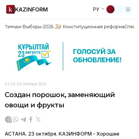
KAZINFORM
РУ
Выборы-2026
Конституционная реформа
Спецп
Тренды:
03:33, 23 Октября 2012
Создан порошок, заменяющий
овощи и фрукты
АСТАНА. 23 октября. КАЗИНФОРМ - Хорошие