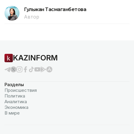
Гульжан Тасмаганбетова
Автор
KAZINFORM
Разделы
Происшествия
Политика
Аналитика
Экономика
В мире