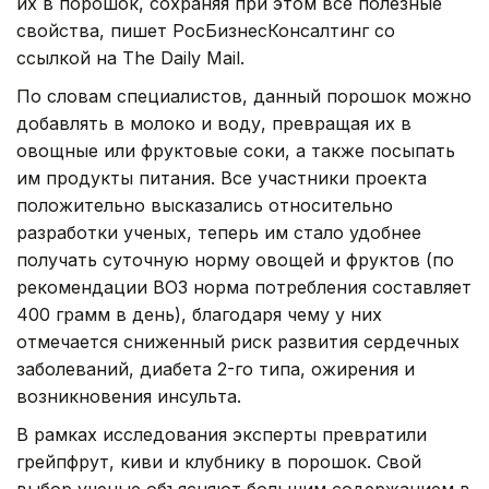
их в порошок, сохраняя при этом все полезные
свойства, пишет РосБизнесКонсалтинг со
ссылкой на The Daily Mail.
По словам специалистов, данный порошок можно
добавлять в молоко и воду, превращая их в
овощные или фруктовые соки, а также посыпать
им продукты питания. Все участники проекта
положительно высказались относительно
разработки ученых, теперь им стало удобнее
получать суточную норму овощей и фруктов (по
рекомендации ВОЗ норма потребления составляет
400 грамм в день), благодаря чему у них
отмечается сниженный риск развития сердечных
заболеваний, диабета 2-го типа, ожирения и
возникновения инсульта.
В рамках исследования эксперты превратили
грейпфрут, киви и клубнику в порошок. Свой
выбор ученые объясняют большим содержанием в