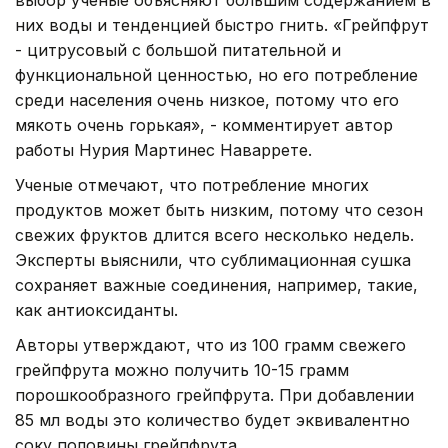
них воды и тенденцией быстро гнить. «Грейпфрут
- цитрусовый с большой питательной и
функциональной ценностью, но его потребление
среди населения очень низкое, потому что его
мякоть очень горькая», - комментирует автор
работы Нурия Мартинес Наваррете.
Ученые отмечают, что потребление многих
продуктов может быть низким, потому что сезон
свежих фруктов длится всего несколько недель.
Эксперты выяснили, что сублимационная сушка
сохраняет важные соединения, например, такие,
как антиоксиданты.
Авторы утверждают, что из 100 грамм свежего
грейпфрута можно получить 10-15 грамм
порошкообразного грейпфрута. При добавлении
85 мл воды это количество будет эквивалентно
соку половины грейпфрута.