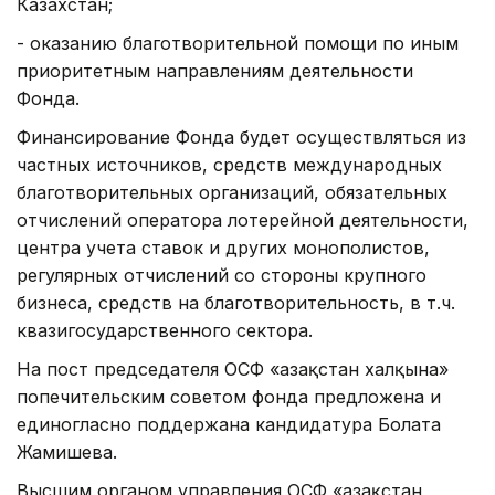
Казахстан;
- оказанию благотворительной помощи по иным
приоритетным направлениям деятельности
Фонда.
Финансирование Фонда будет осуществляться из
частных источников, средств международных
благотворительных организаций, обязательных
отчислений оператора лотерейной деятельности,
центра учета ставок и других монополистов,
регулярных отчислений со стороны крупного
бизнеса, средств на благотворительность, в т.ч.
квазигосударственного сектора.
На пост председателя ОСФ «Қазақстан халқына»
попечительским советом фонда предложена и
единогласно поддержана кандидатура Болата
Жамишева.
Высшим органом управления ОСФ «Қазақстан