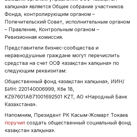
халқына» является Общее собрание участников
Фонда, контролирующим органом –
Попечительский Совет, исполнительным органом
– Правление, Контрольным органом –
Ревизионная комиссия.
Представители бизнес-сообщества и
неравнодушные граждане могут перечислить
средства на счет ОСФ «Қазақстан халқына» по
следующим реквизитам:
Общественный фонд «Қазақстан халқына», ИИН/
БИН: 220140006999, Кбе 18,
KZ97601A871001692501 KZT, АО «Народный Банк
Казахстана».
Напомним, Президент РК Касым-Жомарт Токаев
поручил
создать общественный социальный фонд
«Қазақстан халқына».