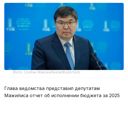
Фото: Солтан Жексенбеков/Kazinform
Глава ведомства представил депутатам
Мажилиса отчет об исполнении бюджета за 2025
год.
— Расходы республиканского бюджета
исполнены на 99% и составили 25,5 трлн
тенге. Все социальные обязательства