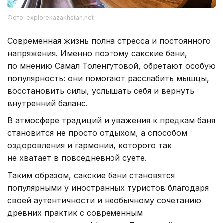
Фото: explorekazakhstan.net
Современная жизнь полна стресса и постоянного
напряжения. Именно поэтому сакские бани,
по мнению Самал Толенгутовой, обретают особую
популярность: они помогают расслабить мышцы,
восстановить силы, услышать себя и вернуть
внутренний баланс.
В атмосфере традиций и уважения к предкам баня
становится не просто отдыхом, а способом
оздоровления и гармонии, которого так
не хватает в повседневной суете.
Таким образом, сакские бани становятся
популярными у иностранных туристов благодаря
своей аутентичности и необычному сочетанию
древних практик с современным