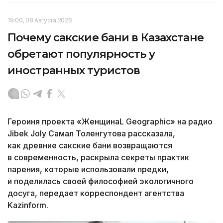
19:00, 08 Августа 2026
Почему сакские бани в Казахстане
обретают популярность у
иностранных туристов
Героиня проекта «ЖенщинаL Geographic» на радио
Jibek Joly Самал Толенгутова рассказала,
как древние сакские бани возвращаются
в современность, раскрыла секреты практик
парения, которые использовали предки,
и поделилась своей философией экологичного
досуга, передает корреспондент агентства
Kazinform.