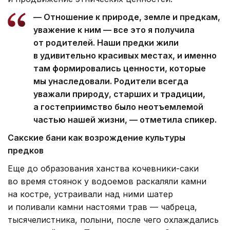
— Отношение к природе, земле и предкам,
уважение к ним — все это я получила
от родителей. Наши предки жили
в удивительно красивых местах, и именно
там формировались ценности, которые
мы унаследовали. Родители всегда
уважали природу, старших и традиции,
а гостеприимство было неотъемлемой
частью нашей жизни, — отметила спикер.
Сакские бани как возрождение культуры
предков
Еще до образования ханства кочевники-саки
во время стоянок у водоемов раскаляли камни
на костре, устраивали над ними шатер
и поливали камни настоями трав — чабреца,
тысячелистника, полыни, после чего охлаждались