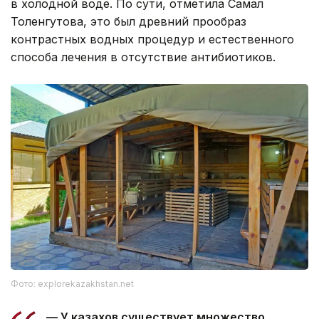
в холодной воде. По сути, отметила Самал
Толенгутова, это был древний прообраз
контрастных водных процедур и естественного
способа лечения в отсутствие антибиотиков.
Фото: explorekazakhstan.net
— У казахов существует множество