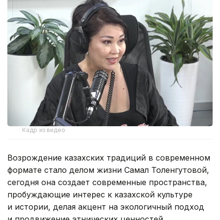
Кадр из видео
Возрождение казахских традиций в современном
формате стало делом жизни Самал Толенгутовой,
сегодня она создает современные пространства,
пробуждающие интерес к казахской культуре
и истории, делая акцент на экологичный подход
и продвижение этнических ценностей.