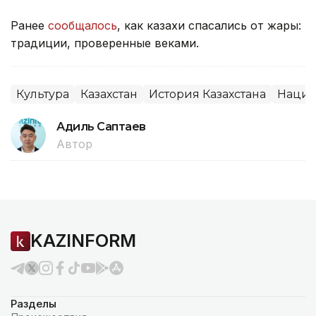
Ранее
сообщалось
, как казахи спасались от жары:
традиции, проверенные веками.
Культура
Казахстан
История Казахстана
Нацио
Адиль Саптаев
Автор
KAZINFORM
Разделы