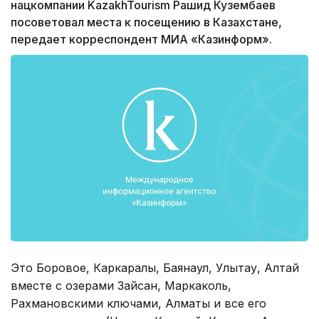
нацкомпании KazakhTourism Рашид Кузембаев
посоветовал места к посещению в Казахстане,
передает корреспондент МИА «Казинформ».
Это Боровое, Каркаралы, Баянаул, Улытау, Алтай
вместе с озерами Зайсан, Маркаколь,
Рахмановскими ключами, Алматы и все его