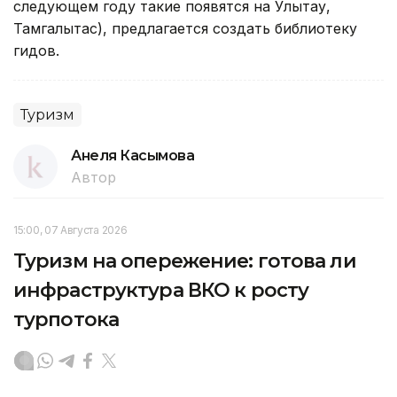
следующем году такие появятся на Улытау,
Тамгалытас), предлагается создать библиотеку
гидов.
Туризм
Анеля Касымова
Автор
15:00, 07 Августа 2026
Туризм на опережение: готова ли
инфраструктура ВКО к росту
турпотока