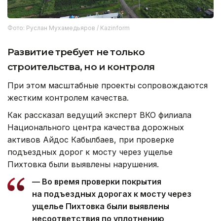
Фото: Руслан Мухамедьяров / Kazinform
Развитие требует не только
строительства, но и контроля
При этом масштабные проекты сопровождаются
жестким контролем качества.
Как рассказал ведущий эксперт ВКО филиала
Национального центра качества дорожных
активов Айдос Кабылбаев, при проверке
подъездных дорог к мосту через ущелье
Пихтовка были выявлены нарушения.
— Во время проверки покрытия
на подъездных дорогах к мосту через
ущелье Пихтовка были выявлены
несоответствия по уплотнению