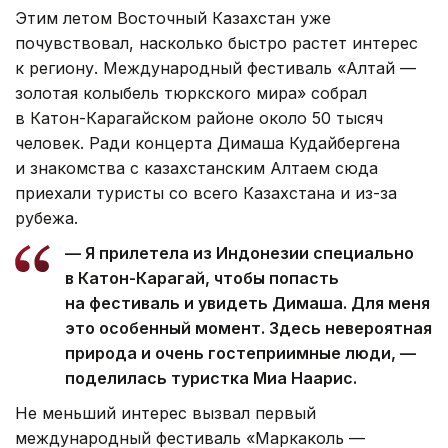
Этим летом Восточный Казахстан уже
почувствовал, насколько быстро растет интерес
к региону. Международный фестиваль «Алтай —
золотая колыбель тюркского мира» собрал
в Катон-Карагайском районе около 50 тысяч
человек. Ради концерта Димаша Кудайбергена
и знакомства с казахстанским Алтаем сюда
приехали туристы со всего Казахстана и из-за
рубежа.
— Я прилетела из Индонезии специально
в Катон-Карагай, чтобы попасть
на фестиваль и увидеть Димаша. Для меня
это особенный момент. Здесь невероятная
природа и очень гостеприимные люди, —
поделилась туристка Миа Наарис.
Не меньший интерес вызвал первый
международный фестиваль «Маркаколь —