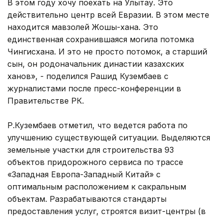
В этом году хочу поехать на Улытау. Это
действительно центр всей Евразии. В этом месте
находится мавзолей Жошы-хана. Это
единственная сохранившаяся могила потомка
Чингисхана. И это не просто потомок, а старший
сын, он родоначальник династии казахских
ханов», - поделился Рашид Кузембаев с
журналистами после пресс-конференции в
Правительстве РК.
Р.Кузембаев отметил, что ведется работа по
улучшению существующей ситуации. Выделяются
земельные участки для строительства 93
объектов придорожного сервиса по трассе
«Западная Европа-Западный Китай» с
оптимальным расположением к сакральным
объектам. Разрабатываются стандарты
предоставления услуг, строятся визит-центры (в