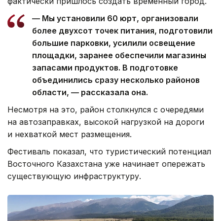
фактически пришлось создать временный город.
— Мы установили 60 юрт, организовали
более двухсот точек питания, подготовили
большие парковки, усилили освещение
площадки, заранее обеспечили магазины
запасами продуктов. В подготовке
объединились сразу несколько районов
области, — рассказала она.
Несмотря на это, район столкнулся с очередями
на автозаправках, высокой нагрузкой на дороги
и нехваткой мест размещения.
Фестиваль показал, что туристический потенциал
Восточного Казахстана уже начинает опережать
существующую инфраструктуру.