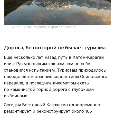
Фото: Руслан Мухамедьяров / Kazinform
Дорога, без которой не бывает туризма
Еще несколько лет назад путь в Катон-Карагай
или к Рахмановским ключам сам по себе
становился испытанием. Туристам приходилось
преодолевать опасные серпантины Осиновского
перевала, а последние километры ехать
по каменистой горной дороге с глубокими
выбоинами.
Сегодня Восточный Казахстан одновременно
ремонтирует и реконструирует около 165