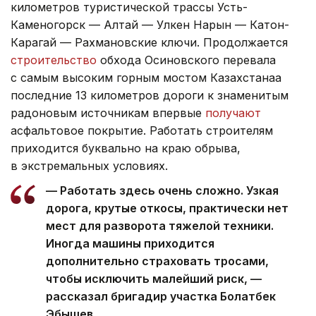
километров туристической трассы Усть-
Каменогорск — Алтай — Улкен Нарын — Катон-
Карагай — Рахмановские ключи. Продолжается
строительство
обхода Осиновского перевала
с самым высоким горным мостом Казахстанаа
последние 13 километров дороги к знаменитым
радоновым источникам впервые
получают
асфальтовое покрытие. Работать строителям
приходится буквально на краю обрыва,
в экстремальных условиях.
— Работать здесь очень сложно. Узкая
дорога, крутые откосы, практически нет
мест для разворота тяжелой техники.
Иногда машины приходится
дополнительно страховать тросами,
чтобы исключить малейший риск, —
рассказал бригадир участка Болатбек
Эбышев.