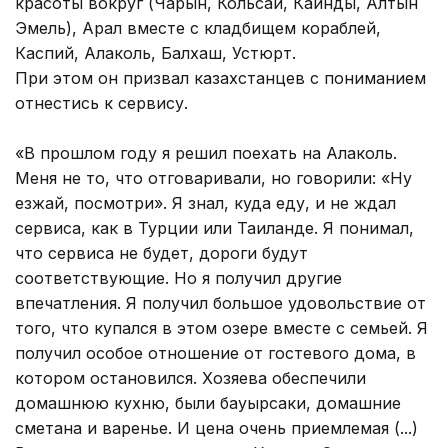
красоты вокруг (Чарын, Кольсай, Каинды, Алтын
Эмель), Арал вместе с кладбищем кораблей,
Каспий, Алаколь, Балхаш, Устюрт.
При этом он призвал казахстанцев с пониманием
отнестись к сервису.
«В прошлом году я решил поехать на Алаколь.
Меня не то, что отговаривали, но говорили: «Ну
езжай, посмотри». Я знал, куда еду, и не ждал
сервиса, как в Турции или Таиланде. Я понимал,
что сервиса не будет, дороги будут
соответствующие. Но я получил другие
впечатления. Я получил большое удовольствие от
того, что купался в этом озере вместе с семьей. Я
получил особое отношение от гостевого дома, в
котором остановился. Хозяева обеспечили
домашнюю кухню, были бауырсаки, домашние
сметана и варенье. И цена очень приемлемая (...)