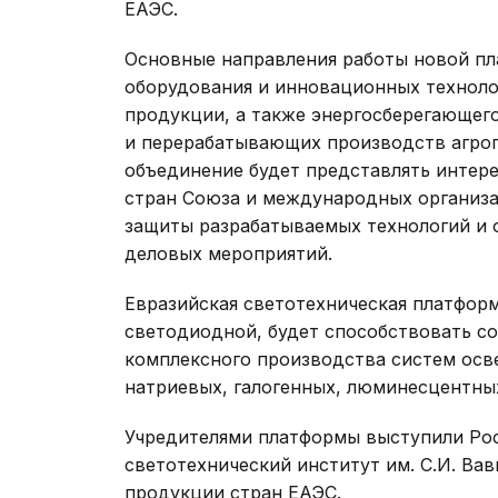
ЕАЭС.
Основные направления работы новой пл
оборудования и инновационных техноло
продукции, а также энергосберегающег
и перерабатывающих производств агроп
объединение будет представлять интер
стран Союза и международных организа
защиты разрабатываемых технологий и 
деловых мероприятий.
Евразийская светотехническая платформ
светодиодной, будет способствовать с
комплексного производства систем осве
натриевых, галогенных, люминесцентных
Учредителями платформы выступили Ро
светотехнический институт им. С.И. Ва
продукции стран ЕАЭС.