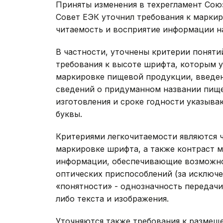
Приняты изменения в техрегламент Сою
Совет ЕЭК уточнил требования к марки
читаемость и восприятие информации на
В частности, уточнены критерии поняти
требования к высоте шрифта, которым 
маркировке пищевой продукции, введен
сведений о придуманном названии пище
изготовления и сроке годности указыв
буквы.
Критериями легкочитаемости являются ч
маркировке шрифта, а также контраст 
информации, обеспечивающие возможнос
оптических приспособлений (за исключе
«понятности» - однозначность передач
либо текста и изображения.
Уточняются также требования к размещ