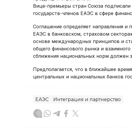
Вице-премьеры стран Союза подписали 
государств-членов ЕАЭС в сфере финанс
Соглашение определяет направления и 
ЕАЭС в банковском, страховом секторах
основе международных принципов и ста
общего финансового рынка и взаимного 
сближения национальных норм должен з
Предполагается, что в ближайшее врем
центральных и национальных банков го
ЕАЭС
Интеграция и партнерство