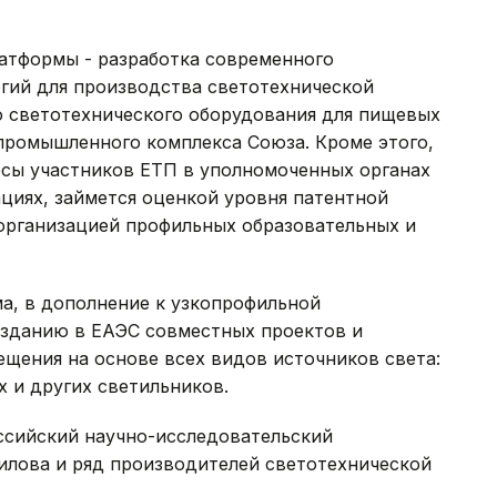
атформы - разработка современного
гий для производства светотехнической
о светотехнического оборудования для пищевых
ромышленного комплекса Союза. Кроме этого,
есы участников ЕТП в уполномоченных органах
циях, займется оценкой уровня патентной
организацией профильных образовательных и
а, в дополнение к узкопрофильной
озданию в ЕАЭС совместных проектов и
щения на основе всех видов источников света:
 и других светильников.
ссийский научно-исследовательский
вилова и ряд производителей светотехнической