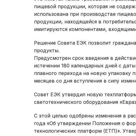
пищевой продукции, которая не содержи
использована при производстве пищев
продукции, находящейся в потребительс
имитируются компонентами, входящими 
Решение Совета ЕЭК позволит граждана
продукты.
Предусмотрен срок введения в действие
истечении 180 календарных дней с даты
плавного перехода на новую упаковку п
месяцев со дня вступления в силу изме
Совет ЕЭК утвердил новую техплатформ
светотехнического оборудования «Евраз
С этой целью одобрены изменения в рас
года «Об утверждении Положения о фо
технологических платформ (ЕТП)». Утв