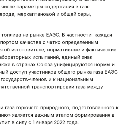
 числе параметры содержания в газе
ерода, меркаптановой и общей серы,
топлива на рынке ЕАЭС. В частности, каждая
спортом качества с четко определенным
я об изготовителе, нормативные и фактические
 лабораторных испытаний, единый знак
акже в странах Союза унифицируются нормы и
дный доступ участников общего рынка газа ЕАЭС
 государств-членов и к национальным
пятственной транспортировки газа между
и газа горючего природного, подготовленного к
нию» является важным этапом формирования в
ит в силу с 1 января 2022 года.