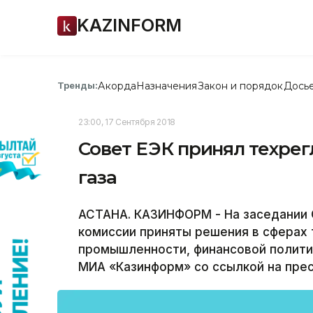
KAZINFORM
Акорда
Назначения
Закон и порядок
Дось
Тренды:
23:00, 17 Сентября 2018
Совет ЕЭК принял техрег
газа
АСТАНА. КАЗИНФОРМ - На заседании 
комиссии приняты решения в сферах 
промышленности, финансовой политик
МИА «Казинформ» со ссылкой на пре