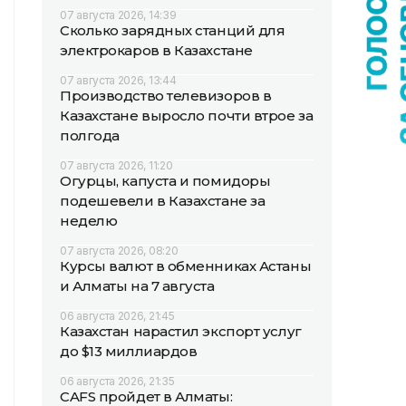
07 августа 2026, 14:39
Сколько зарядных станций для
электрокаров в Казахстане
07 августа 2026, 13:44
Производство телевизоров в
Казахстане выросло почти втрое за
полгода
07 августа 2026, 11:20
Огурцы, капуста и помидоры
подешевели в Казахстане за
неделю
07 августа 2026, 08:20
Курсы валют в обменниках Астаны
и Алматы на 7 августа
06 августа 2026, 21:45
Казахстан нарастил экспорт услуг
до $13 миллиардов
06 августа 2026, 21:35
CAFS пройдет в Алматы: