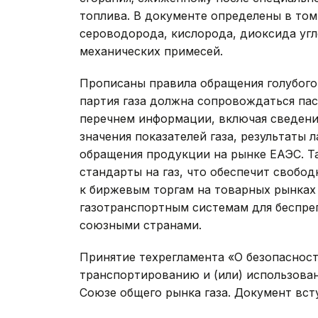
топлива. В документе определены в том
сероводорода, кислорода, диоксида угл
механических примесей.
Прописаны правила обращения голубого 
партия газа должна сопровождаться па
перечнем информации, включая сведени
значения показателей газа, результаты
обращения продукции на рынке ЕАЭС. Т
стандарты на газ, что обеспечит свобо
к биржевым торгам на товарных рынках
газотранспортным системам для беспре
союзными странами.
Принятие техрегламента «О безопасност
транспортированию и (или) использова
Союзе общего рынка газа. Документ вступ