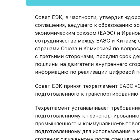
Совет ЕЭК, в частности, утвердил «до
соглашения, ведущего к образованию з
экономическим союзом (ЕАЭС) и Ираном
сотрудничестве между ЕАЭС и Китаем;
странами Союза и Комиссией по вопрос
с третьими сторонами, продлил срок д
пошлины на двигатели внутреннего сгор
информацию по реализации цифровой п
Совет ЕЭК принял техрегламент ЕАЭС «О
подготовленного к транспортированию 
Техрегламент устанавливает требования
подготовленному к транспортированию 
промышленного и коммунально-бытовог
подготовленному для использования в к
сгорания; сжиженному после специально