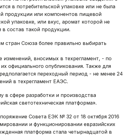
тся в потребительской упаковке или не была
ой продукции или компонентов пищевой
кой упаковке, или вкус, аромат которой не
в состав такой продукции.
м стран Союза более правильно выбирать
 изменений, вносимых в техрегламент, - по
 их официального опубликования. Также для
редполагается переходный период - не менее 24
нений в техрегламент ЕАЭС.
у в сфере разработки и производства
ийская светотехническая платформа».
поряжение Совета ЕЭК № 32 от 18 октября 2016
рмировании и функционировании евразийских
ержденная платформа стала четырнадцатой в