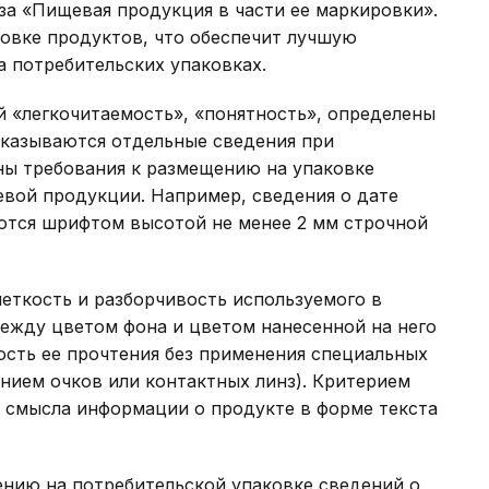
за «Пищевая продукция в части ее маркировки».
ровке продуктов, что обеспечит лучшую
 потребительских упаковках.
й «легкочитаемость», «понятность», определены
указываются отдельные сведения при
ы требования к размещению на упаковке
вой продукции. Например, сведения о дате
аются шрифтом высотой не менее 2 мм строчной
еткость и разборчивость используемого в
между цветом фона и цветом нанесенной на него
ть ее прочтения без применения специальных
нием очков или контактных линз). Критерием
и смысла информации о продукте в форме текста
ению на потребительской упаковке сведений о