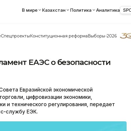
В мире
Казахстан
Политика
Аналитика
SP
е
Спецпроекты
Конституционная реформа
Выборы-2026
ламент ЕАЭС о безопасности
Совета Евразийской экономической
торговли, цифровизации экономики,
и и технического регулирования, передает
сс-службу ЕЭК.