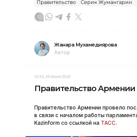
Правительство
Серик Жумангарин
Жанара Мухамедиярова
Автор
14:34, 30 Июля 2026
Правительство Армении у
Правительство Армении провело пос
в связи с началом работы парламент
Kazinform со ссылкой на
ТАСС.