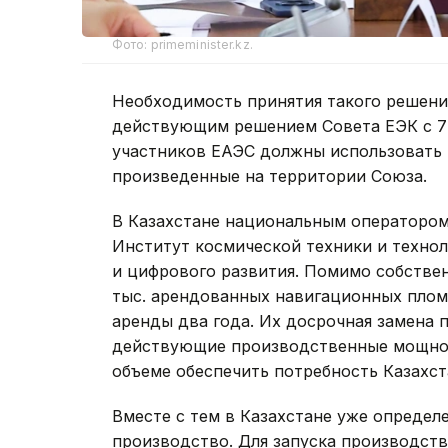
Фото: primeminister.kz.
Необходимость принятия такого решения
действующим решением Совета ЕЭК с 7 
участников ЕАЭС должны использовать
произведенные на территории Союза.
В Казахстане национальным оператором
Институт космической техники и техно
и цифрового развития. Помимо собствен
тыс. арендованных навигационных пломб
аренды два года. Их досрочная замена 
действующие производственные мощнос
объеме обеспечить потребность Казахст
Вместе с тем в Казахстане уже определ
производство. Для запуска производств