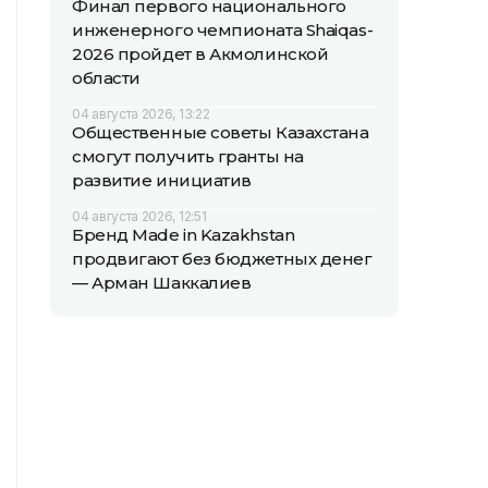
Финал первого национального
инженерного чемпионата Shaiqas-
2026 пройдет в Акмолинской
области
04 августа 2026, 13:22
Общественные советы Казахстана
смогут получить гранты на
развитие инициатив
04 августа 2026, 12:51
Бренд Made in Kazakhstan
продвигают без бюджетных денег
— Арман Шаккалиев