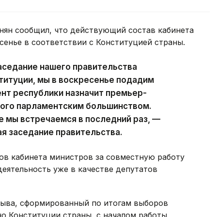
ян сообщил, что действующий состав кабинета
сенье в соответствии с Конституцией страны.
аседание нашего правительства
ституции, мы в воскресенье подадим
ент республики назначит премьер-
ного парламентским большинством.
е мы встречаемся в последний раз, —
ая заседание правительства.
ов кабинета министров за совместную работу
деятельность уже в качестве депутатов
зыва, сформированный по итогам выборов
сно Конституции страны, с началом работы