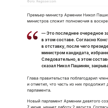
Фото: Regisser.com
Премьер-министр Армении Никол Пашин
министров сложит полномочия в воскре
— Это последнее очередное з
в этом составе. Согласно Кон
в отставку, после чего презид
министром кандидата, избран
Следовательно, в этом состав
сказал Никол Пашинян, закрыв
Глава правительства поблагодарил член
и отметил, что часть из них продолжит 
парламента.
Новый парламент Армении девятого со
7 июня, начнет работу 2 августа. Согла