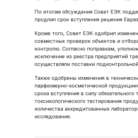
По итогам обсуждения Совет ЕЭК подде
продлил срок вступления решения Евраз
Кроме того, Совет ЕЭК одобрил измене
совместных проверок объектов и отбор
контролю. Согласно поправкам, уполно
исключение из реестра предприятий трет
осуществляли поставки подконтрольной
Также одобрены изменения в техническ
парфюмерно-косметической продукции»
срока вступления в силу обязательного
токсикологического тестирования проду
количества аккредитованных лаборато
исследования.