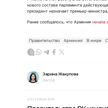
нового состава парламента действующее
президент назначает премьер-министра
Ранее сообщалось, что Армения
начала 
Правительство
Армения
В мире
О
Зарина Жакупова
Автор
21:31, 23 Июля 2026