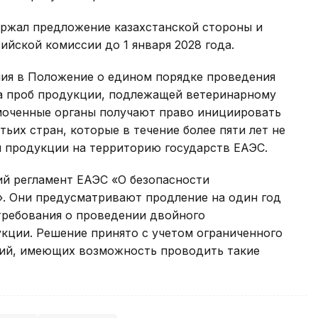
ржал предложение казахстанской стороны и
ийской комиссии до 1 января 2028 года.
ния в Положение о едином порядке проведения
а проб продукции, подлежащей ветеринарному
моченные органы получают право инициировать
ьих стран, которые в течение более пяти лет не
 продукции на территорию государств ЕАЭС.
ий регламент ЕАЭС «О безопасности
. Они предусматривают продление на один год
 требования о проведении двойного
кции. Решение принято с учетом ограниченного
рий, имеющих возможность проводить такие