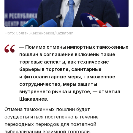
Фото: Солтан Жексенбеков/Kazinform
— Помимо отмены импортных таможенных
пошлин в соглашение включены такие
торговые аспекты, как технические
барьеры в торговле, санитарные
и фитосанитарные меры, таможенное
сотрудничество, меры защиты
внутреннего рынка и другое, — отметил
Шаккалиев.
Отмена таможенных пошлин будет
осуществляться постепенно в течение
переходных периодов для поэтапной
либерализации взаимной торговли.