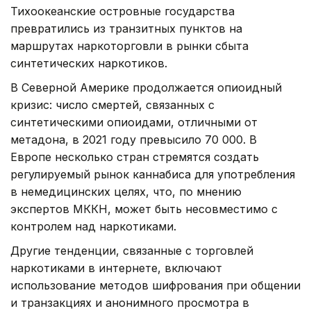
Тихоокеанские островные государства
превратились из транзитных пунктов на
маршрутах наркоторговли в рынки сбыта
синтетических наркотиков.
В Северной Америке продолжается опиоидный
кризис: число смертей, связанных с
синтетическими опиоидами, отличными от
метадона, в 2021 году превысило 70 000. В
Европе несколько стран стремятся создать
регулируемый рынок каннабиса для употребления
в немедицинских целях, что, по мнению
экспертов МККН, может быть несовместимо с
контролем над наркотиками.
Другие тенденции, связанные с торговлей
наркотиками в интернете, включают
использование методов шифрования при общении
и транзакциях и анонимного просмотра в