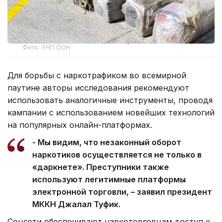
Фото: УНП ООН
Для борьбы с наркотрафиком во всемирной
паутине авторы исследования рекомендуют
использовать аналогичные инструменты, проводя
кампании с использованием новейших технологий
на популярных онлайн-платформах.
- Мы видим, что незаконный оборот
наркотиков осуществляется не только в
«даркнете». Преступники также
используют легитимные платформы
электронной торговли, – заявил президент
МККН Джалал Туфик.
Соцсети обеспечивают наркоторговцам доступ к