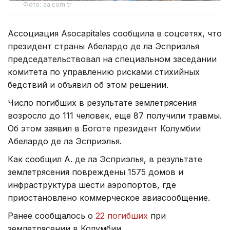
Фото: aa.com.tr
Ассоциация Asocapitales сообщила в соцсетях, что
президент страны Абелардо де ла Эсприэлья
председательствовал на специальном заседании
комитета по управлению рисками стихийных
бедствий и объявил об этом решении.
Число погибших в результате землетрясения
возросло до 111 человек, еще 87 получили травмы.
Об этом заявил в Боготе президент Колумбии
Абелардо де ла Эсприэлья.
Как сообщил А. де ла Эсприэлья, в результате
землетрясения повреждены 1575 домов и
инфраструктура шести аэропортов, где
приостановлено коммерческое авиасообщение.
Ранее сообщалось о
22 погибших
при
землетрясении в Колумбии.