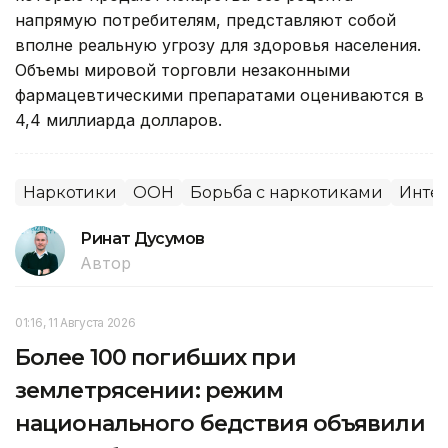
напрямую потребителям, представляют собой
вполне реальную угрозу для здоровья населения.
Объемы мировой торговли незаконными
фармацевтическими препаратами оцениваются в
4,4 миллиарда долларов.
Наркотики
ООН
Борьба с наркотиками
Инте
Ринат Дусумов
Автор
01:16, 11 Августа 2026
Более 100 погибших при
землетрясении: режим
национального бедствия объявили