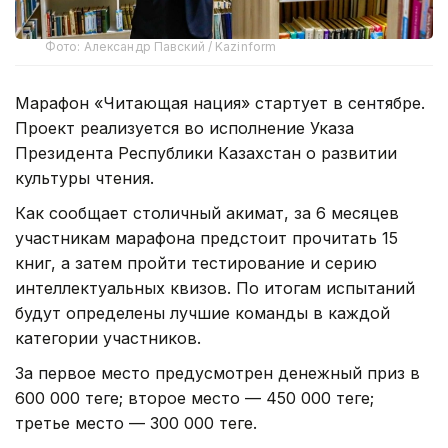
Фото: Александр Павский / Kazinform
Марафон «Читающая нация» стартует в сентябре.
Проект реализуется во исполнение Указа
Президента Республики Казахстан о развитии
культуры чтения.
Как сообщает столичный акимат, з
а 6 месяцев
участникам марафона предстоит прочитать 15
книг, а затем пройти тестирование и серию
интеллектуальных квизов. По итогам испытаний
будут определены лучшие команды в каждой
категории участников.
За первое место предусмотрен денежный приз в
600 000 теңге; второе место — 450 000 теңге;
третье место — 300 000 теңге.