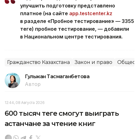
улучшить подготовку представлено
платное (на сайте
app.testcenter.kz
в разделе «Пробное тестирование» — 3355
теңге) пробное тестирование, — добавили
в Национальном центре тестирования.
Гражданство Казахстана
Закон и право
Общест
Гульжан Тасмаганбетова
Автор
12:44, 08 Августа 2026
600 тысяч теңге смогут выиграть
астанчане за чтение книг