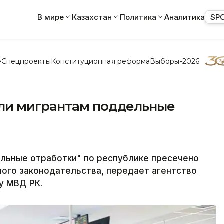
В мире
Казахстан
Политика
Аналитика
SP
е
Спецпроекты
Конституционная реформа
Выборы-2026
ли мигрантам поддельные
альные отработки" по республике пресечено
ого законодательства, передает агентство
у МВД РК.