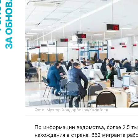
Фото: Мухтор Холдорбеков/Kazinform
По информации ведомства, более 2,5 т
нахождения в стране, 862 мигранта раб