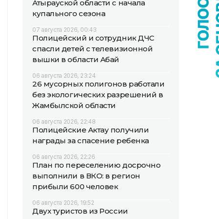
Атырауской области с начала
купального сезона
07 августа 2026, 00:43
Полицейский и сотрудник ДЧС
спасли детей с телевизионной
вышки в области Абай
06 августа 2026, 23:24
26 мусорных полигонов работали
без экологических разрешений в
Жамбылской области
06 августа 2026, 22:48
Полицейские Актау получили
награды за спасение ребенка
06 августа 2026, 22:26
План по переселению досрочно
выполнили в ВКО: в регион
прибыли 600 человек
06 августа 2026, 19:52
Двух туристов из России