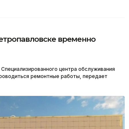
етропавловске временно
е Специализированного центра обслуживания
проводиться ремонтные работы, передает