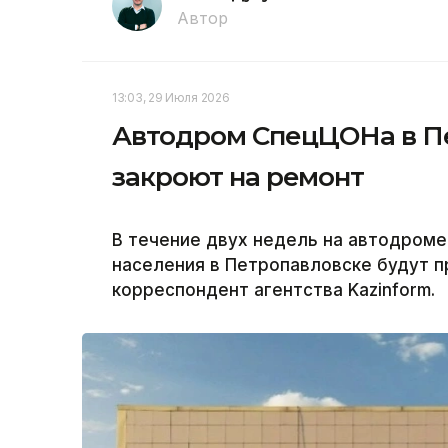
Автор
13:03, 29 Июля 2026
Автодром СпецЦОНа в П
закроют на ремонт
В течение двух недель на автодром
населения в Петропавловске будут 
корреспондент агентства Kazinform.