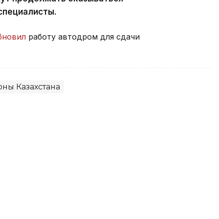
специалисты.
бновил
работу автодром для сдачи
оны Казахстана