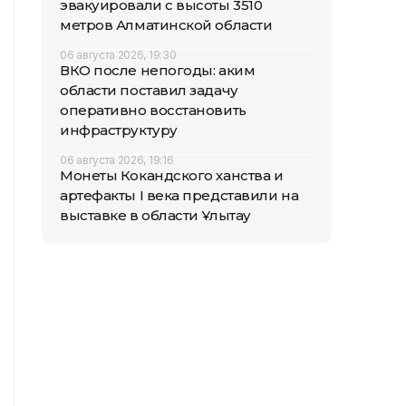
эвакуировали с высоты 3510
метров Алматинской области
06 августа 2026, 19:30
ВКО после непогоды: аким
области поставил задачу
оперативно восстановить
инфраструктуру
06 августа 2026, 19:16
Монеты Кокандского ханства и
артефакты I века представили на
выставке в области Ұлытау