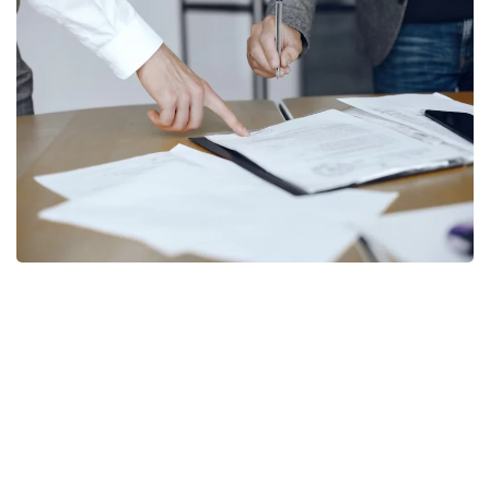
Фото: freepik
Согласно документу, правила дополнены нормой,
предусматривающей возможность передачи
функций центральных и местных исполнительных
органов путем предоставления трансфертов
юридическим лицам.
При этом уточняется перечень функций,