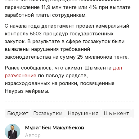
перечисление 11,9 млн тенге или 4% при выплате
заработной платы сотрудникам.
С начала года департамент провел камеральный
контроль 8503 процедур государственных
закупок. В результате в сфере госзакупок были
выявлены нарушения требований
законодательства на сумму 25 миллионов тенге.
Ранее сообщалось, что акимат Шымкента
дал
разъяснение
по поводу средств,
израсходованных на ролики, посвященные
Наурыз мейрамы.
Бюджет
Госзакупки
Нарушения
Шымкент
Д
Муратбек Макулбеков
Автор