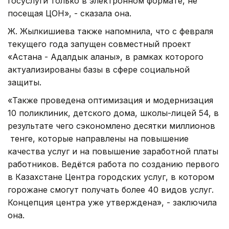
госуслуги только в электронном формате, не
посещая ЦОН», - сказала она.
Ж. Жылкишиева также напомнила, что с февраля
текущего года запущен совместный проект
«Астана - Адалдык аланы», в рамках которого
актуализированы базы в сфере социальной
защиты.
«Также проведена оптимизация и модернизация
10 поликлиник, детского дома, школы-лицей 54, в
результате чего сэкономлено десятки миллионов
тенге, которые направлены на повышение
качества услуг и на повышение заработной платы
работников. Ведётся работа по созданию первого
в Казахстане Центра городских услуг, в котором
горожане смогут получать более 40 видов услуг.
Концепция центра уже утверждена», - заключила
она.