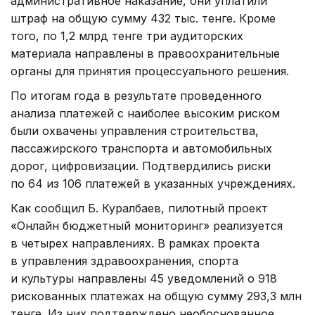
административное наказание, они уплатили
штраф на общую сумму 432 тыс. тенге. Кроме
того, по 1,2 млрд тенге три аудиторских
материала направлены в правоохранительные
органы для принятия процессуального решения.
По итогам года в результате проведенного
анализа платежей с наиболее высоким риском
были охвачены управления строительства,
пассажирского транспорта и автомобильных
дорог, цифровизации. Подтвердились риски
по 64 из 106 платежей в указанных учреждениях.
Как сообщил Б. Куралбаев, пилотный проект
«Онлайн бюджетный мониторинг» реализуется
в четырех направлениях. В рамках проекта
в управления здравоохранения, спорта
и культуры направлены 45 уведомлений о 918
рискованных платежах на общую сумму 293,3 млн
тенге. Из них подтверждено необоснованное