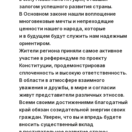
залогом успешного развития страны.
В Основном законе нашли воплощение
многовековые мечты и непреходящие
ценности нашего народа, которые
и в будущем будут служить нам надежным
ориентиром.
Жители региона приняли самое активное
участие в референдуме по проекту
Конституции, продемонстрировав
сплоченность и высокую ответственность.
В области в атмосфере взаимного
уважения и дружбы, в мире и согласии
живут представители различных этносов.
Всеми своими достижениями благодатный
край обязан созидательной энергии своих
граждан. Уверен, что вы и впредь будете
вносить существенный вклад
в поступательное развитие страны.