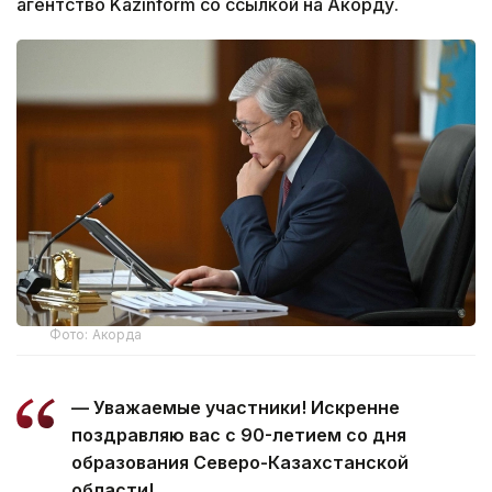
агентство Kazinform со ссылкой на Акорду.
Фото: Акорда
— Уважаемые участники! Искренне
поздравляю вас с 90-летием со дня
образования Северо-Казахстанской
области!