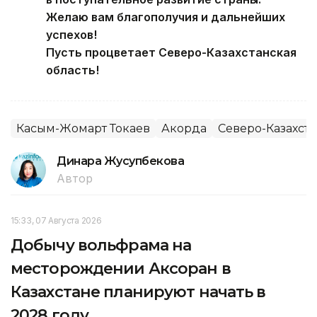
Желаю вам благополучия и дальнейших
успехов!
Пусть процветает Северо-Казахстанская
область!
Касым-Жомарт Токаев
Акорда
Северо-Казахста
Динара Жусупбекова
Автор
15:33, 07 Августа 2026
Добычу вольфрама на
месторождении Аксоран в
Казахстане планируют начать в
2028 году