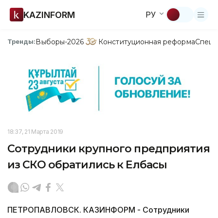
KAZINFORM
РУ
Выборы-2026
Конституционная реформа
Спецп
Тренды:
18:37, 21 Марта 2019
Сотрудники крупного предприятия
из СКО обратились к Елбасы
ПЕТРОПАВЛОВСК. КАЗИНФОРМ - Сотрудники