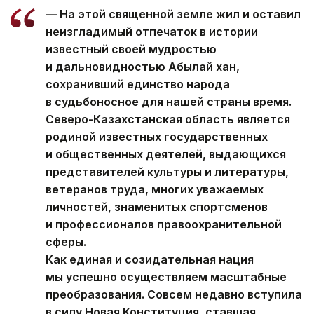
— На этой священной земле жил и оставил
неизгладимый отпечаток в истории
известный своей мудростью
и дальновидностью Абылай хан,
сохранивший единство народа
в судьбоносное для нашей страны время.
Северо-Казахстанская область является
родиной известных государственных
и общественных деятелей, выдающихся
представителей культуры и литературы,
ветеранов труда, многих уважаемых
личностей, знаменитых спортсменов
и профессионалов правоохранительной
сферы.
Как единая и созидательная нация
мы успешно осуществляем масштабные
преобразования. Совсем недавно вступила
в силу Новая Конституция, ставшая