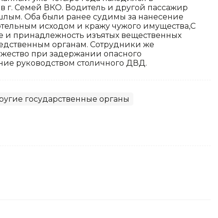
в г. Семей ВКО. Водитель и другой пассажир
шлым. Оба были ранее судимы за нанесение
тельным исходом и кражу чужого имущества,С
е и принадлежность изъятых вещественных
ледственным органам. Сотрудники же
жество при задержании опасного
ние руководством столичного ДВД.
ругие государственные органы