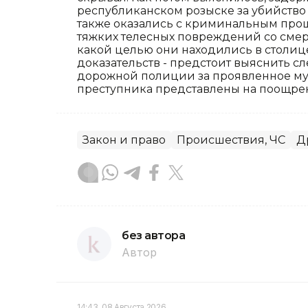
республиканском розыске за убийство 
также оказались с криминальным про
тяжких телесных повреждений со смер
какой целью они находились в столиц
доказательств - предстоит выяснить с
дорожной полиции за проявленное му
преступника представлены на поощре
Закон и право
Происшествия, ЧС
Д
без автора
Автор
14:43, 08 Августа 2026