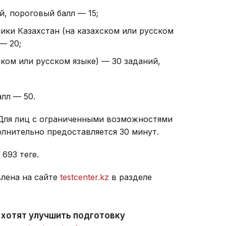
й, пороговый балл — 15;
ики Казахстан (на казахском или русском
— 20;
ском или русском языке) — 30 заданий,
лл — 50.
 Для лиц с ограниченными возможностями
лнительно предоставляется 30 минут.
93 теңге.
лена на сайте
testcenter.kz
в разделе
 хотят улучшить подготовку