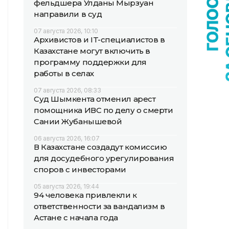
фельдшера Улданы Мырзуан
направили в суд
07 августа 2026, 10:10
Архивистов и IT-специалистов в
Казахстане могут включить в
программу поддержки для
работы в селах
07 августа 2026, 08:33
Суд Шымкента отменил арест
помощника ИВС по делу о смерти
Сании Жубанышевой
06 августа 2026, 16:07
В Казахстане создадут комиссию
для досудебного урегулирования
споров с инвесторами
05 августа 2026, 19:44
94 человека привлекли к
ответственности за вандализм в
Астане с начала года