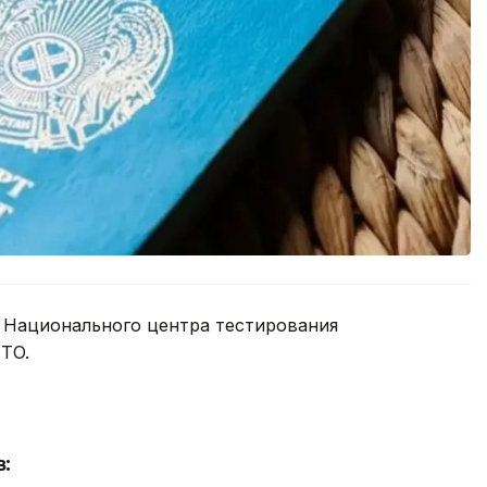
е Национального центра тестирования
TO.
: