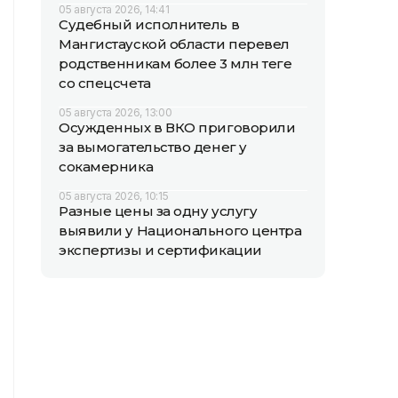
05 августа 2026, 14:41
Судебный исполнитель в
Мангистауской области перевел
родственникам более 3 млн теңге
со спецсчета
05 августа 2026, 13:00
Осужденных в ВКО приговорили
за вымогательство денег у
сокамерника
05 августа 2026, 10:15
Разные цены за одну услугу
выявили у Национального центра
экспертизы и сертификации