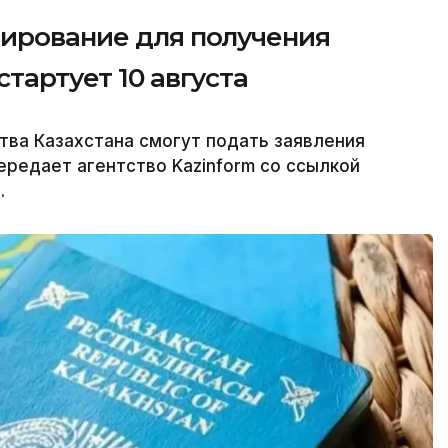
тирование для получения
тартует 10 августа
ва Казахстана смогут подать заявления
передает агентство Kazinform со ссылкой
.