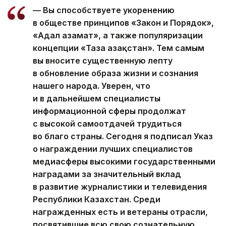
— Вы способствуете укоренению
в обществе принципов «Закон и Порядок»,
«Адал азамат», а также популяризации
концепции «Таза Қазақстан». Тем самым
вы вносите существенную лепту
в обновление образа жизни и сознания
нашего народа. Уверен, что
и в дальнейшем специалисты
информационной сферы продолжат
с высокой самоотдачей трудиться
во благо страны. Сегодня я подписал Указ
о награждении лучших специалистов
медиасферы высокими государственными
наградами за значительный вклад
в развитие журналистики и телевидения
Республики Казахстан. Среди
награжденных есть и ветераны отрасли,
посвятившие всю свою сознательную