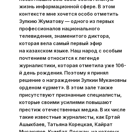
жизнь информационной сфере. В этом
контексте мне хочется особо отметить
Зулкию Жуматову — одного из первых
профессионалов национального
телевидения, знаменитого диктора,
которая вела самый первый эфир
на казахском языке. Наш народ с особым
почтением относится к легенде
журналистики, которая отметила уже 106-
й день рождения. Поэтому я принял
решение о награждении Зулкии Мукановны
орденом «Құрмет». В этом зале также
присутствуют признанные специалисты,
которые своими усилиями повышают
престиж отечественных медиа. В их числе
такие известные журналисты, как Ертай
Ашыкбаев, Татьяна Корецкая, Кайрат
Мусакулов, Кымбат Досжан, на которых