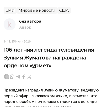
СМИ
Мировые новости
США
без автора
Автор
14:13, 25 Июня 2026
106-летняя легенда телевидения
Зулкия Жуматова награждена
орденом «Құрмет»
Президент наградил Зулкию Жуматову, ведущую
первый эфир на казахском языке, и отметил, что
народ с особым почтением относится к легенде