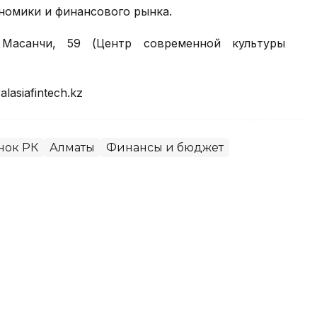
номики и финансового рынка.
Масанчи, 59 (Центр современной культуры
alasiafintech.kz
нок РК
Алматы
Финансы и бюджет