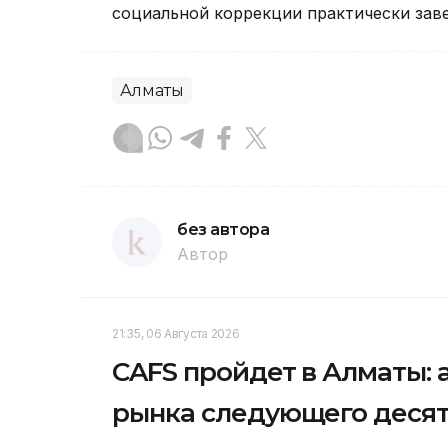
социальной коррекции практически зав
Алматы
без автора
Автор
21:35, 06 Августа 2026
CAFS пройдет в Алматы: 
рынка следующего деся