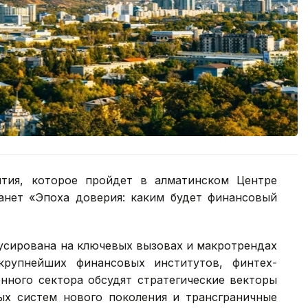
тия, которое пройдет в алматинском Центре
анет «Эпоха доверия: каким будет финансовый
усирована на ключевых вызовах и макротрендах
крупнейших финансовых институтов, финтех-
нного сектора обсудят стратегические векторы
ых систем нового поколения и трансграничные