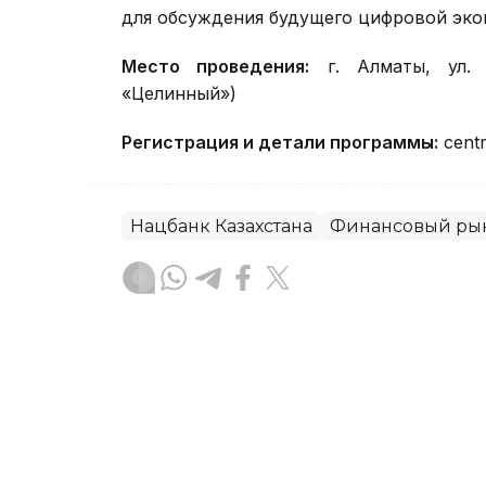
для обсуждения будущего цифровой эко
Место проведения:
г. Алматы, ул. 
«Целинный»)
Регистрация и детали программы:
centr
Нацбанк Казахстана
Финансовый ры
Диана Калманбаева
Автор