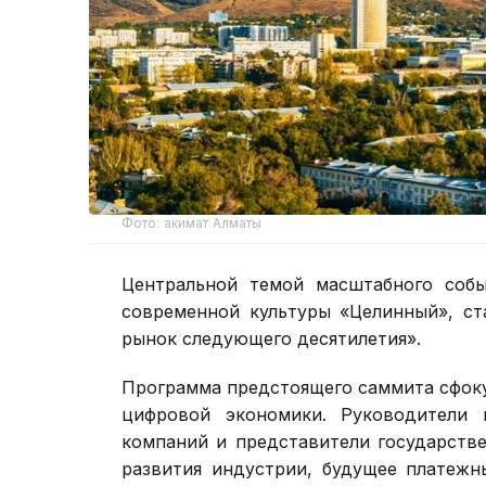
Фото: акимат Алматы
Центральной темой масштабного собы
современной культуры «Целинный», ст
рынок следующего десятилетия».
Программа предстоящего саммита сфок
цифровой экономики. Руководители 
компаний и представители государстве
развития индустрии, будущее платежн