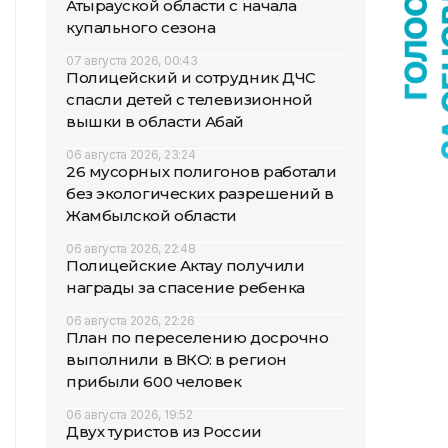
Атырауской области с начала
купального сезона
07 августа 2026, 00:43
Полицейский и сотрудник ДЧС
спасли детей с телевизионной
вышки в области Абай
06 августа 2026, 23:24
26 мусорных полигонов работали
без экологических разрешений в
Жамбылской области
06 августа 2026, 22:48
Полицейские Актау получили
награды за спасение ребенка
06 августа 2026, 22:26
План по переселению досрочно
выполнили в ВКО: в регион
прибыли 600 человек
06 августа 2026, 19:52
Двух туристов из России