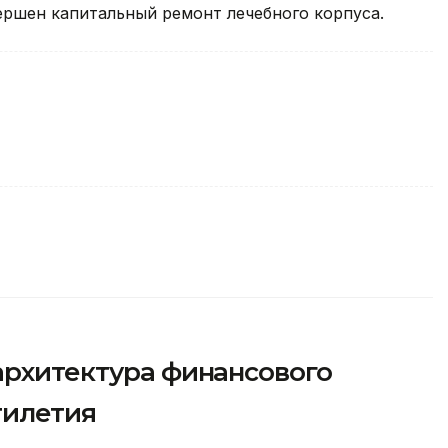
ершен капитальный ремонт лечебного корпуса.
архитектура финансового
тилетия