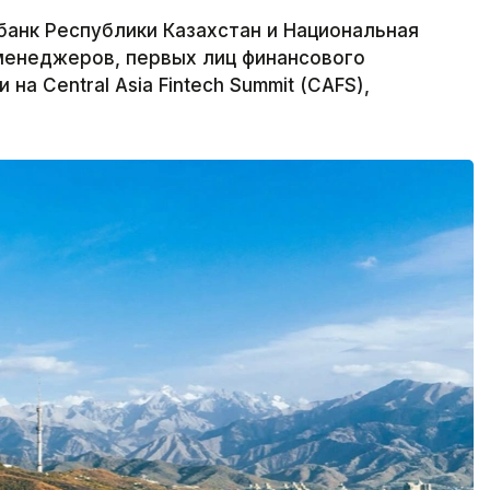
банк Республики Казахстан и Национальная
менеджеров, первых лиц финансового
на Central Asia Fintech Summit (CAFS),