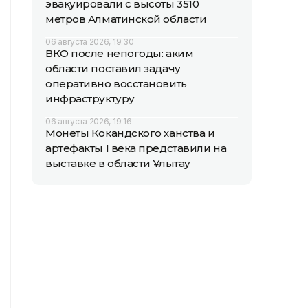
эвакуировали с высоты 3510
метров Алматинской области
06 августа 2026, 19:30
ВКО после непогоды: аким
области поставил задачу
оперативно восстановить
инфраструктуру
06 августа 2026, 19:16
Монеты Кокандского ханства и
артефакты I века представили на
выставке в области Ұлытау