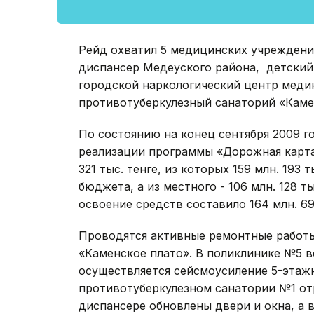
Рейд охватил 5 медицинских учреждени
диспансер Медеуского района, детский
городской наркологический центр меди
противотуберкулезный санаторий «Каме
По состоянию на конец сентября 2009 г
реализации программы «Дорожная карта
321 тыс. тенге, из которых 159 млн. 193
бюджета, а из местного - 106 млн. 128 т
освоение средств составило 164 млн. 69
Проводятся активные ремонтные работы
«Каменское плато». В поликлинике №5 
осуществляется сейсмоусиление 5-этаж
противотуберкулезном санатории №1 от
диспансере обновлены двери и окна, а 