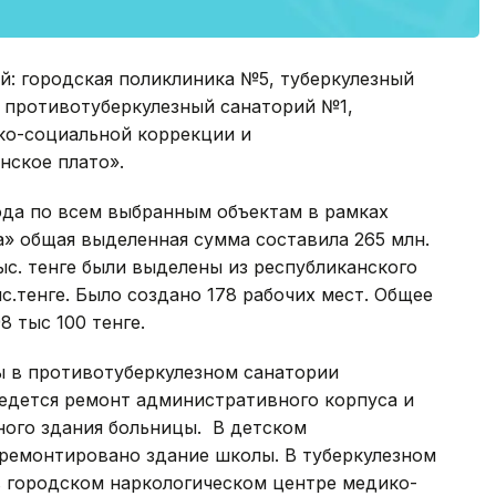
й: городская поликлиника №5, туберкулезный
 противотуберкулезный санаторий №1,
ко-социальной коррекции и
нское плато».
ода по всем выбранным объектам в рамках
» общая выделенная сумма составила 265 млн.
 тыс. тенге были выделены из республиканского
ыс.тенге. Было создано 178 рабочих мест. Общее
8 тыс 100 тенге.
 в противотуберкулезном санатории
ведется ремонт административного корпуса и
ного здания больницы. В детском
ремонтировано здание школы. В туберкулезном
в городском наркологическом центре медико-