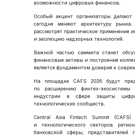
возможности цифровых финансов.
Особый акцент организаторы делают 
сегодня меняют архитектуру рынка.
рассмотрят практическое применение и
и эволюцию надзорных технологий.
Важной частью саммита станет обсу
финансовые активы и построения колле
является фундаментом доверия к совре
На площадке CAFS 2026 будут пред
по расширению финтех-экосистемы 
индустрии в сфере защиты цифро
технологических сообществ.
Central Asia Fintech Summit (CAF
и технологического секторов регио
банковской сферы, представителей г