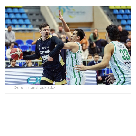
Фото: astanabasket.kz
По словам председателя Комитета по делам
спорта и физической культуры МТС РК Руслана
Есеналина, в последние годы результаты
выступлений клуба на международной арене
не соответствовали поставленным задачам