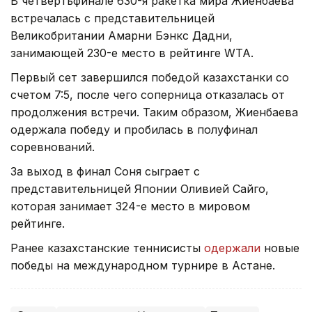
В четвертьфинале 630-я ракетка мира Жиенбаева
встречалась с представительницей
Великобритании Амарни Бэнкс Дадни,
занимающей 230-е место в рейтинге WTA.
Первый сет завершился победой казахстанки со
счетом 7:5, после чего соперница отказалась от
продолжения встречи. Таким образом, Жиенбаева
одержала победу и пробилась в полуфинал
соревнований.
За выход в финал Соня сыграет с
представительницей Японии Оливией Сайго,
которая занимает 324-е место в мировом
рейтинге.
Ранее казахстанские теннисисты
одержали
новые
победы на международном турнире в Астане.