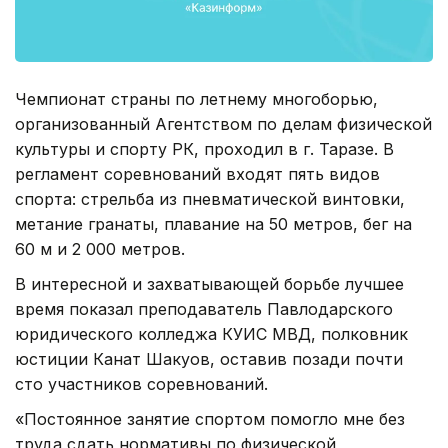
Чемпионат страны по летнему многоборью,
организованный Агентством по делам физической
культуры и спорту РК, проходил в г. Таразе. В
регламент соревнований входят пять видов
спорта: стрельба из пневматической винтовки,
метание гранаты, плавание на 50 метров, бег на
60 м и 2 000 метров.
В интересной и захватывающей борьбе лучшее
время показал преподаватель Павлодарского
юридического колледжа КУИС МВД, полковник
юстиции Канат Шакуов, оставив позади почти
сто участников соревнований.
«Постоянное занятие спортом помогло мне без
труда сдать нормативы по физической