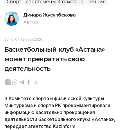
Спорт
спортсмены Казахстана
Теннис
Динара Жусупбекова
Автор
20:42, 07 Августа 2026
Баскетбольный клуб «Астана»
может прекратить свою
деятельность
В Комитете спорта и физической культуры
Минтуризма и спорта РК прокомментировали
информацию касательно прекращения
деятельности баскетбольного клуба «Астана»,
передает агентство Kazinform.