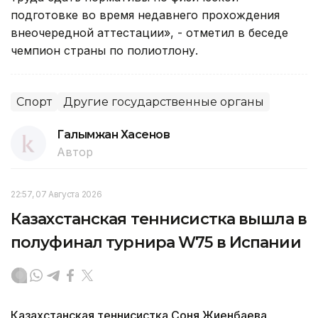
подготовке во время недавнего прохождения
внеочередной аттестации», - отметил в беседе
чемпион страны по полиотлону.
Спорт
Другие государственные органы
Галымжан Хасенов
Автор
22:57, 07 Августа 2026
Казахстанская теннисистка вышла в
полуфинал турнира W75 в Испании
Казахстанская теннисистка Соня Жиенбаева