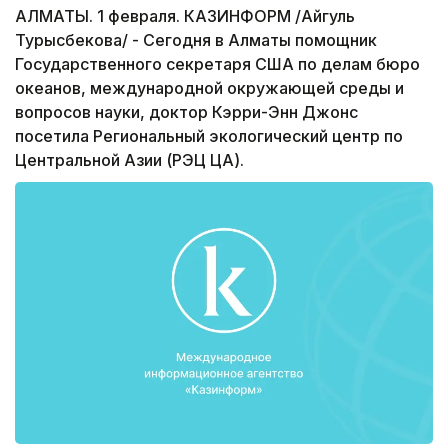
АЛМАТЫ. 1 февраля. КАЗИНФОРМ /Айгуль
Турысбекова/ - Сегодня в Алматы помощник
Государственного секретаря США по делам бюро
океанов, международной окружающей среды и
вопросов науки, доктор Кэрри-Энн Джонс
посетила Региональный экологический центр по
Центральной Азии (РЭЦ ЦА).