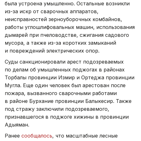
была устроена умышленно. Остальные возникли
из-за искр от сварочных аппаратов,
неисправностей зерноуборочных комбайнов,
работы углошлифовальных машин, использования
дымарей при пчеловодстве, сжигания садового
мусора, а также из-за коротких замыканий
и повреждений электрических опор.
Суды санкционировали арест подозреваемых
по делам об умышленных поджогах в районах
Торбалы провинции Измир и Ортеджа провинции
Мугла. Еще один человек был арестован после
пожара, вызванного сварочными работами
в районе Бурхание провинции Балыкесир. Также
под стражу заключили подозреваемого,
признавшегося в поджоге хижины в провинции
Адыяман.
Ранее
сообщалось
, что масштабные лесные