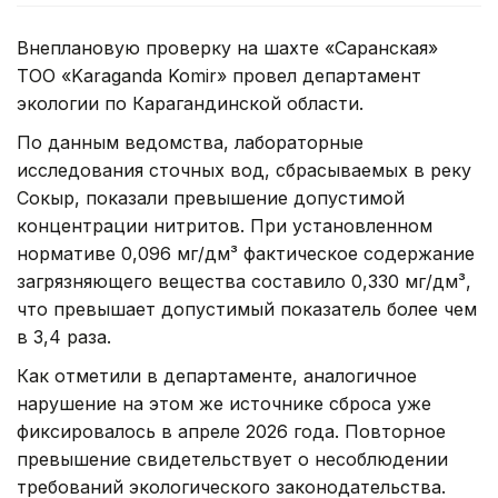
Внеплановую проверку на шахте «Саранская»
ТОО «Karaganda Komir» провел департамент
экологии по Карагандинской области.
По данным ведомства, лабораторные
исследования сточных вод, сбрасываемых в реку
Сокыр, показали превышение допустимой
концентрации нитритов. При установленном
нормативе 0,096 мг/дм³ фактическое содержание
загрязняющего вещества составило 0,330 мг/дм³,
что превышает допустимый показатель более чем
в 3,4 раза.
Как отметили в департаменте, аналогичное
нарушение на этом же источнике сброса уже
фиксировалось в апреле 2026 года. Повторное
превышение свидетельствует о несоблюдении
требований экологического законодательства.