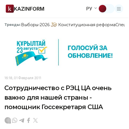
KAZINFORM
РУ
Выборы-2026
Конституционная реформа
Спецп
Тренды:
16:18, 01 Февраля 2011
Сотрудничество с РЭЦ ЦА очень
важно для нашей страны -
помощник Госсекретаря США