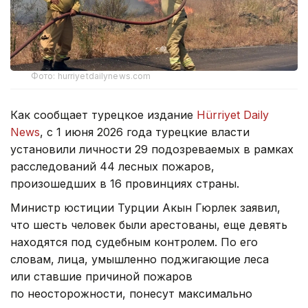
Фото: hurriyetdailynews.com
Как сообщает турецкое издание
Hürriyet Daily
News
, с 1 июня 2026 года турецкие власти
установили личности 29 подозреваемых в рамках
расследований 44 лесных пожаров,
произошедших в 16 провинциях страны.
Министр юстиции Турции Акын Гюрлек заявил,
что шесть человек были арестованы, еще девять
находятся под судебным контролем. По его
словам, лица, умышленно поджигающие леса
или ставшие причиной пожаров
по неосторожности, понесут максимально