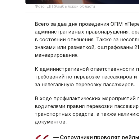
Фото: ДП Жамбылской области
Всего за два дня проведения ОПМ «Пере
административных правонарушения, сре
в состоянии опьянения. Также за несо
знаками или разметкой, оштрафованы 21
маневрирования.
К административной ответственности п
требований по перевозке пассажиров и
за нелегальную перевозку пассажиров.
В ходе профилактических мероприятий 
водителями правил перевозки пассажир
транспортных средств, а также наличи
документов.
— Сотрудники проводят рейды