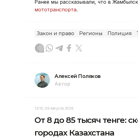
Ранее мы рассказывали, что в Жамбылс
мототранспорта
.
Закон и право
Регионы
Полиция
Алексей Поляков
Автор
13:10, 09 Августа 2026
От 8 до 85 тысяч тенге: 
городах Казахстана