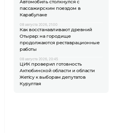
Автомобиль столкнулся с
пассажирским поездом в
Карабулаке
08 августа 2026, 21:00
Как восстанавливают древний
Отырар: на городище
продолжаются реставрационные
работы
08 августа 2026, 20:45
ЦИК проверил готовность
Актюбинской области и области
Жетісу к выборам депутатов
Курултая