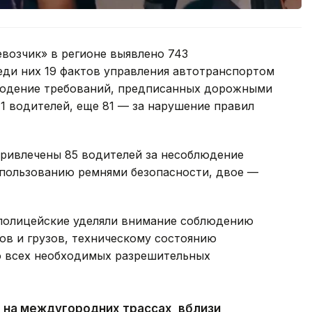
возчик» в регионе выявлено 743
ди них 19 фактов управления автотранспортом
блюдение требований, предписанных дорожными
1 водителей, еще 81 — за нарушение правил
ривлечены 85 водителей за несоблюдение
 пользованию ремнями безопасности, двое —
полицейские уделяли внимание соблюдению
ов и грузов, техническому состоянию
ю всех необходимых разрешительных
 на междугородних трассах, вблизи