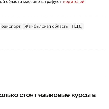
кой области массово штрафуют
водителей
Транспорт
Жамбылская область
ПДД
сколько стоят языковые курсы в