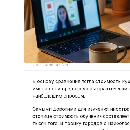
Фото: Kazinform/ИИ
В основу сравнения легла стоимость кур
именно они представлены практически 
наибольшим спросом.
Самыми дорогими для изучения иностран
столице стоимость обучения составляет 
тысяч теңге. В тройку городов с наибо