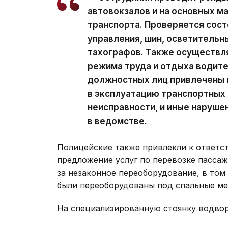
автовокзалов и на основных 
транспорта. Проверяется сост
управления, шин, осветительн
тахографов. Также осуществл
режима труда и отдыха водител
должностных лиц привлечены к
в эксплуатацию транспортных
неисправности, и иные наруше
в ведомстве.
Полицейские также привлекли к ответст
предложение услуг по перевозке пасса
за незаконное переоборудование, в том
были переоборудованы под спальные ме
На специализированную стоянку водвор