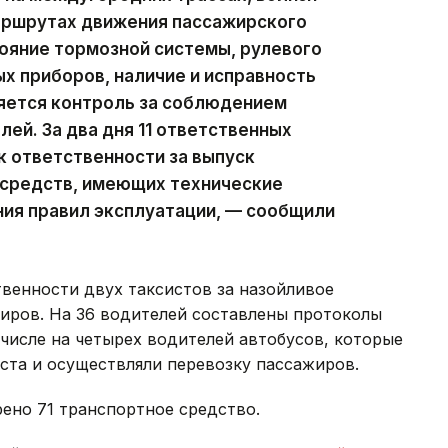
маршрутах движения пассажирского
ояние тормозной системы, рулевого
ых приборов, наличие и исправность
яется контроль за соблюдением
ей. За два дня 11 ответственных
 ответственности за выпуск
 средств, имеющих технические
ния правил эксплуатации, — сообщили
венности двух таксистов за назойливое
жиров. На 36 водителей составлены протоколы
 числе на четырех водителей автобусов, которые
ста и осуществляли перевозку пассажиров.
ено 71 транспортное средство.