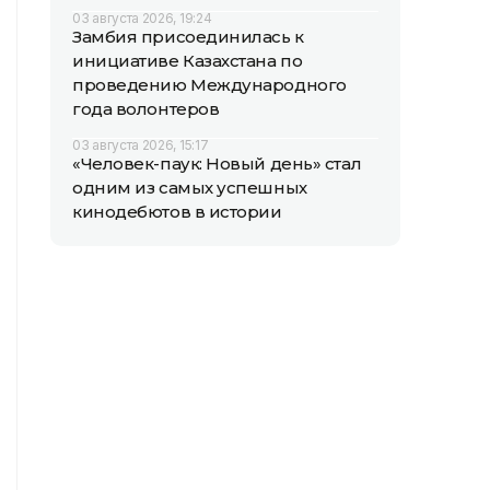
03 августа 2026, 19:24
Замбия присоединилась к
инициативе Казахстана по
проведению Международного
года волонтеров
03 августа 2026, 15:17
«Человек-паук: Новый день» стал
одним из самых успешных
кинодебютов в истории