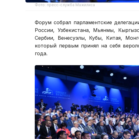
Фото: пресс-служба Мажилиса
Форум собрал парламентские делегаци
России, Узбекистана, Мьянмы, Кыргыз
Сербии, Венесуэлы, Кубы, Китая, Мон
который первым принял на себя верол
года.