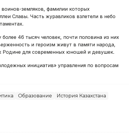
ь воинов-земляков, фамилии которых
леи Славы. Часть журавликов взлетели в небо
стаментах.
 более 46 тысяч человек, почти половина из них
верженность и героизм живут в памяти народа,
к Родине для современных юношей и девушек.
молодежных инициатив» управления по вопросам
итика
Образование
История Казахстана