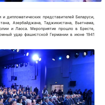
и и дипломатических представителей Беларуси,
стана, Азербайджана, Таджикистана, Вьетнама,
голии и Лаоса. Мероприятие прошло в Бресте,
омный удар фашистской Германии в июне 1941