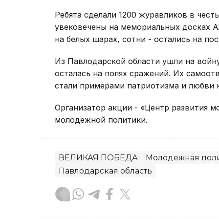
Ребята сделали 1200 журавликов в чест
увековечены на мемориальных досках Ал
на белых шарах, сотни - остались на по
Из Павлодарской области ушли на войну
осталась на полях сражений. Их самоот
стали примерами патриотизма и любви 
Организатор акции - «Центр развития 
молодежной политики.
ВЕЛИКАЯ ПОБЕДА
Молодежная пол
Павлодарская область