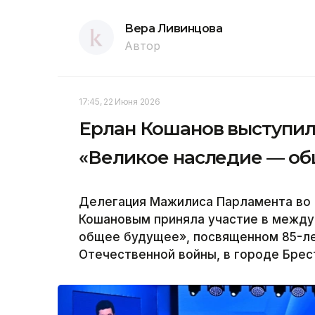
Вера Ливинцова
Автор
17:45, 22 Июня 2026
Ерлан Кошанов выступи
«Великое наследие — об
Делегация Мажилиса Парламента во 
Кошановым приняла участие в межд
общее будущее», посвященном 85-ле
Отечественной войны, в городе Брест