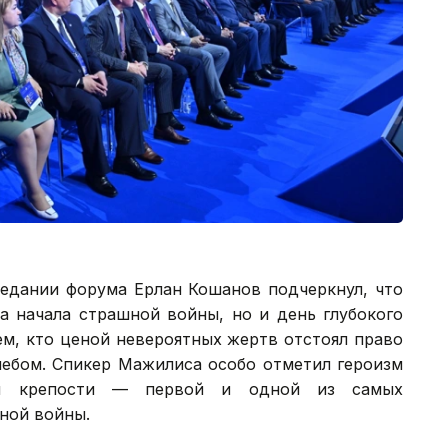
седании форума Ерлан Кошанов подчеркнул, что
а начала страшной войны, но и день глубокого
ем, кто ценой невероятных жертв отстоял право
ебом. Спикер Мажилиса особо отметил героизм
кой крепости — первой и одной из самых
ной войны.