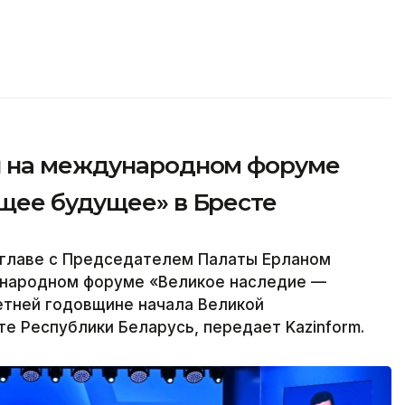
л на международном форуме
щее будущее» в Бресте
главе с Председателем Палаты Ерланом
ународном форуме «Великое наследие —
тней годовщине начала Великой
е Республики Беларусь, передает Kazinform.