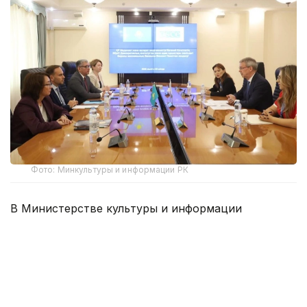
Фото: Минкультуры и информации РК
В Министерстве культуры и информации
РК состоялась встреча вице-министра Евгения
Кочетова с главой Миссии Бюро
по демократическим институтам и правам
человека ОБСЕ Винсентом Пикетом.
Стороны обсудили работу по наблюдению