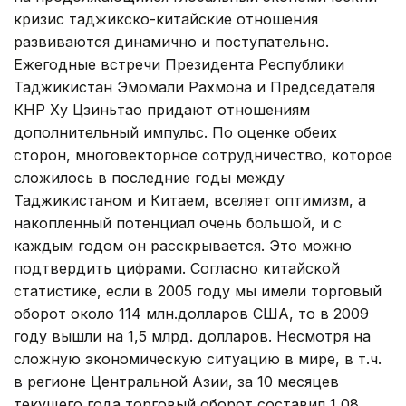
кризис таджикско-китайские отношения
развиваются динамично и поступательно.
Ежегодные встречи Президента Республики
Таджикистан Эмомали Рахмона и Председателя
КНР Ху Цзиньтао придают отношениям
дополнительный импульс. По оценке обеих
сторон, многовекторное сотрудничество, которое
сложилось в последние годы между
Таджикистаном и Китаем, вселяет оптимизм, а
накопленный потенциал очень большой, и с
каждым годом он расскрывается. Это можно
подтвердить цифрами. Согласно китайской
статистике, если в 2005 году мы имели торговый
оборот около 114 млн.долларов США, то в 2009
году вышли на 1,5 млрд. долларов. Несмотря на
сложную экономическую ситуацию в мире, в т.ч.
в регионе Центральной Азии, за 10 месяцев
текущего года торговый оборот составил 1,08