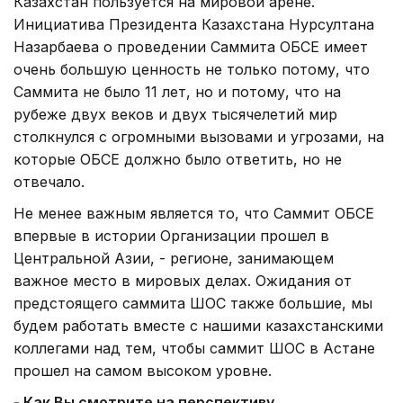
Казахстан пользуется на мировой арене.
Инициатива Президента Казахстана Нурсултана
Назарбаева о проведении Саммита ОБСЕ имеет
очень большую ценность не только потому, что
Саммита не было 11 лет, но и потому, что на
рубеже двух веков и двух тысячелетий мир
столкнулся с огромными вызовами и угрозами, на
которые ОБСЕ должно было ответить, но не
отвечало.
Не менее важным является то, что Саммит ОБСЕ
впервые в истории Организации прошел в
Центральной Азии, - регионе, занимающем
важное место в мировых делах. Ожидания от
предстоящего саммита ШОС также большие, мы
будем работать вместе с нашими казахстанскими
коллегами над тем, чтобы саммит ШОС в Астане
прошел на самом высоком уровне.
- Как Вы смотрите на перспективу