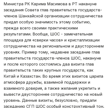
Министра РК Карима Масимова в РТ накануне
заседания Совета глав правительств государств-
членов Шанхайской организации сотрудничества
придал особую значимость этому событию,
прежде всего своими практическими
результатами. Вообще, ШОС - замечательная
площадка для «сверки часов» и кристаллизации
сотрудничества на региональном и двустороннем
уровнях. Пример тому, недавнее заседание глав
правительств государств-членов ШОС, накануне
и после которого состоялись два визита глав
правительств таких крупных государств, как
Китай и Казахстан. Во время этих визитов царила
атмосфера дружбы, взаимной поддержки и
взаимного доверия, а также желания укрепить и
вывести двустороннее сотрудничество на новый
уровень. Данные визиты, безусловно, придали
заседанию СГП ШОС особый конструктивный тон,