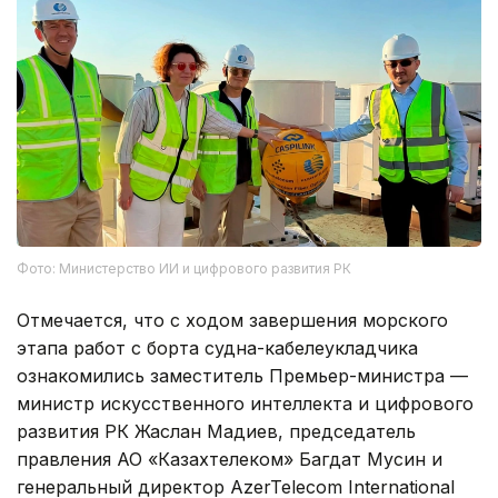
Фото: Министерство ИИ и цифрового развития РК
Отмечается, что с ходом завершения морского
этапа работ с борта судна-кабелеукладчика
ознакомились заместитель Премьер-министра —
министр искусственного интеллекта и цифрового
развития РК Жаслан Мадиев, председатель
правления АО «Казахтелеком» Багдат Мусин и
генеральный директор AzerTelecom International