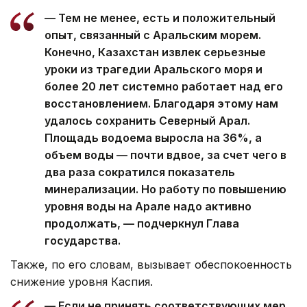
— Тем не менее, есть и положительный
опыт, связанный с Аральским морем.
Конечно, Казахстан извлек серьезные
уроки из трагедии Аральского моря и
более 20 лет системно работает над его
восстановлением. Благодаря этому нам
удалось сохранить Северный Арал.
Площадь водоема выросла на 36%, а
объем воды — почти вдвое, за счет чего в
два раза сократился показатель
минерализации. Но работу по повышению
уровня воды на Арале надо активно
продолжать, — подчеркнул Глава
государства.
Также, по его словам, вызывает обеспокоенность
снижение уровня Каспия.
— Если не принять соответствующих мер,