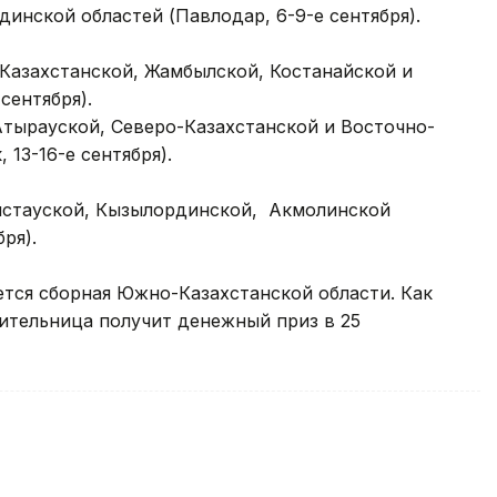
инской областей (Павлодар, 6-9-е сентября).
Казахстанской, Жамбылской, Костанайской и
сентября).
Атырауской, Северо-Казахстанской и Восточно-
13-16-е сентября).
гистауской, Кызылординской, Акмолинской
ря).
тся сборная Южно-Казахстанской области. Как
ительница получит денежный приз в 25