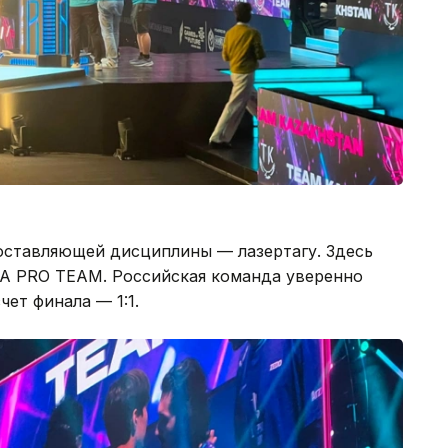
оставляющей дисциплины — лазертагу. Здесь
GA PRO TEAM. Российская команда уверенно
чет финала — 1:1.