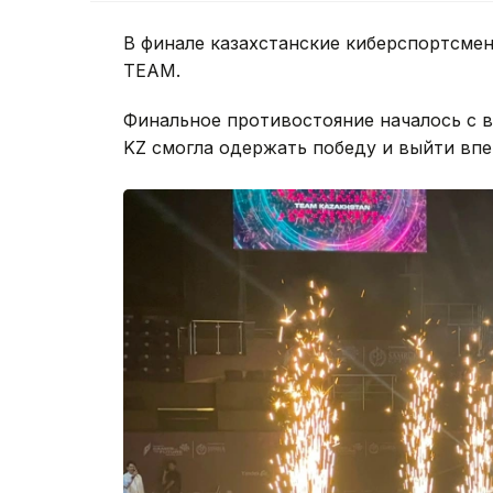
В финале казахстанские киберспортсмен
TEAM.
Финальное противостояние началось с ви
KZ смогла одержать победу и выйти впе