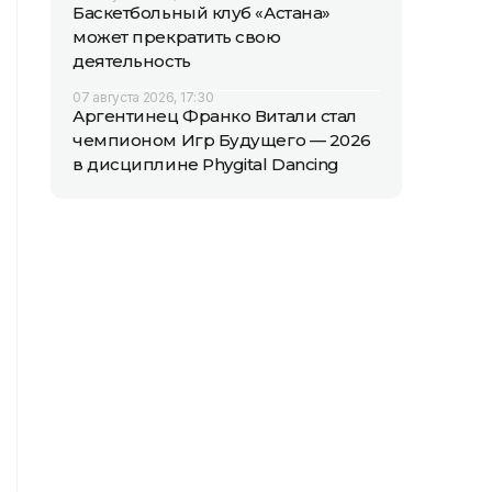
Баскетбольный клуб «Астана»
может прекратить свою
деятельность
07 августа 2026, 17:30
Аргентинец Франко Витали стал
чемпионом Игр Будущего — 2026
в дисциплине Phygital Dancing