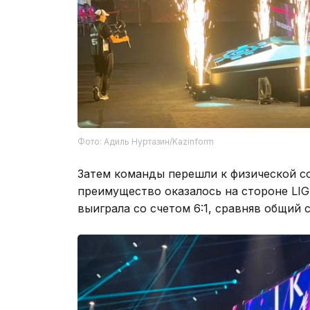
Фото: Адиль Нуртазин/Kazinform
Затем команды перешли к физической с
преимущество оказалось на стороне LI
выиграла со счетом 6:1, сравняв общий с