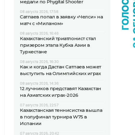
медали по Phygital Shooter
08 августа 2026, 17:58
Сатпаев попал в заявку «Челси» на
матч с «Миланом»
08 августа 2026, 16:46
Казахстанский триатлонист стал
призером этапа Кубка Азии в
Туркестане
08 августа 2026, 16:30
Как и когда Дастан Сатпаев может
выступить на Олимпийских играх
08 августа 2026, 14:36
12 лучников представят Казахстан
на Азиатских играх-2026
07 августа 2026, 22:57
Казахстанская теннисистка вышла
в полуфинал турнира W75 в
Испании
07 августа 2026, 20:42