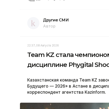
Другие СМИ
Автор
22:37, 08 Августа 2026
Team KZ стала чемпионом
дисциплине Phygital Shoo
Казахстанская команда Team KZ зав
Будущего — 2026» в Астане в дисципл
корреспондент агентства Kazinform.