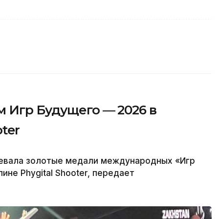
 Игр Будущего — 2026 в
ter
оевала золотые медали международных «Игр
ине Phygital Shooter, передает