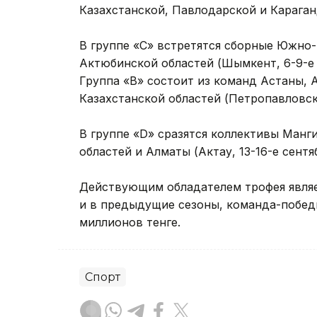
Казахстанской, Павлодарской и Караганд
В группе «С» встретятся сборные Южно-
Актюбинской областей (Шымкент, 6-9-е 
Группа «В» состоит из команд Астаны, 
Казахстанской областей (Петропавловск, 
В группе «D» сразятся коллективы Ман
областей и Алматы (Актау, 13-16-е сентяб
Действующим обладателем трофея являе
и в предыдущие сезоны, команда-побед
миллионов тенге.
Спорт