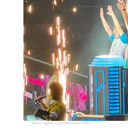
Фото: Адиль Нуртазин/Kazinform