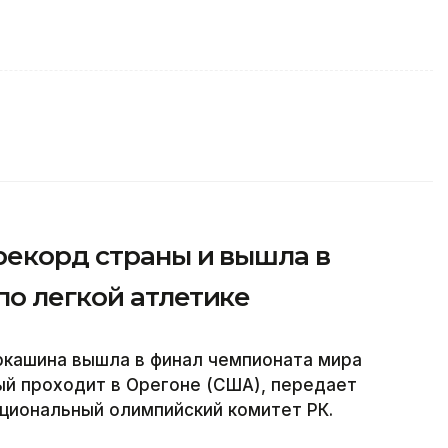
рекорд страны и вышла в
по легкой атлетике
ркашина вышла в финал чемпионата мира
ый проходит в Орегоне (США), передает
ациональный олимпийский комитет РК.