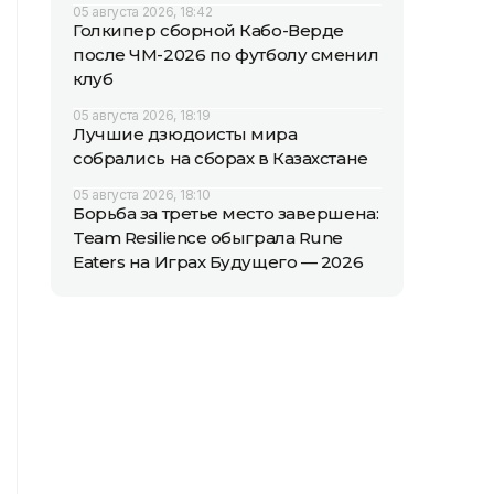
05 августа 2026, 18:42
Голкипер сборной Кабо-Верде
после ЧМ-2026 по футболу сменил
клуб
05 августа 2026, 18:19
Лучшие дзюдоисты мира
собрались на сборах в Казахстане
05 августа 2026, 18:10
Борьба за третье место завершена:
Team Resilience обыграла Rune
Eaters на Играх Будущего — 2026