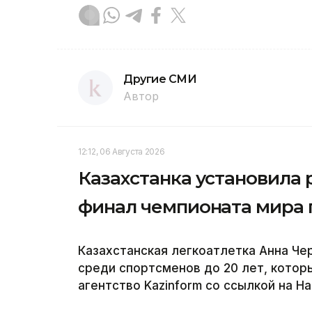
Другие СМИ
Автор
12:12, 06 Августа 2026
Казахстанка установила 
финал чемпионата мира 
Казахстанская легкоатлетка Анна Че
среди спортсменов до 20 лет, котор
агентство Kazinform со ссылкой на Н