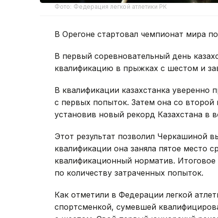
Фото: Федерация легкой атлетики РК
В Орегоне стартовал чемпионат мира по
В первый соревновательный день казах
квалификацию в прыжках с шестом и зав
В квалификации казахстанка уверенно пр
с первых попыток. Затем она со второй 
установив новый рекорд Казахстана в в
Этот результат позволил Черкашиной вы
квалификации она заняла пятое место с
квалификационный норматив. Итоговое 
по количеству затраченных попыток.
Как отметили в Федерации легкой атлет
спортсменкой, сумевшей квалифицирова