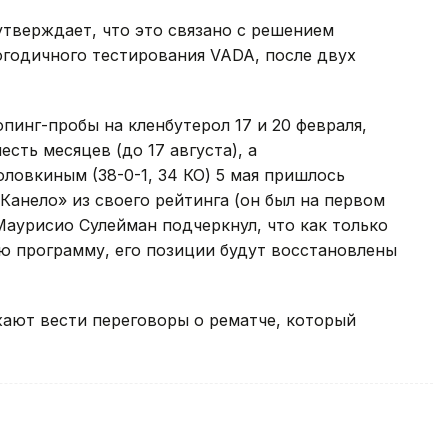
утверждает, что это связано с решением
огодичного тестирования VADA, после двух
пинг-пробы на кленбутерол 17 и 20 февраля,
сть месяцев (до 17 августа), а
ловкиным (38-0-1, 34 КО) 5 мая пришлось
Канело» из своего рейтинга (он был на первом
Маурисио Сулейман подчеркнул, что как только
ю программу, его позиции будут восстановлены
ают вести переговоры о рематче, который