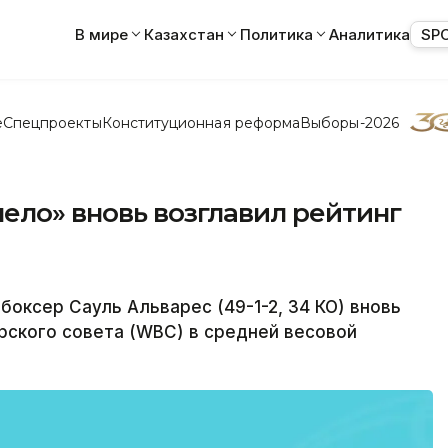
В мире
Казахстан
Политика
Аналитика
SP
е
Спецпроекты
Конституционная реформа
Выборы-2026
ело» вновь возглавил рейтинг
оксер Сауль Альварес (49-1-2, 34 КО) вновь
рского совета (WBC) в средней весовой