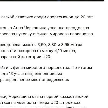
 легкой атлетике среди спортсменов до 20 лет.
станка Анна Черкашина успешно преодолела
оевала путевку в финал мирового первенства.
еодолела высоты 3,60, 3,80 и 3,95 метра
попытки покорила отметку 4,10 метра,
озрастной категории U20.
йти в финал мирового первенства. По итогам
реди 13 участниц, выполнивших
распределение мест определялось
ики, Черкашина стала первой казахстанской
ться на чемпионат мира U20 в прыжках