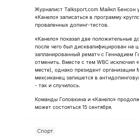
Журналист Talksport.com Майкл Бенсон 
«Канело» записаться в программу кругл
проваленных допинг-тестов.
«Канело» показал две положительные до
после чего был дисквалифицирован на ше
запланированный рематч с Геннадием Го
отменить. Вместе с тем WBC исключил «
месте), однако президент организации 
мексиканец запишется в антидопингову
- так и случилось.
Команды Головкина и «Канело» продолж
может состояться 15 сентября.
Спорт