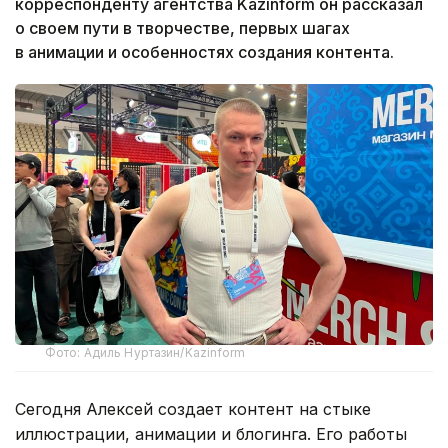
корреспонденту агентства Kazinform он рассказал
о своем пути в творчестве, первых шагах
в анимации и особенностях создания контента.
Фото: Адиль Нуртазин/Kazinform
Сегодня Алексей создает контент на стыке
иллюстрации, анимации и блогинга. Его работы