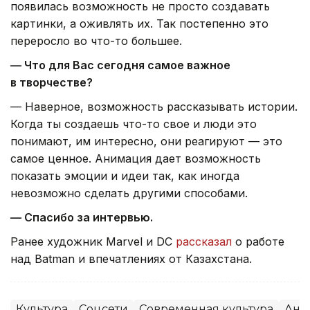
появилась возможность не просто создавать
картинки, а оживлять их. Так постепенно это
переросло во что-то большее.
— Что для Вас сегодня самое важное
в творчестве?
— Наверное, возможность рассказывать истории.
Когда ты создаешь что-то свое и люди это
понимают, им интересно, они реагируют — это
самое ценное. Анимация дает возможность
показать эмоции и идеи так, как иногда
невозможно сделать другими способами.
— Спасибо за интервью.
Ранее художник Marvel и DC
рассказал
о работе
над Batman и впечатлениях от Казахстана.
Культура
Соцсети
Современная культура
Ани