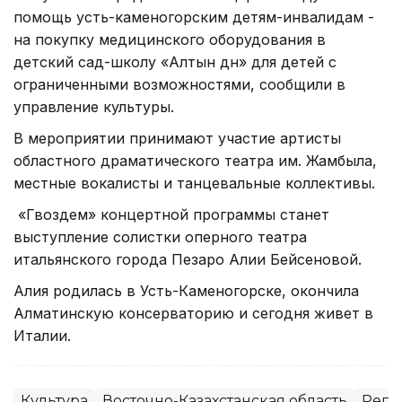
помощь усть-каменогорским детям-инвалидам -
на покупку медицинского оборудования в
детский сад-школу «Алтын дән» для детей с
ограниченными возможностями, сообщили в
управление культуры.
В мероприятии принимают участие артисты
областного драматического театра им. Жамбыла,
местные вокалисты и танцевальные коллективы.
«Гвоздем» концертной программы станет
выступление солистки оперного театра
итальянского города Пезаро Алии Бейсеновой.
Алия родилась в Усть-Каменогорске, окончила
Алматинскую консерваторию и сегодня живет в
Италии.
Культура
Восточно-Казахстанская область
Реги