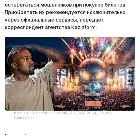
остерегаться мошенников при покупке билетов.
Приобретать их рекомендуется исключительно
через официальные сервисы, передает
корреспондент агентства Kazinform.
Коллаж: Kazinform / Freepik /ИИ / AFP 2024 / Kevork
Djansezian
Как сообщили в департаменте полиции, после