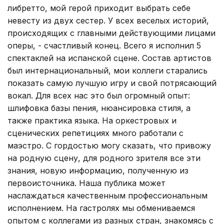
либретто, мой герой приходит выбрать себе
невесту из двух сестер. У всех веселых историй,
происходящих с главными действующими лицами
оперы, - счастливый конец. Всего я исполнил 5
спектаклей на испанской сцене. Состав артистов
был интернациональный, мои коллеги старались
показать самую лучшую игру и свой потрясающий
вокал. Для всех нас это был огромный опыт:
шлифовка базы пения, нюансировка стиля, а
также практика языка. На оркестровых и
сценических репетициях много работали с
маэстро. С гордостью могу сказать, что привожу
на родную сцену, для родного зрителя все эти
знания, новую информацию, полученную из
первоисточника. Наша публика может
наслаждаться качественным профессиональным
исполнением. На гастролях мы обмениваемся
опытом с коллегами из разных стран, знакомясь с