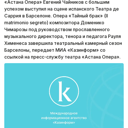
«Астана Опера» Евгений Чайников с большим
успехом выступил на сцене испанского Театра де
Саррия в Барселоне. Опера «Тайный брак» (Il
matrimonio segreto) композитора Доменико
Чимарозы под руководством прославленного
музыкального директора, тенора и педагога Рауля
Хименеса завершила театральный камерный сезон
Барселоны, передает МИА «Казинформ» со
ссылкой на пресс-службу театра «Астана Опера».