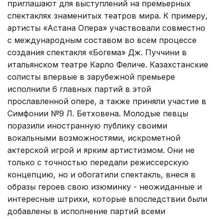
приглашают для выступлений на премьерных
спектаклях знаменитых театров мира. К примеру,
артисты «Астана Опера» участвовали совместно
с международным составом во всем процессе
создания спектакля «Богема» Дж. Пуччини в
итальянском театре Карло Феличе. Казахстанские
солисты впервые в зарубежной премьере
исполнили 6 главных партий в этой
прославленной опере, а также приняли участие в
Симфонии №9 Л. Бетховена. Молодые певцы
поразили иностранную публику своими
вокальными возможностями, искрометной
актерской игрой и ярким артистизмом. Они не
только с точностью передали режиссерскую
концепцию, но и обогатили спектакль, внеся в
образы героев свою изюминку - неожиданные и
интересные штрихи, которые впоследствии были
добавлены в исполнение партий всеми