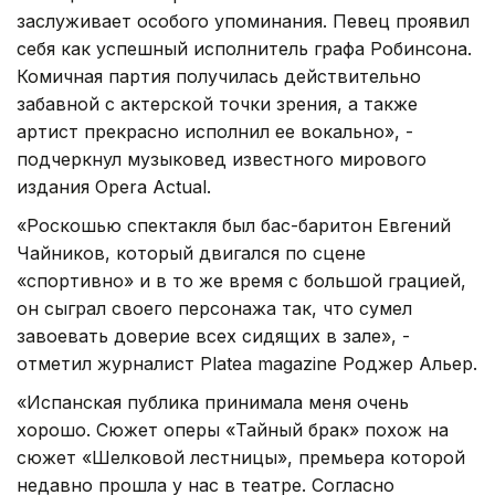
заслуживает особого упоминания. Певец проявил
себя как успешный исполнитель графа Робинсона.
Комичная партия получилась действительно
забавной с актерской точки зрения, а также
артист прекрасно исполнил ее вокально», -
подчеркнул музыковед известного мирового
издания Opera Actual.
«Роскошью спектакля был бас-баритон Евгений
Чайников, который двигался по сцене
«спортивно» и в то же время с большой грацией,
он сыграл своего персонажа так, что сумел
завоевать доверие всех сидящих в зале», -
отметил журналист Platea magazine Роджер Альер.
«Испанская публика принимала меня очень
хорошо. Сюжет оперы «Тайный брак» похож на
сюжет «Шелковой лестницы», премьера которой
недавно прошла у нас в театре. Согласно