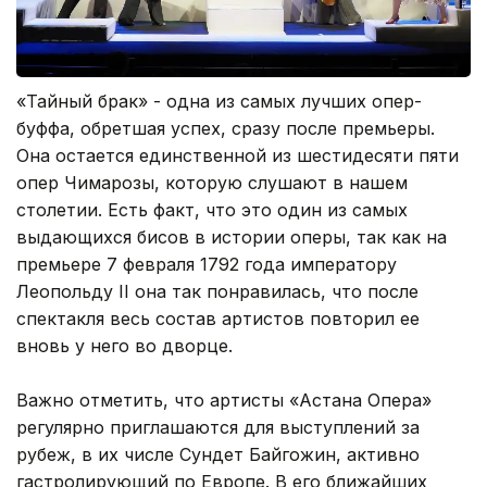
«Тайный брак» - одна из самых лучших опер-
буффа, обретшая успех, сразу после премьеры.
Она остается единственной из шестидесяти пяти
опер Чимарозы, которую слушают в нашем
столетии. Есть факт, что это один из самых
выдающихся бисов в истории оперы, так как на
премьере 7 февраля 1792 года императору
Леопольду II она так понравилась, что после
спектакля весь состав артистов повторил ее
вновь у него во дворце.
Важно отметить, что артисты «Астана Опера»
регулярно приглашаются для выступлений за
рубеж, в их числе Сундет Байгожин, активно
гастролирующий по Европе. В его ближайших