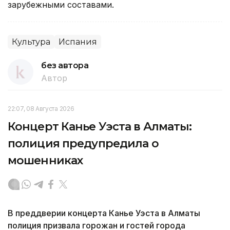
зарубежными составами.
Культура
Испания
без автора
Автор
22:07, 08 Августа 2026
Концерт Канье Уэста в Алматы:
полиция предупредила о
мошенниках
В преддверии концерта Канье Уэста в Алматы
полиция призвала горожан и гостей города