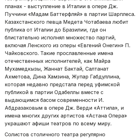
планах - выступление в Италии в опере Дж.
Пуччини «Мадам Баттерфляй» в партии Шарплеса.
Казахстанского певца Медета Чотабаева любит
публика от Италии до Бразилии, где он
блистательно исполнял множество партий,
включая Ленского из оперы «Евгений Онегин» П.
Чайковского. Такие прославленные имена
отечественных исполнителей, как Майра
Мухамедкызы, Жаннат Бактай, Салтанат
Ахметова, Дина Хамзина, Жупар Габдуллина,
которая недавно предстала перед уфимской
публикой в партии Одабеллы вместе с
выдающимся басом современности И.
Абдразаковым в опере Дж. Верди «Аттила», и
имена многих других артистов «Астана Опера»
украшают афиши театров по всему миру.
Солистов столичного театра регулярно