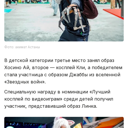
Фото: акимат Астаны
В детской категории третье место занял образ
Хосино Ай, второе — косплей Кли, а победителем
стала участница с образом Джаббы из вселенной
«Звездных войн».
Специальную награду в номинации «Лучший
косплей по видеоиграм» среди детей получил
участник, представивший образ Линка.