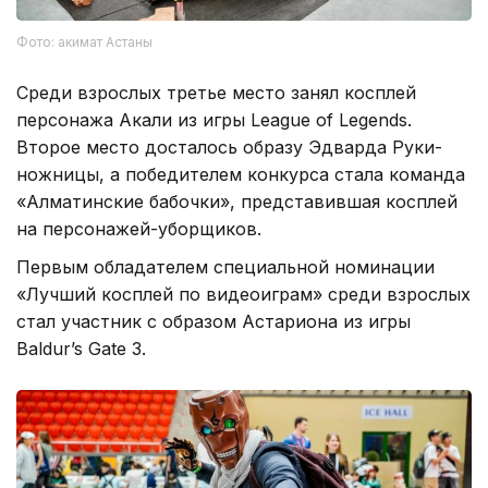
Фото: акимат Астаны
Среди взрослых третье место занял косплей
персонажа Акали из игры League of Legends.
Второе место досталось образу Эдварда Руки-
ножницы, а победителем конкурса стала команда
«Алматинские бабочки», представившая косплей
на персонажей-уборщиков.
Первым обладателем специальной номинации
«Лучший косплей по видеоиграм» среди взрослых
стал участник с образом Астариона из игры
Baldur’s Gate 3.