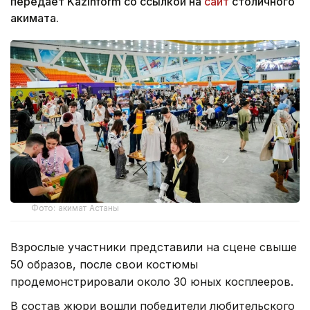
передает Kazinform со ссылкой на
сайт
столичного
акимата.
Фото: акимат Астаны
Взрослые участники представили на сцене свыше
50 образов, после свои костюмы
продемонстрировали около 30 юных косплееров.
В состав жюри вошли победители любительского