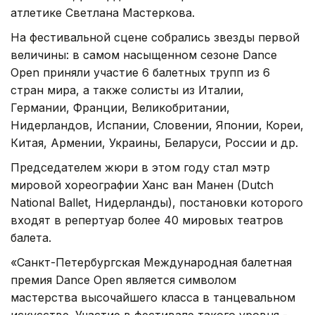
атлетике Светлана Мастеркова.
На фестивальной сцене собрались звезды первой
величины: в самом насыщенном сезоне Dance
Open приняли участие 6 балетных трупп из 6
стран мира, а также солисты из Италии,
Германии, Франции, Великобритании,
Нидерландов, Испании, Словении, Японии, Кореи,
Китая, Армении, Украины, Беларуси, России и др.
Председателем жюри в этом году стал мэтр
мировой хореографии Ханс ван Манен (Dutch
National Ballet, Нидерланды), постановки которого
входят в репертуар более 40 мировых театров
балета.
«Санкт-Петербургская Международная балетная
премия Dance Open является символом
мастерства высочайшего класса в танцевальном
искусстве. Участие в фестивале такого уровня -