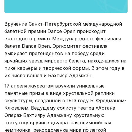
Вручение Санкт-Петербургской международной
балетной премии Dance Open происходит
ежегодно в рамках Международного фестиваля
балета Dance Open. Оргкомитет фестиваля
выбирает претендентов на победу среди
ярчайших звезд мирового балета, находящихся на
пике карьеры и творческой формы. В этом году в
их число вошел и Бахтияр Адамжан.
17 апреля лауреатам вручили уникальные
памятные призы в виде хрустальной реплики
скульптуры, созданной в 1913 году Б. Фредманом-
Клюзелем. Ведущему солисту театра «Астана
Опера» Бахтияру Адамжану хрустальную
статуэтку вручила двукратная олимпийская
чемпионка, рекордсменка мира по легкой