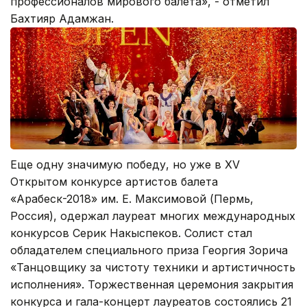
профессионалов мирового балета», - отметил
Бахтияр Адамжан.
Еще одну значимую победу, но уже в XV
Открытом конкурсе артистов балета
«Арабеск-2018» им. Е. Максимовой (Пермь,
Россия), одержал лауреат многих международных
конкурсов Серик Накыспеков. Солист стал
обладателем специального приза Георгия Зорича
«Танцовщику за чистоту техники и артистичность
исполнения». Торжественная церемония закрытия
конкурса и гала-концерт лауреатов состоялись 21