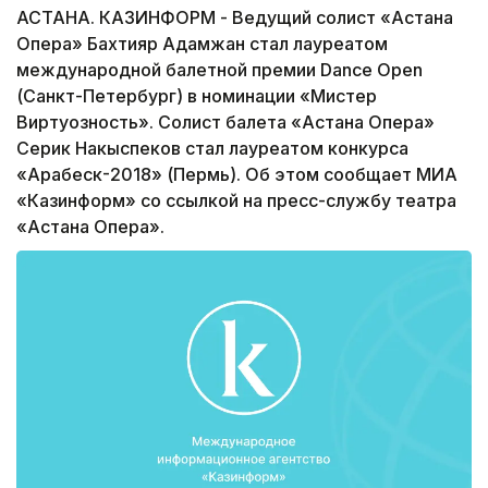
АСТАНА. КАЗИНФОРМ - Ведущий солист «Астана
Опера» Бахтияр Адамжан стал лауреатом
международной балетной премии Dance Open
(Санкт-Петербург) в номинации «Мистер
Виртуозность». Солист балета «Астана Опера»
Серик Накыспеков стал лауреатом конкурса
«Арабеск-2018» (Пермь). Об этом сообщает МИА
«Казинформ» со ссылкой на пресс-службу театра
«Астана Опера».