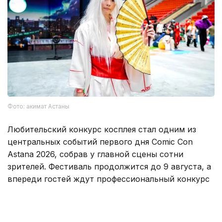
Фото: акимат Астаны
Любительский конкурс косплея стал одним из
центральных событий первого дня Comic Con
Astana 2026, собрав у главной сцены сотни
зрителей. Фестиваль продолжится до 9 августа, а
впереди гостей ждут профессиональный конкурс
косплея, встречи с международными
хедлайнерами и другие мероприятия.
Напомним, международный фестиваль Comic Con