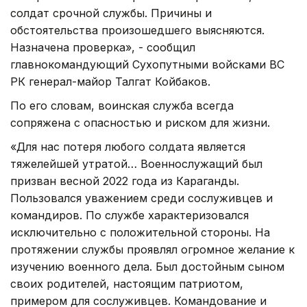
солдат срочной службы. Причины и
обстоятельства произошедшего выясняются.
Назначена проверка», - сообщил
главнокомандующий Сухопутными войсками ВС
РК генерал-майор Талгат Койбаков.
По его словам, воинская служба всегда
сопряжена с опасностью и риском для жизни.
«Для нас потеря любого солдата является
тяжелейшей утратой… Военнослужащий был
призван весной 2022 года из Караганды.
Пользовался уважением среди сослуживцев и
командиров. По службе характеризовался
исключительно с положительной стороны. На
протяжении службы проявлял огромное желание к
изучению военного дела. Был достойным сыном
своих родителей, настоящим патриотом,
примером для сослуживцев. Командование и