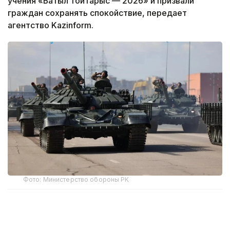
учения «Батыл тойтарыс — 2026» и призвали
граждан сохранять спокойствие, передает
агентство Kazinform.
Фото: Министерство обороны РК
В рамках подготовки и проведения
стратегического командно-штабного учения