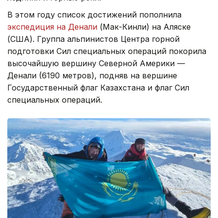
В этом году список достижений пополнила
экспедиция на Денали
(Мак-Кинли) на Аляске
(США). Группа альпинистов Центра горной
подготовки Сил специальных операций покорила
высочайшую вершину Северной Америки —
Денали (6190 метров), подняв на вершине
Государственный флаг Казахстана и флаг Сил
специальных операций.