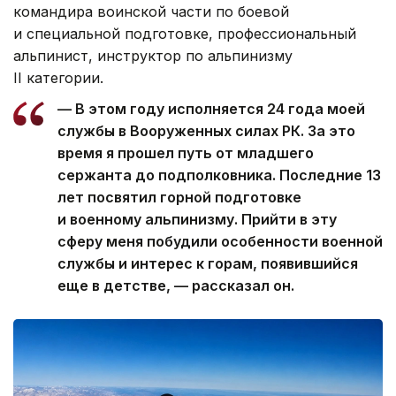
командира воинской части по боевой
и специальной подготовке, профессиональный
альпинист, инструктор по альпинизму
II категории.
— В этом году исполняется 24 года моей
службы в Вооруженных силах РК. За это
время я прошел путь от младшего
сержанта до подполковника. Последние 13
лет посвятил горной подготовке
и военному альпинизму. Прийти в эту
сферу меня побудили особенности военной
службы и интерес к горам, появившийся
еще в детстве, — рассказал он.