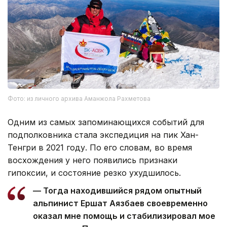
Фото: из личного архива Аманжола Рахметова
Одним из самых запоминающихся событий для
подполковника стала экспедиция на пик Хан-
Тенгри в 2021 году. По его словам, во время
восхождения у него появились признаки
гипоксии, и состояние резко ухудшилось.
— Тогда находившийся рядом опытный
альпинист Ершат Аязбаев своевременно
оказал мне помощь и стабилизировал мое