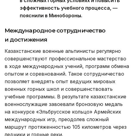
в сложных горных условиях и повысить
эффективность учебного процесса, —
пояснили в Минобороны.
Международное сотрудничество
и достижения
Казахстанские военные альпинисты регулярно
совершенствуют профессиональное мастерство
в ходе международных учений, программ обмена
опытом и соревнований. Такое сотрудничество
позволяет внедрять опыт ведущих мировых
военных горных школ и совершенствовать
учебные программы. В результате казахстанские
военнослужащие завоевали бронзовую медаль
на конкурсе «Эльбрусское кольцо» Армейских
международных игр, преодолев сложный
маршрут протяженностью 105 километров через
ледники и горные реки.