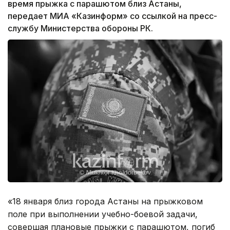
время прыжка с парашютом близ Астаны,
передает МИА «Казинформ» со ссылкой на пресс-
службу Министерства обороны РК.
«18 января близ города Астаны на прыжковом
поле при выполнении учебно-боевой задачи,
совершая плановые прыжки с парашютом, погиб