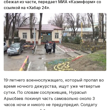
сбежал из части, передает МИА «Казинформ» со
ссылкой на «Хабар 24».
19-летнего военнослужащего, который пропал во
время ночного дежурства, ищут уже четвертые
сутки. По словам сослуживцев, Нурасыл
Арысбаев покинул часть самовольно около 3
часов ночи и никого не предупредил. Солдату