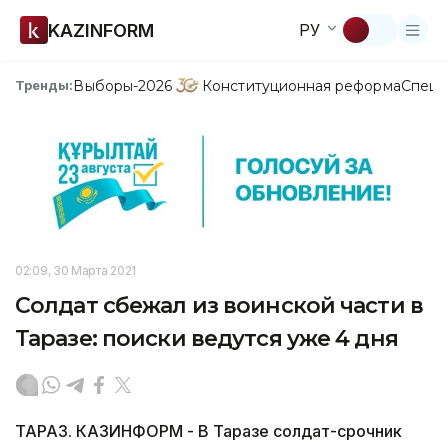
KAZINFORM
РУ
Выборы-2026
Конституционная реформа
Спецп
Тренды:
02:09, 30 Марта 2021
Солдат сбежал из воинской части в
Таразе: поиски ведутся уже 4 дня
ТАРАЗ. КАЗИНФОРМ - В Таразе солдат-срочник