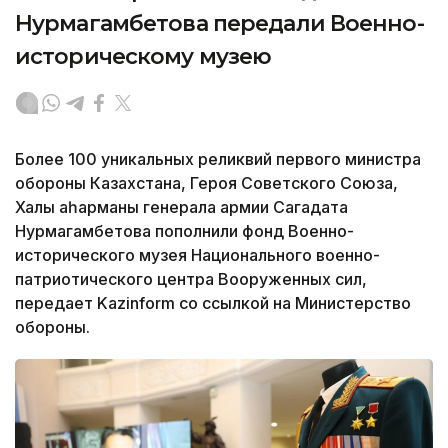
Нурмагамбетова передали Военно-
историческому музею
Более 100 уникальных реликвий первого министра
обороны Казахстана, Героя Советского Союза,
Халық қаһарманы генерала армии Сагадата
Нурмагамбетова пополнили фонд Военно-
исторического музея Национального военно-
патриотического центра Вооруженных сил,
передает Kazinform со ссылкой на Министерство
обороны.