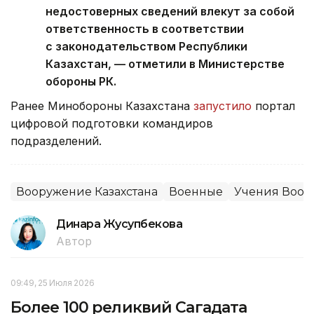
недостоверных сведений влекут за собой
ответственность в соответствии
с законодательством Республики
Казахстан, — отметили в Министерстве
обороны РК.
Ранее Минобороны Казахстана
запустило
портал
цифровой подготовки командиров
подразделений.
Вооружение Казахстана
Военные
Учения Воор
Динара Жусупбекова
Автор
09:49, 25 Июля 2026
Более 100 реликвий Сагадата