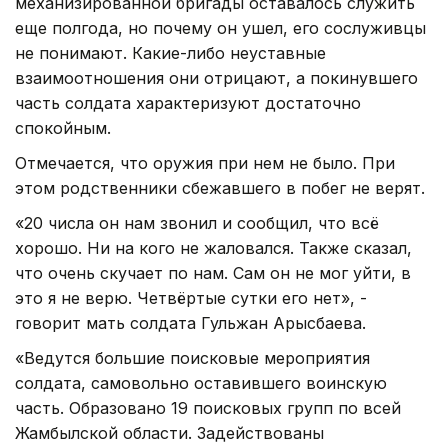
механизированной бригады оставалось служить
еще полгода, но почему он ушел, его сослуживцы
не понимают. Какие-либо неуставные
взаимоотношения они отрицают, а покинувшего
часть солдата характеризуют достаточно
спокойным.
Отмечается, что оружия при нем не было. При
этом родственники сбежавшего в побег не верят.
«20 числа он нам звонил и сообщил, что всё
хорошо. Ни на кого не жаловался. Также сказал,
что очень скучает по нам. Сам он не мог уйти, в
это я не верю. Четвёртые сутки его нет», -
говорит мать солдата Гульжан Арысбаева.
«Ведутся большие поисковые мероприятия
солдата, самовольно оставившего воинскую
часть. Образовано 19 поисковых групп по всей
Жамбылской области. Задействованы