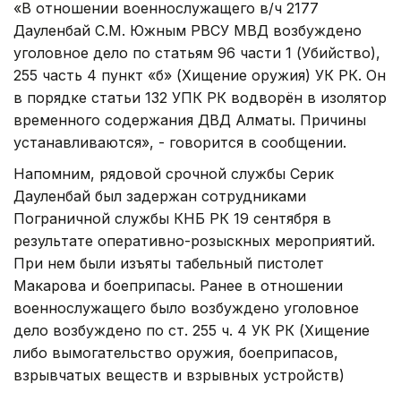
«В отношении военнослужащего в/ч 2177
Дауленбай С.М. Южным РВСУ МВД возбуждено
уголовное дело по статьям 96 части 1 (Убийство),
255 часть 4 пункт «б» (Хищение оружия) УК РК. Он
в порядке статьи 132 УПК РК водворён в изолятор
временного содержания ДВД Алматы. Причины
устанавливаются», - говорится в сообщении.
Напомним, рядовой срочной службы Серик
Дауленбай был задержан сотрудниками
Пограничной службы КНБ РК 19 сентября в
результате оперативно-розыскных мероприятий.
При нем были изъяты табельный пистолет
Макарова и боеприпасы. Ранее в отношении
военнослужащего было возбуждено уголовное
дело возбуждено по ст. 255 ч. 4 УК РК (Хищение
либо вымогательство оружия, боеприпасов,
взрывчатых веществ и взрывных устройств)