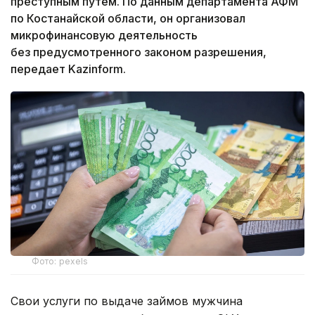
преступным путем. По данным департамента АФМ
по Костанайской области, он организовал
микрофинансовую деятельность
без предусмотренного законом разрешения,
передает Kazinform.
Фото: pexels
Свои услуги по выдаче займов мужчина