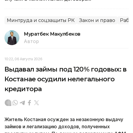
Минтруда и соцзащиты РК
Закон и право
Рабо
Муратбек Макулбеков
Автор
10:22, 06 Августа 2026
Выдавал займы под 120% годовых: в
Костанае осудили нелегального
кредитора
Житель Костаная осужден за незаконную выдачу
займов и легализацию доходов, полученных