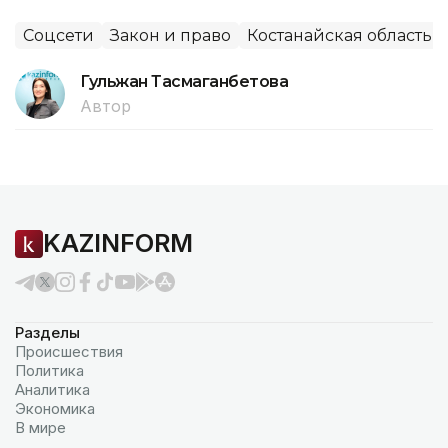
Соцсети
Закон и право
Костанайская область
Гульжан Тасмаганбетова
Автор
KAZINFORM
Разделы
Происшествия
Политика
Аналитика
Экономика
В мире