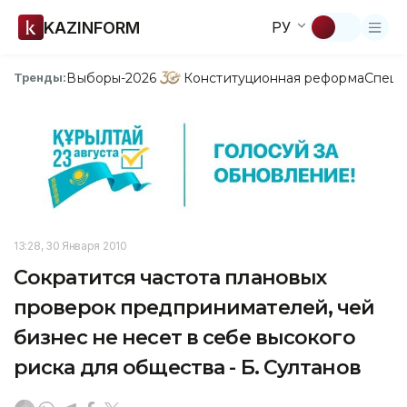
KAZINFORM
РУ
Выборы-2026
Конституционная реформа
Спецп
Тренды:
13:28, 30 Января 2010
Сократится частота плановых
проверок предпринимателей, чей
бизнес не несет в себе высокого
риска для общества - Б. Султанов