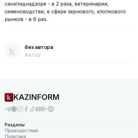
санэпиднадзоре - в 2 раза, ветеринарии,
семеноводстве, в сфере зернового, хлопкового
рынков - в 6 раз.
без автора
Автор
KAZINFORM
Разделы
Происшествия
Политика