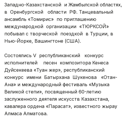
Западно-Казахстанской
и Жамбылской областях,
в
Оренбургской
области
РФ. Танцевальный
ансамбль «Томирис»
по приглашению
международной
организации
«ТЮРКСОЙ»
побывал с творческой
поездкой
в Турции, в
Нью-Йорке, Вашингтоне (США).
Состоялись V
республиканский
конкурс
исполнителей
песен
композитора Кенеса
Дуйсекеева «Туған жер», республиканский
конкурс
имени
Батырхана
Шукенова
«Отан-
Ана» и международный фестиваль «Музыка
Великой степи», посвященный 60-летию
заслуженного деятеля искусств Казахстана,
кавалера ордена «Парасат», известного жырау
Алмаса Алматова.