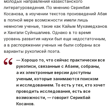
молодых направлений казахстанского
литературоведения. По мнению Серикбая
Косанова, в изучении текстов произведений Абая
в полной мере возможности имели лишь
немногие ученые, такие как Кайым Мухамедханов
и Хангали Суйншалиев. Однако в то время
уровень развития науки был еще недостаточным,
а в распоряжении ученых не были собраны все
варианты рукописей поэта.
— Хорошо то, что сейчас практически все
рукописи, связанные с Абаем, собраны,
а их электронные версии доступны
ученым, которые занимаются поиском
и исследованием. То есть у тех, кто хочет
проводить исследования, есть все
возможности, — говорит Серикбай
Косанов.