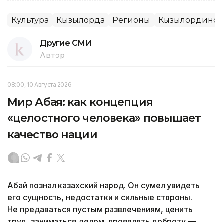
Культура
Кызылорда
Регионы
Кызылординска
Другие СМИ
Автор
08:00, 10 Августа 2026
Мир Абая: как концепция
«целостного человека» повышает
качество нации
Абай познал казахский народ. Он сумел увидеть
его сущность, недостатки и сильные стороны.
Не предаваться пустым развлечениям, ценить
труд, заниматься делом, проявлять доброту —