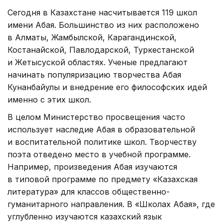
Сегодня в Казахстане насчитывается 119 школ
имени Абая. Большинство из них расположено
в Алматы, Жамбылской, Карагандинской,
Костанайской, Павлодарской, Туркестанской
и Жетысуской областях. Ученые предлагают
начинать популяризацию творчества Абая
Кунанбайулы и внедрение его философских идей
именно с этих школ.
В целом Министерство просвещения часто
использует наследие Абая в образовательной
и воспитательной политике школ. Творчеству
поэта отведено место в учебной программе.
Например, произведения Абая изучаются
в типовой программе по предмету «Казахская
литература» для классов общественно-
гуманитарного направления. В «Школах Абая», где
углубленно изучаются казахский язык