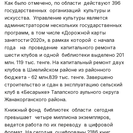
Как было отмечено, по области
действуют 396
государственных
организаций
культуры и
искусства.
Управление культуры является
администратором нескольких государственных
программ, в том числе «Дорожной карты
занятости-2020», в рамках которой
с начала
года
на
проведение
капитального ремонта
шести клубов и одной
библиотеки выделено 201
млн. 119 тыс. тенге. На капитальный ремонт двух
клубов в Шиелийском районе из районного
бюджета - 62 млн.839 тыс. тенге. Завершено
строительство и сдан в эксплуатацию сельский
клуб в «Бесарыке» Талапского аульного округа
Жанакорганского района.
Книжный фонд
библиотек
области
сегодня
превышает
четыре миллиона экземпляров,
ведется работа по их переводу
в цифровой
формат. На сегодня
оцифрованы 2186 книг.