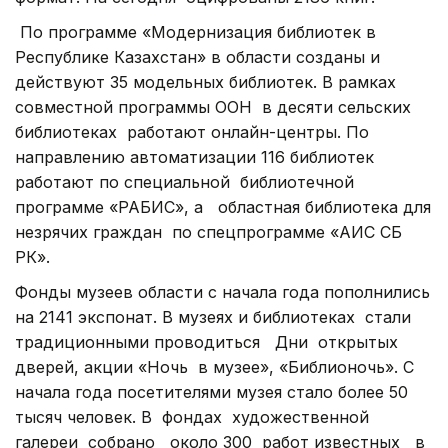
По программе «Модернизация биб
лиотек в
Республике Казахстан» в области созданы и
действуют 35 модельных библиотек. В рамках
совместной программы ООН
в десяти сельских
библиотеках
работают онлайн-центры. По
направлению автоматизации 116 библиотек
работают по специальной
библиотечной
программе «РАБИС», а
областная библиотека для
незрячих граждан
по спецпрограмме «АИС СБ
РК».
Фонды музеев области с начала года пополнились
на 2141 экспонат. В музеях и библиотеках
стали
традиционными проводиться
Дни
открытых
дверей, акции «Ночь
в музее», «Библионочь». С
начала года посетителями музея стало более 50
тысяч человек. В
фондах
художественной
галереи
собрано
около 300
работ известных
в