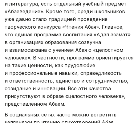
и литература, есть отдельный учебный предмет
«Абаеведение». Кроме того, среди школьников
уже давно стало традицией проведение
творческого конкурса «Чтения Абая». Главное,
что единая программа воспитания «Адал азамат»
в организациях образования созвучна
и взаимосвязана с учением Абая о «целостном
человеке». В частности, программа ориентируется
на такие ценности, как трудолюбие
и профессиональные навыки, справедливость
и ответственность, единство и сотрудничество,
созидание и инновации. Все эти качества
присутствуют в образе «целостного человека»,
представленном Абаем.
В социальных сетях часто можно встретить
челленджи по чтению стихотворений Абая.
Общественные деятели, предприниматели, певцы
и спортсмены регулярно принимают в них