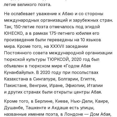
летие великого поэта.
Не ослабевает уважение к Абаю и со стороны
международных организаций и зарубежных стран.
Так, 150-летие поэта отмечалось под эгидой
ЮНЕСКО, а в рамках 175-летнего юбилея его
произведения были переведены на 10 языков
мира. Кроме того, на XXXVII заседании
Постоянного совета международной организации
тюркской культуры ТЮРКСОЙ, 2020 год был
объявлен в тюркском мире «Годом Абая
Кунанбайулы». В 2020 году при посольствах
Казахстана в Сингапуре, Болгарии, Египте,
Пакистане, Венгрии, Иране, Эфиопии, Италии
и других странах были открыты центры Абая.
Кроме того, в Берлине, Киеве, Нью-Дели, Каире,
Душанбе, Ташкенте и Акдаше есть улицы,
названные именем поэта, в Лондоне — Дом Абая,