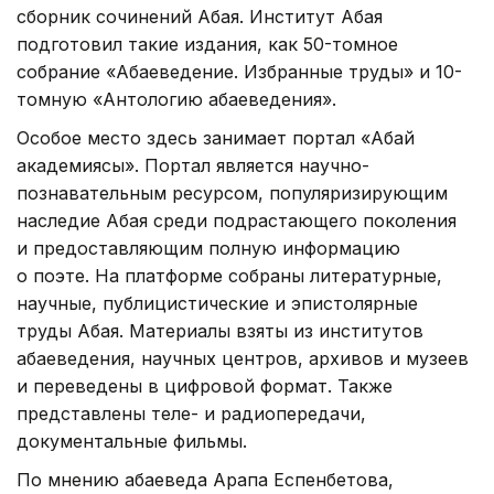
сборник сочинений Абая. Институт Абая
подготовил такие издания, как 50-томное
собрание «Абаеведение. Избранные труды» и 10-
томную «Антологию абаеведения».
Особое место здесь занимает портал «Абай
академиясы». Портал является научно-
познавательным ресурсом, популяризирующим
наследие Абая среди подрастающего поколения
и предоставляющим полную информацию
о поэте. На платформе собраны литературные,
научные, публицистические и эпистолярные
труды Абая. Материалы взяты из институтов
абаеведения, научных центров, архивов и музеев
и переведены в цифровой формат. Также
представлены теле- и радиопередачи,
документальные фильмы.
По мнению абаеведа Арапа Еспенбетова,