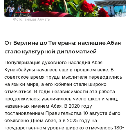
Фото: акимат Алматы
От Берлина до Тегерана: наследие Абая
стало культурной дипломатией
Популяризация духовного наследия Абая
Кунанбайулы началась еще в прошлом веке. В
советское время труды мыслителя переводились
на языки мира, а его юбилеи стали широко
отмечаться. В годы независимости эта работа
продолжилась: увеличилось число школ и улиц,
названных именем Абая. В 2020 году
постановлением Правительства 10 августа было
объявлено Днем Абая, а в 2025 году на
государственном уровне широко отмечалось 180-