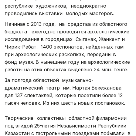
республике
художников,
неоднократно
проводились выставки
молодых мастеров.
Начиная с 2013 года,
на
средства из областного
бюджета
ежегодно проводятся археологические
исследования в городищах
Сыганак, Жанкент и
Чирик-Рабат.
1400 экспонатов, найденных там
при археологических раскопках, переданы в
фонд музея. В нынешнем году на археологические
работы на этих объектах выделено 24 млн. тенге.
За полгода областной
музыкально-
драматический
театр
им. Нартая Бекежанова
дал 137 спектаклей, которые посетили более 12
тысяч человек. Из них шесть новых постановок.
Творческие
коллективы
областной филармонии
под эгидой 25-летия Независимости Республики
Казахстан с гастрольными поездками побывали
в