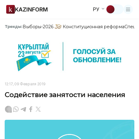
KAZINFORM
РУ
Выборы-2026
Конституционная реформа
Спецп
Тренды:
12:17, 09 Февраля 2019
Содействие занятости населения