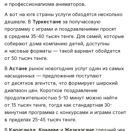
и профессионализма аниматоров.
А вот на юге страны услуги обходятся несколько
дешевле. В
Туркестане
за получасовую
программу с играми и поздравлениями просят
в среднем 35-40 тысяч тенге. Для семей, которые
собирают дома компанию детей, доступны
и часовые форматы — такой вариант обойдется
от 50 тысяч тенге.
В
Астане
рынок новогодних услуг один из самых
насыщенных — предложения поступают
от десятков агентств, что формирует широкий
диапазон цен. Короткое поздравление
продолжительностью 5-10 минут можно найти
от 15 тысяч тенге, тогда как стандартная 30-
минутная программа с конкурсами и играми стоит
в пределах 25-45 тысяч тенге.
В
Караганде
,
Конаеве
и
Жезказгане
средний чек