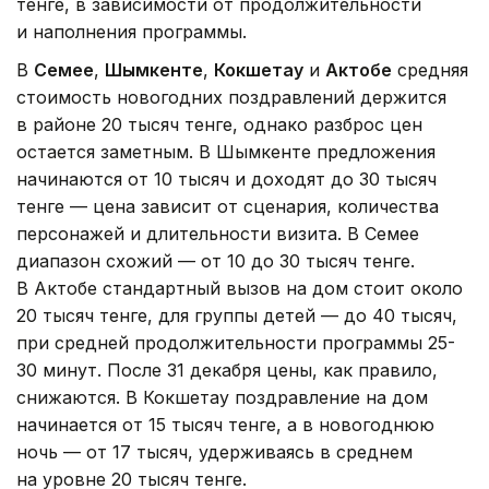
тенге, в зависимости от продолжительности
и наполнения программы.
В
Семее
,
Шымкенте
,
Кокшетау
и
Актобе
средняя
стоимость новогодних поздравлений держится
в районе 20 тысяч тенге, однако разброс цен
остается заметным. В Шымкенте предложения
начинаются от 10 тысяч и доходят до 30 тысяч
тенге — цена зависит от сценария, количества
персонажей и длительности визита. В Семее
диапазон схожий — от 10 до 30 тысяч тенге.
В Актобе стандартный вызов на дом стоит около
20 тысяч тенге, для группы детей — до 40 тысяч,
при средней продолжительности программы 25-
30 минут. После 31 декабря цены, как правило,
снижаются. В Кокшетау поздравление на дом
начинается от 15 тысяч тенге, а в новогоднюю
ночь — от 17 тысяч, удерживаясь в среднем
на уровне 20 тысяч тенге.