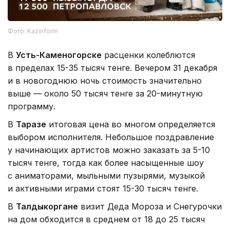
Фото: Kazinform
В
Усть-Каменогорске
расценки колеблются
в пределах 15-35 тысяч тенге. Вечером 31 декабря
и в новогоднюю ночь стоимость значительно
выше — около 50 тысяч тенге за 20-минутную
программу.
В
Таразе
итоговая цена во многом определяется
выбором исполнителя. Небольшое поздравление
у начинающих артистов можно заказать за 5-10
тысяч тенге, тогда как более насыщенные шоу
с аниматорами, мыльными пузырями, музыкой
и активными играми стоят 15-30 тысяч тенге.
В
Талдыкоргане
визит Деда Мороза и Снегурочки
на дом обходится в среднем от 18 до 25 тысяч