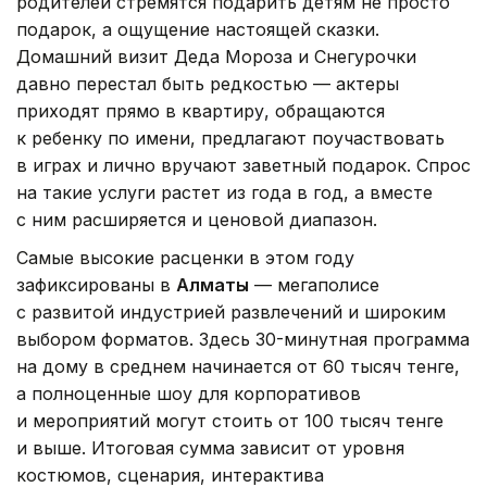
родителей стремятся подарить детям не просто
подарок, а ощущение настоящей сказки.
Домашний визит Деда Мороза и Снегурочки
давно перестал быть редкостью — актеры
приходят прямо в квартиру, обращаются
к ребенку по имени, предлагают поучаствовать
в играх и лично вручают заветный подарок. Спрос
на такие услуги растет из года в год, а вместе
с ним расширяется и ценовой диапазон.
Самые высокие расценки в этом году
зафиксированы в
Алматы
— мегаполисе
с развитой индустрией развлечений и широким
выбором форматов. Здесь 30-минутная программа
на дому в среднем начинается от 60 тысяч тенге,
а полноценные шоу для корпоративов
и мероприятий могут стоить от 100 тысяч тенге
и выше. Итоговая сумма зависит от уровня
костюмов, сценария, интерактива