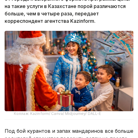
на такие услуги в Казахстане порой различаются
больше, чем в четыре раза, передает
корреспондент агентства Kazinform.
Коллаж: Kazinform/ Canva/ Midjourney/ DALL-E
Под бой курантов и запах мандаринов все больше