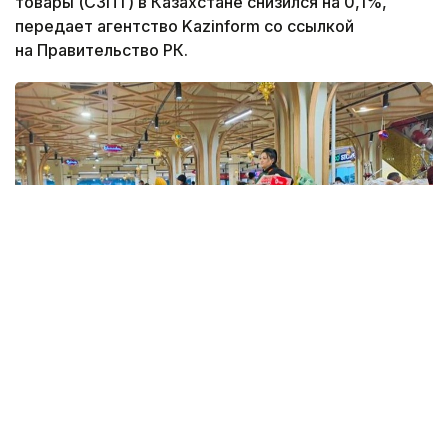
товары (СЗПТ) в Казахстане снизился на 0,1%,
передает агентство Kazinform со ссылкой
на Правительство РК.
Фото: Kazinform
Такие данные были озвучены на совещании
по вопросам стабилизации цен на социально