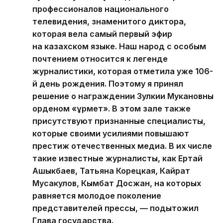
профессионалов национального
телевидения, знаменитого диктора,
которая вела самый первый эфир
на казахском языке. Наш народ с особым
почтением относится к легенде
журналистики, которая отметила уже 106-
й день рождения. Поэтому я принял
решение о награждении Зулкии Мукановны
орденом «Құрмет». В этом зале также
присутствуют признанные специалисты,
которые своими усилиями повышают
престиж отечественных медиа. В их числе
такие известные журналисты, как Ертай
Ашыкбаев, Татьяна Корецкая, Кайрат
Мусакулов, Кымбат Досжан, на которых
равняется молодое поколение
представителей прессы, — подытожил
Глава государства.