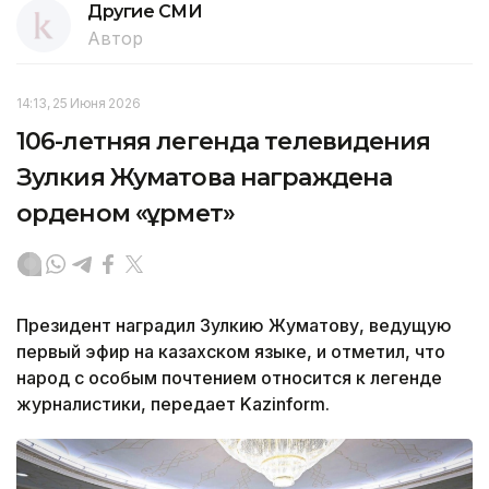
Другие СМИ
Автор
14:13, 25 Июня 2026
106-летняя легенда телевидения
Зулкия Жуматова награждена
орденом «Құрмет»
Президент наградил Зулкию Жуматову, ведущую
первый эфир на казахском языке, и отметил, что
народ с особым почтением относится к легенде
журналистики, передает Kazinform.