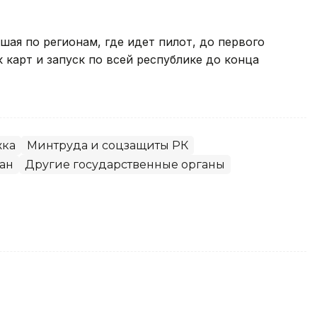
шая по регионам, где идет пилот, до первого
 карт и запуск по всей республике до конца
жка
Минтруда и соцзащиты РК
ан
Другие государственные органы