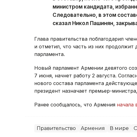
министром кандидата, избран
Следовательно, в этом состав
сказал Никол Пашинян, закрыв
Глава правительства поблагодарил член
и отметил, что часть из них продолжит 
парламента.
Новый парламент Армении девятого со
7 июня, начнет работу 2 августа. Согла
нового состава парламента действующее
президент назначает премьер-министра
Ранее сообщалось, что Армения
начала 
Правительство
Армения
В мире
О