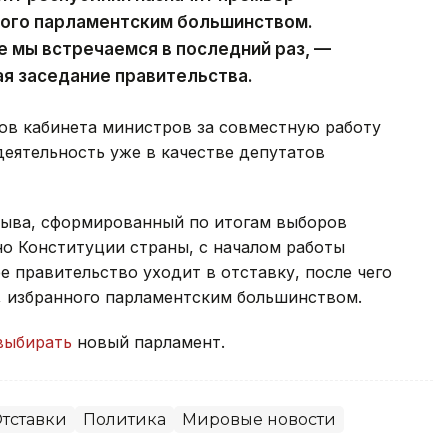
ного парламентским большинством.
е мы встречаемся в последний раз, —
ая заседание правительства.
ов кабинета министров за совместную работу
деятельность уже в качестве депутатов
зыва, сформированный по итогам выборов
сно Конституции страны, с началом работы
 правительство уходит в отставку, после чего
, избранного парламентским большинством.
выбирать
новый парламент.
тставки
Политика
Мировые новости