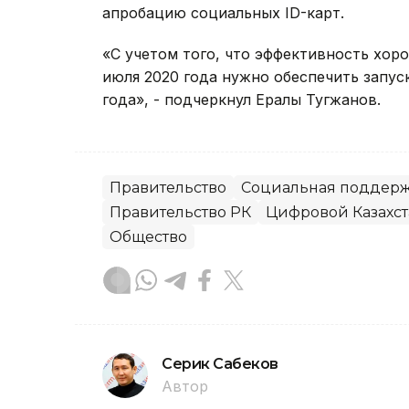
апробацию социальных ID-карт.
«С учетом того, что эффективность хоро
июля 2020 года нужно обеспечить запуск
года», - подчеркнул Ералы Тугжанов.
Правительство
Социальная поддер
Правительство РК
Цифровой Казахст
Общество
Серик Сабеков
Автор