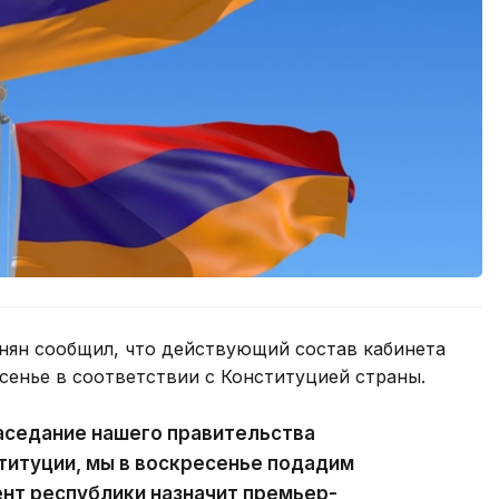
ян сообщил, что действующий состав кабинета
сенье в соответствии с Конституцией страны.
аседание нашего правительства
ституции, мы в воскресенье подадим
ент республики назначит премьер-