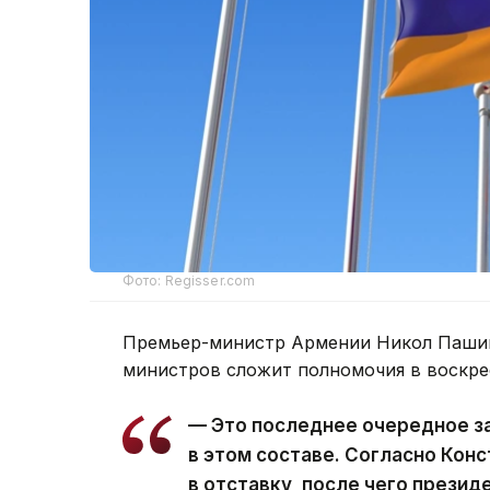
Фото: Regisser.com
Премьер-министр Армении Никол Пашин
министров сложит полномочия в воскре
— Это последнее очередное з
в этом составе. Согласно Кон
в отставку, после чего презид