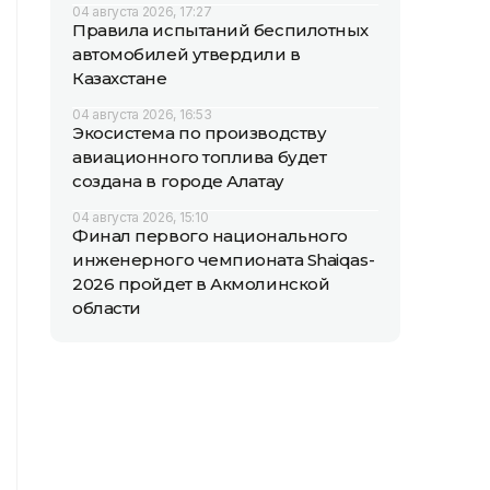
04 августа 2026, 17:27
Правила испытаний беспилотных
автомобилей утвердили в
Казахстане
04 августа 2026, 16:53
Экосистема по производству
авиационного топлива будет
создана в городе Алатау
04 августа 2026, 15:10
Финал первого национального
инженерного чемпионата Shaiqas-
2026 пройдет в Акмолинской
области