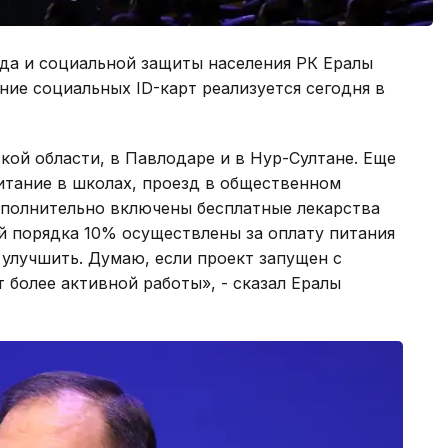
уда и социальной защиты населения РК Ералы
ние социальных ID-карт реализуется сегодня в
кой области, в Павлодаре и в Нур-Султане. Еще
итание в школах, проезд в общественном
ополнительно включены бесплатные лекарства
ий порядка 10% осуществлены за оплату питания
 улучшить. Думаю, если проект запущен с
т более активной работы», - сказал Ералы