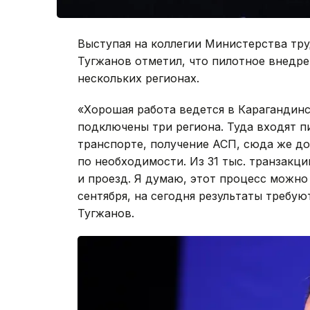
Выступая на коллегии Министерства тр
Тугжанов отметил, что пилотное внедре
нескольких регионах.
«Хорошая работа ведется в Карагандинс
подключены три региона. Туда входят п
транспорте, получение АСП, сюда же д
по необходимости. Из 31 тыс. транзакц
и проезд. Я думаю, этот процесс можно
сентября, на сегодня результаты требую
Тугжанов.