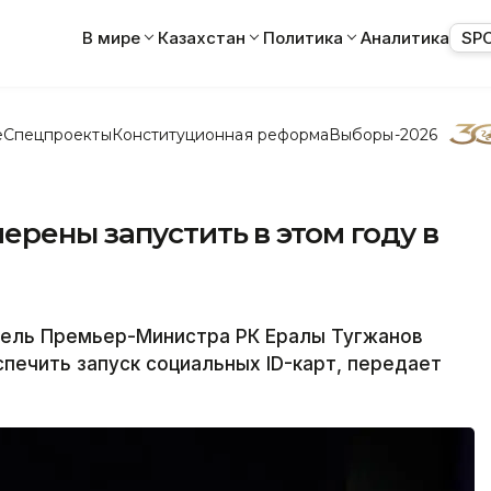
В мире
Казахстан
Политика
Аналитика
SP
е
Спецпроекты
Конституционная реформа
Выборы-2026
ерены запустить в этом году в
ель Премьер-Министра РК Ералы Тугжанов
печить запуск социальных ID-карт, передает