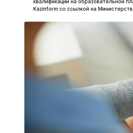
квалификации на образовательной пла
Kazinform со ссылкой на Министерств