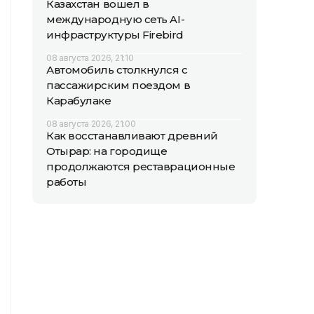
Казахстан вошел в
международную сеть AI-
инфраструктуры Firebird
08 августа 2026, 21:10
Автомобиль столкнулся с
пассажирским поездом в
Карабулаке
08 августа 2026, 21:00
Как восстанавливают древний
Отырар: на городище
продолжаются реставрационные
работы