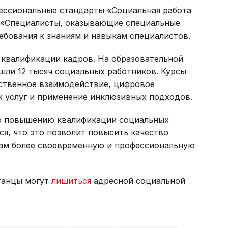
ессиональные стандарты «Социальная работа
 «Специалисты, оказывающие специальные
ебования к знаниям и навыкам специалистов.
квалификации кадров. На образовательной
ошли 12 тысяч социальных работников. Курсы
твенное взаимодействие, цифровое
 услуг и применение инклюзивных подходов.
по повышению квалификации социальных
я, что это позволит повысить качество
нам более своевременную и профессиональную
станцы могут
лишиться
адресной социальной