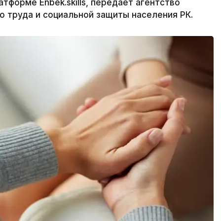
тформе Enbek.skills, передает агентство
о труда и социальной защиты населения РК.