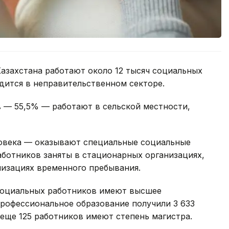
азахстана работают около 12 тысяч социальных
удится в неправительственном секторе.
 — 55,5% — работают в сельской местности,
овека — оказывают специальные социальные
работников заняты в стационарных организациях,
низациях временного пребывания.
социальных работников имеют высшее
профессиональное образование получили 3 633
 еще 125 работников имеют степень магистра.