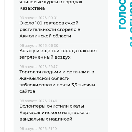
языковые курсы в городах
Казахстана
09 августа 2026, 09:31
Около 100 гектаров сухой
растительности сгорело в
Акмолинской области
09 августа 2026, 06:30
Астану и еще три города накроет
загрязненный воздух
08 августа 2026, 22:47
Торговля людьми и органами: в
Жамбылской области
заблокировали почти 3,5 тысячи
сайтов
08 августа 2026, 21:46
Волонтеры очистили скалы
Каркаралинского нацпарка от
вандальных надписей
08 августа 2026, 21:20