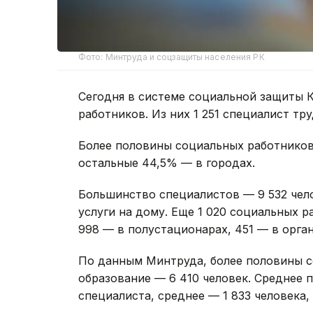
Фото: Минтруда и соцзащиты населения РК
Сегодня в системе социальной защиты К
работников. Из них 1 251 специалист тр
Более половины социальных работников
остальные 44,5% — в городах.
Большинство специалистов — 9 532 чел
услуги на дому. Еще 1 020 социальных 
998 — в полустационарах, 451 — в орга
По данным Минтруда, более половины 
образование — 6 410 человек. Среднее 
специалиста, среднее — 1 833 человека,