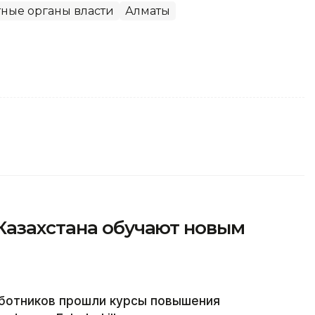
ные органы власти
Алматы
Казахстана обучают новым
аботников прошли курсы повышения