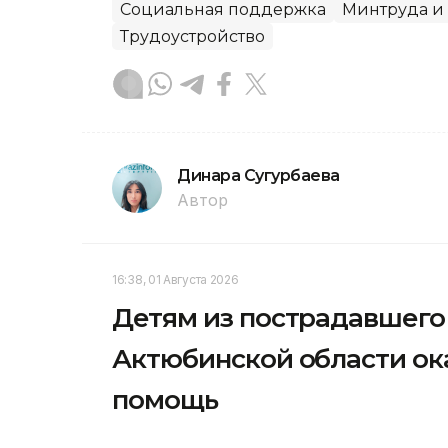
Социальная поддержка
Минтруда и
Трудоустройство
Динара Сугурбаева
Автор
16:38, 01 Августа 2026
Детям из пострадавшего 
Актюбинской области о
помощь