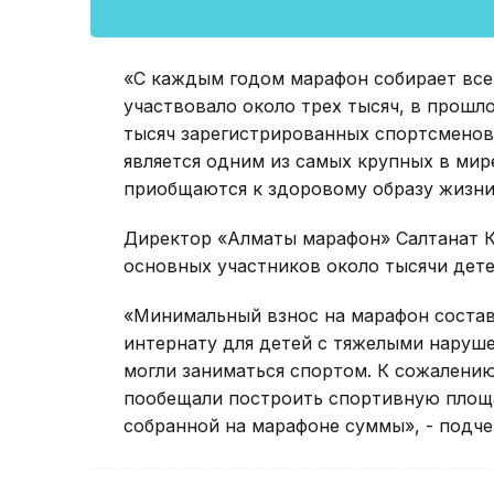
«С каждым годом марафон собирает все
участвовало около трех тысяч, в прошлом
тысяч зарегистрированных спортсменов
является одним из самых крупных в мир
приобщаются к здоровому образу жизни»,
Директор «Алматы марафон» Салтанат К
основных участников около тысячи дете
«Минимальный взнос на марафон составл
интернату для детей с тяжелыми наруше
могли заниматься спортом. К сожалению
пообещали построить спортивную площа
собранной на марафоне суммы», - подче