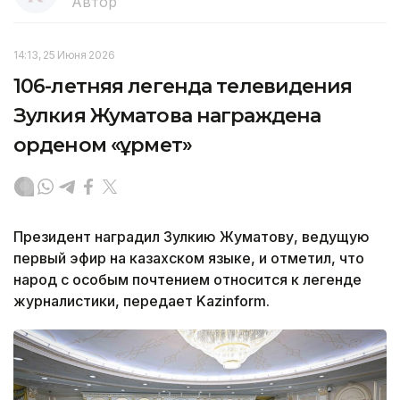
Автор
14:13, 25 Июня 2026
106-летняя легенда телевидения
Зулкия Жуматова награждена
орденом «Құрмет»
Президент наградил Зулкию Жуматову, ведущую
первый эфир на казахском языке, и отметил, что
народ с особым почтением относится к легенде
журналистики, передает Kazinform.