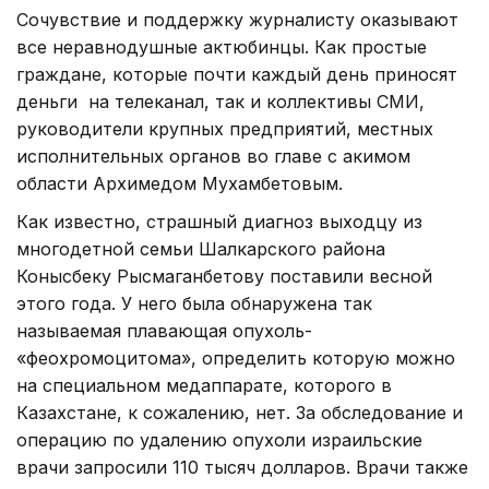
Сочувствие и поддержку журналисту оказывают
все неравнодушные актюбинцы. Как простые
граждане, которые почти каждый день приносят
деньги на телеканал, так и коллективы СМИ,
руководители крупных предприятий, местных
исполнительных органов во главе с акимом
области Архимедом Мухамбетовым.
Как известно, страшный диагноз выходцу из
многодетной семьи Шалкарского района
Конысбеку Рысмаганбетову поставили весной
этого года. У него была обнаружена так
называемая плавающая опухоль-
«феохромоцитома», определить которую можно
на специальном медаппарате, которого в
Казахстане, к сожалению, нет. За обследование и
операцию по удалению опухоли израильские
врачи запросили 110 тысяч долларов. Врачи также