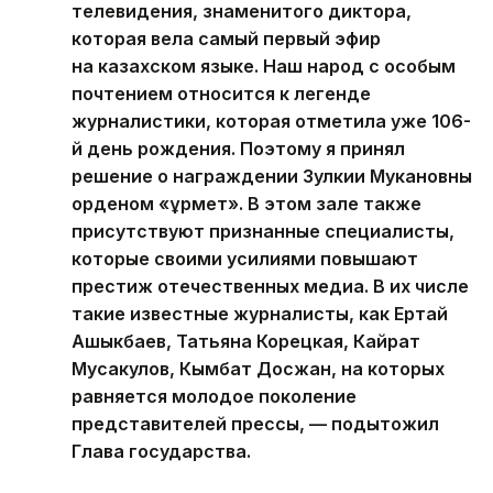
телевидения, знаменитого диктора,
которая вела самый первый эфир
на казахском языке. Наш народ с особым
почтением относится к легенде
журналистики, которая отметила уже 106-
й день рождения. Поэтому я принял
решение о награждении Зулкии Мукановны
орденом «Құрмет». В этом зале также
присутствуют признанные специалисты,
которые своими усилиями повышают
престиж отечественных медиа. В их числе
такие известные журналисты, как Ертай
Ашыкбаев, Татьяна Корецкая, Кайрат
Мусакулов, Кымбат Досжан, на которых
равняется молодое поколение
представителей прессы, — подытожил
Глава государства.