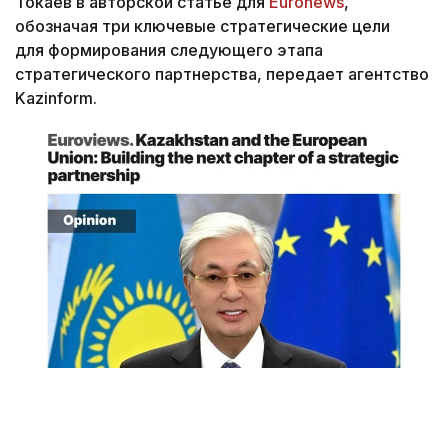
Токаев в авторской статье для
Euronews
,
обозначая три ключевые стратегические цели
для формирования следующего этапа
стратегического партнерства, передает агентство
Kazinform.
Снимок экрана