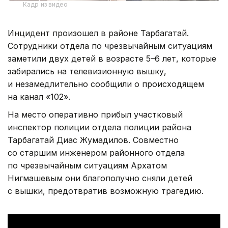
Кадр из видео
Инцидент произошел в районе Тарбагатай.
Сотрудники отдела по чрезвычайным ситуациям
заметили двух детей в возрасте 5–6 лет, которые
забирались на телевизионную вышку,
и незамедлительно сообщили о происходящем
на канал «102».
На место оперативно прибыл участковый
инспектор полиции отдела полиции района
Тарбагатай Диас Жумадилов. Совместно
со старшим инженером районного отдела
по чрезвычайным ситуациям Архатом
Нигмашевым они благополучно сняли детей
с вышки, предотвратив возможную трагедию.