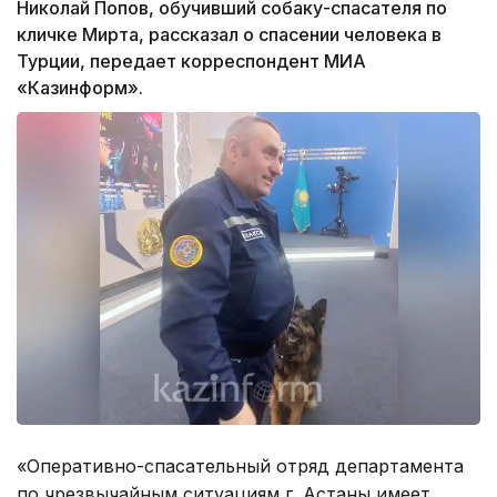
Николай Попов, обучивший собаку-спасателя по
кличке Мирта, рассказал о спасении человека в
Турции, передает корреспондент МИА
«Казинформ».
«Оперативно-спасательный отряд департамента
по чрезвычайным ситуациям г. Астаны имеет