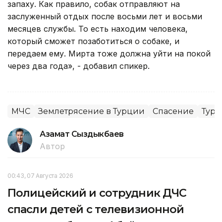
запаху. Как правило, собак отправляют на
заслуженный отдых после восьми лет и восьми
месяцев службы. То есть находим человека,
который сможет позаботиться о собаке, и
передаем ему. Мирта тоже должна уйти на покой
через два года», - добавил спикер.
МЧС
Землетрясение в Турции
Спасение
Тур
Азамат Сыздыкбаев
Автор
00:43, 07 Августа 2026
Полицейский и сотрудник ДЧС
спасли детей с телевизионной