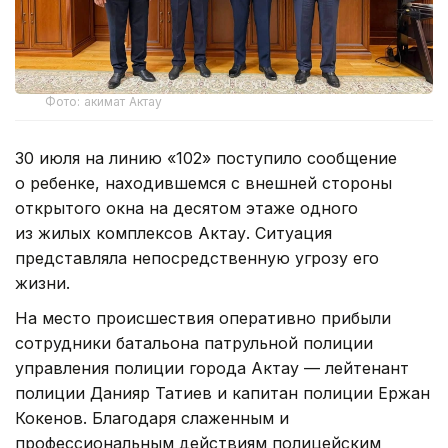
Фото: акимат Актау
30 июля на линию «102» поступило сообщение
о ребенке, находившемся с внешней стороны
открытого окна на десятом этаже одного
из жилых комплексов Актау. Ситуация
представляла непосредственную угрозу его
жизни.
На место происшествия оперативно прибыли
сотрудники батальона патрульной полиции
управления полиции города Актау — лейтенант
полиции Данияр Татиев и капитан полиции Ержан
Кокенов. Благодаря слаженным и
профессиональным действиям полицейским