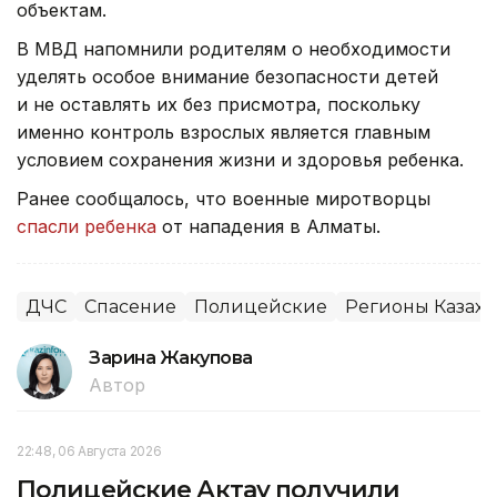
объектам.
В МВД напомнили родителям о необходимости
уделять особое внимание безопасности детей
и не оставлять их без присмотра, поскольку
именно контроль взрослых является главным
условием сохранения жизни и здоровья ребенка.
Ранее сообщалось, что военные миротворцы
спасли ребенка
от нападения в Алматы.
ДЧС
Спасение
Полицейские
Регионы Казахс
Зарина Жакупова
Автор
22:48, 06 Августа 2026
Полицейские Актау получили