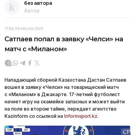
без автора
Автор
17:58, 08 Августа 2026
Сатпаев попал в заявку «Челси» на
матч с «Миланом»
Нападающий сборной Казахстана Дастан Сатпаев
вошел в заявку «Челси» на товарищеский матч
с «Миланом» в Джакарте. 17-летний футболист
начнет игру на скамейке запасных и может выйти
на поле во втором тайме, передает агентство
Kazinform со ссылкой на
Informsport.kz
.