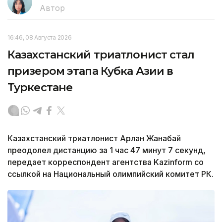
Автор
16:46, 08 Августа 2026
Казахстанский триатлонист стал
призером этапа Кубка Азии в
Туркестане
Казахстанский триатлонист Арлан Жанабай
преодолел дистанцию за 1 час 47 минут 7 секунд,
передает корреспондент агентства Kazinform со
ссылкой на Национальный олимпийский комитет РК.