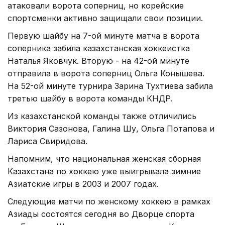
атаковали ворота соперниц, но корейские
спортсменки активно защищали свои позиции.
Первую шайбу на 7-ой минуте матча в ворота
соперника забила казахстанская хоккеистка
Наталья Яковчук. Вторую - на 42-ой минуте
отправила в ворота соперниц Ольга Конышева.
На 52-ой минуте турнира Зарина Тухтиева забила
третью шайбу в ворота команды КНДР.
Из казахстанской команды также отличились
Виктория Сазонова, Галина Шу, Ольга Потапова и
Лариса Свиридова.
Напомним, что национальная женская сборная
Казахстана по хоккею уже выигрывала зимние
Азиатские игры в 2003 и 2007 годах.
Следующие матчи по женскому хоккею в рамках
Азиады состоятся сегодня во Дворце спорта