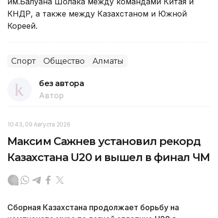
им.Балуана Шолака между командами Китая и
КНДР, а также между Казахстаном и Южной
Кореей.
Спорт
Общество
Алматы
без автора
Автор
10:43, 09 Августа 2026
Максим Сажнев установил рекорд
Казахстана U20 и вышел в финал ЧМ
Сборная Казахстана продолжает борьбу на