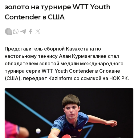
золото на турнире WTT Youth
Contender в США
Представитель сборной Казахстана по
настольному теннису Алан Курмангалиев стал
обладателем золотой медали международного
турнира серии WTT Youth Contender в Спокане
(США), передает Kazinform со ссылкой на НОК РК.