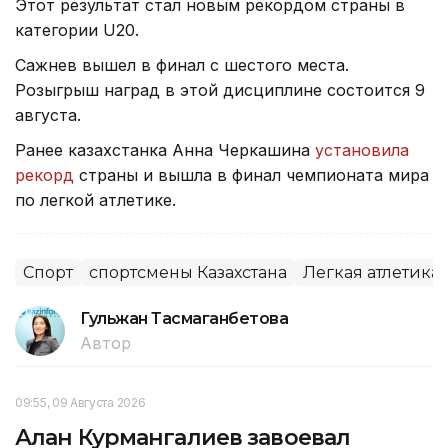
Этот результат стал новым рекордом страны в
категории U20.
Сажнев вышел в финал с шестого места.
Розыгрыш наград в этой дисциплине состоится 9
августа.
Ранее казахстанка Анна Черкашина
установила
рекорд
страны и вышла в финал чемпионата мира
по легкой атлетике.
Спорт
спортсмены Казахстана
Легкая атлетика
Гульжан Тасмаганбетова
Автор
09:55, 09 Августа 2026
Алан Курмангалиев завоевал