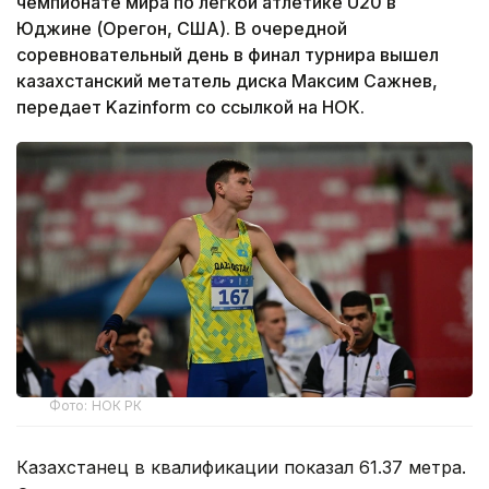
чемпионате мира по легкой атлетике U20 в
Юджине (Орегон, США). В очередной
соревновательный день в финал турнира вышел
казахстанский метатель диска Максим Сажнев,
передает Kazinform со ссылкой на НОК.
Фото: НОК РК
Казахстанец в квалификации показал 61.37 метра.