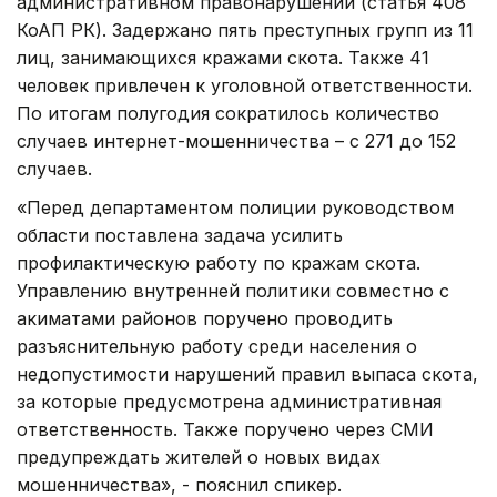
административном правонарушении (статья 408
КоАП РК). Задержано пять преступных групп из 11
лиц, занимающихся кражами скота. Также 41
человек привлечен к уголовной ответственности.
По итогам полугодия сократилось количество
случаев интернет-мошенничества – с 271 до 152
случаев.
«Перед департаментом полиции руководством
области поставлена задача усилить
профилактическую работу по кражам скота.
Управлению внутренней политики совместно с
акиматами районов поручено проводить
разъяснительную работу среди населения о
недопустимости нарушений правил выпаса скота,
за которые предусмотрена административная
ответственность. Также поручено через СМИ
предупреждать жителей о новых видах
мошенничества», - пояснил спикер.