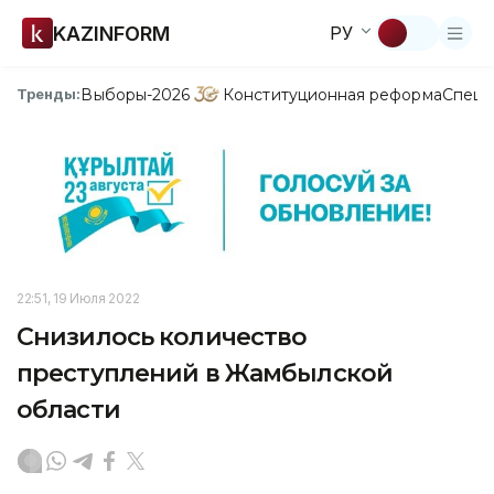
KAZINFORM
РУ
Выборы-2026
Конституционная реформа
Спецп
Тренды:
22:51, 19 Июля 2022
Снизилось количество
преступлений в Жамбылской
области