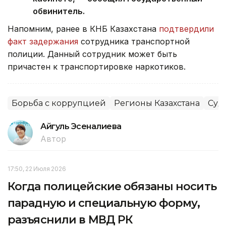
обвинитель.
Напомним, ранее в КНБ Казахстана
подтвердили
факт задержания
сотрудника транспортной
полиции. Данный сотрудник может быть
причастен к транспортировке наркотиков.
Борьба с коррупцией
Регионы Казахстана
Суд
Айгуль Эсеналиева
Автор
17:50, 22 Июля 2026
Когда полицейские обязаны носить
парадную и специальную форму,
разъяснили в МВД РК