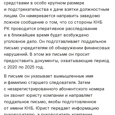
средствами в особо крупном размере
и подстрекательства к даче взятки должностным
лицам. Он намеревается направить заведомо
ложное сообщение о том, что со стороны КНБ
РК проводится оперативное расследование
и в ближайшее время будет возбуждено
уголовное дело. Он подготавливает поддельное
письмо учредителям об обнаружении финансовых
нарушений. В этом же письме он просит
предоставить документы, охватывающие период
с 2020 по 2025 год.
В письме он указывает вымышленные имя
и фамилию старшего следователя. Затем
с незарегистрированного абонентского номера
он звонит юристу компании и направляет
поддельное письмо, якобы подготовленное
от имени КНБ. Юрист передает информацию
руководителю, а руководитель компании