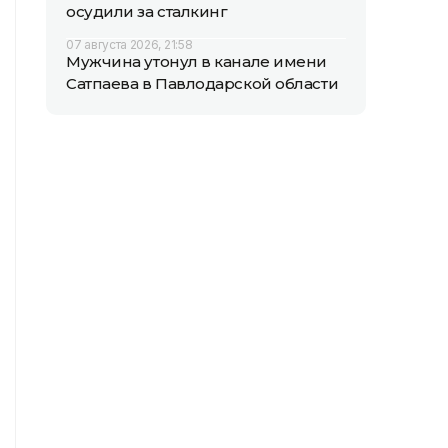
осудили за сталкинг
07 августа 2026, 21:58
Мужчина утонул в канале имени
Сатпаева в Павлодарской области