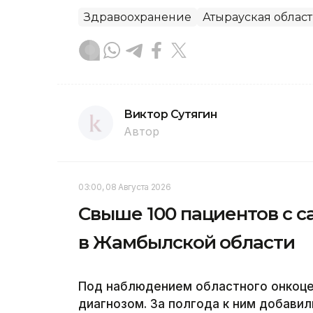
Здравоохранение
Атырауская област
Виктор Сутягин
Автор
03:00, 08 Августа 2026
Свыше 100 пациентов с с
в Жамбылской области
Под наблюдением областного онкоцен
диагнозом. За полгода к ним добавил