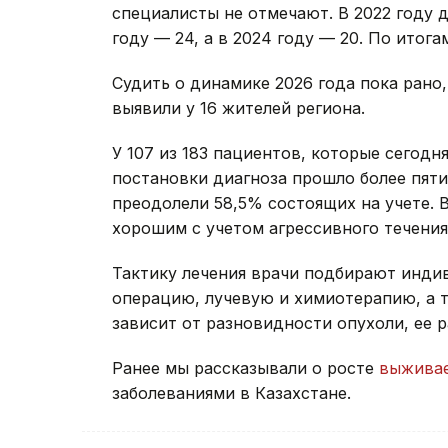
специалисты не отмечают. В 2022 году 
году — 24, а в 2024 году — 20. По итога
Судить о динамике 2026 года пока рано
выявили у 16 жителей региона.
У 107 из 183 пациентов, которые сегод
постановки диагноза прошло более пяти
преодолели 58,5% состоящих на учете. 
хорошим с учетом агрессивного течени
Тактику лечения врачи подбирают инди
операцию, лучевую и химиотерапию, а 
зависит от разновидности опухоли, ее 
Ранее мы рассказывали о росте
выживае
заболеваниями в Казахстане.