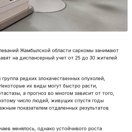
олеваний Жамбылской области саркомы занимают
авят на диспансерный учет от 25 до 30 жителей
я группа редких злокачественных опухолей,
 Некоторые их виды могут быстро расти,
тастазы, а прогноз во многом зависит от того,
оэтому число людей, живущих спустя годы
важным показателем отдаленных результатов
чаев менялось, однако устойчивого роста