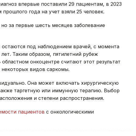
диагноз впервые поставили 29 пациентам, в 2023
м прошлого года на учет взяли 25 человек.
, но за первые шесть месяцев заболевание
ня остаются под наблюдением врачей, с момента
 лет. Таким образом, пятилетний рубеж
В областном онкоцентре считают этот результат
я некоторых видов саркомы.
видуально. Она может включать хирургическую
также таргетную или иммунную терапию. Выбор
расположения и степени распространения.
мости пациентов
с онкологическими