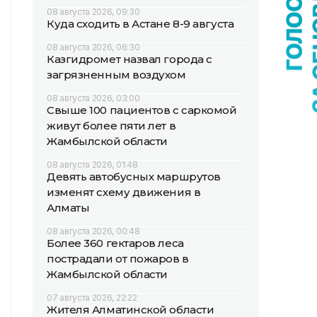
08 августа 2026, 09:30
Куда сходить в Астане 8-9 августа
08 августа 2026, 06:30
Казгидромет назвал города с
загрязненным воздухом
08 августа 2026, 03:00
Свыше 100 пациентов с саркомой
живут более пяти лет в
Жамбылской области
08 августа 2026, 01:48
Девять автобусных маршрутов
изменят схему движения в
Алматы
08 августа 2026, 00:48
Более 360 гектаров леса
пострадали от пожаров в
Жамбылской области
07 августа 2026, 22:22
Жителя Алматинской области