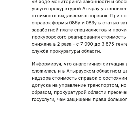
«В ходе мониторинга законности и обо
услуги прокуратурой Атырау установле
стоимость выдаваемых справок. При оп
справок формы 086у и 083у в статью з
заработной плате специалистов и прочи
прокурорского реагирования стоимость 
снижена в 2 раза - с 7 990 до 3 875 тенг
служба прокуратуры области.
Информируя, что аналогичная ситуация 
сложилась и в Атырауском областном цен
надзора стоимость справок о состоянии у
допуска на управление транспортом, нош
образом, прокуратурой области пресече
госуслуги, чем защищены права большог