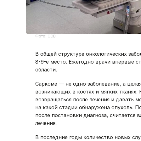
Фото: ССВ
В общей структуре онкологических заб
8-9-е место. Ежегодно врачи впервые ст
области.
Саркома — не одно заболевание, а цела
возникающих в костях и мягких тканях.
возвращаться после лечения и давать ме
на какой стадии обнаружена опухоль. П
после постановки диагноза, считается 
лечения.
В последние годы количество новых слу