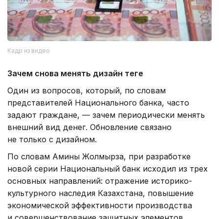
Кадр из видео
Зачем снова менять дизайн теңге
Один из вопросов, который, по словам
представителей Национального банка, часто
задают граждане, — зачем периодически менять
внешний вид денег. Обновление связано
не только с дизайном.
По словам Амины Жолмырза, при разработке
новой серии Национальный банк исходил из трех
основных направлений: отражение историко-
культурного наследия Казахстана, повышение
экономической эффективности производства
и совершенствование защитных элементов.