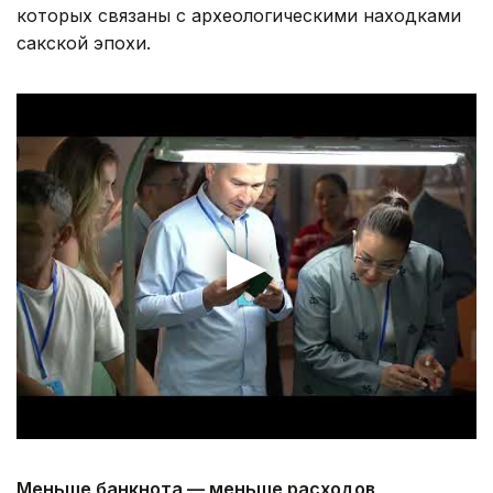
которых связаны с археологическими находками
сакской эпохи.
Меньше банкнота — меньше расходов