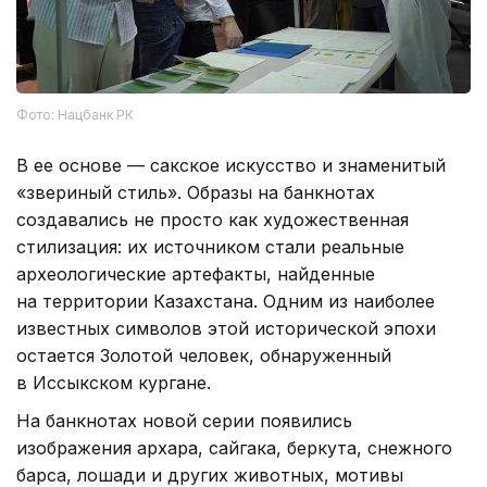
Фото: Нацбанк РК
В ее основе — сакское искусство и знаменитый
«звериный стиль». Образы на банкнотах
создавались не просто как художественная
стилизация: их источником стали реальные
археологические артефакты, найденные
на территории Казахстана. Одним из наиболее
известных символов этой исторической эпохи
остается Золотой человек, обнаруженный
в Иссыкском кургане.
На банкнотах новой серии появились
изображения архара, сайгака, беркута, снежного
барса, лошади и других животных, мотивы