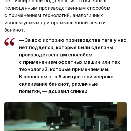
не фиксировали подделок, изготовленных
полноценным производственным способом
с применением технологий, аналогичных
используемым при промышленной печати
банкнот.
— За всю историю производства теңге у нас
нет подделок, которые были сделаны
производственным способом —
с применением офсетных машин или тех
технологий, которые применяем мы.
В основном это были цветной ксерокс,
склеивание банкнот, различные
попытки, — добавил спикер.