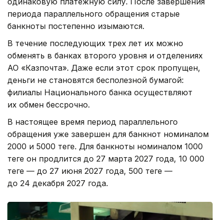
одинаковую платежную силу. После завершения
периода параллельного обращения старые
банкноты постепенно изымаются.
В течение последующих трех лет их можно
обменять в банках второго уровня и отделениях
АО «Казпочта». Даже если этот срок пропущен,
деньги не становятся бесполезной бумагой:
филиалы Национального банка осуществляют
их обмен бессрочно.
В настоящее время период параллельного
обращения уже завершен для банкнот номиналом
2000 и 5000 теңге. Для банкноты номиналом 1000
теңге он продлится до 27 марта 2027 года, 10 000
теңге — до 27 июня 2027 года, 500 теңге —
до 24 декабря 2027 года.