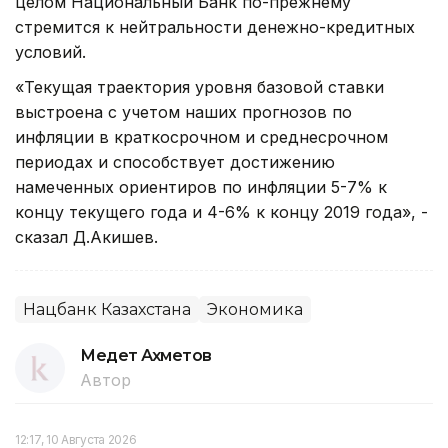
целом Национальный Банк по-прежнему
стремится к нейтральности денежно-кредитных
условий.
«Текущая траектория уровня базовой ставки
выстроена с учетом наших прогнозов по
инфляции в краткосрочном и среднесрочном
периодах и способствует достижению
намеченных ориентиров по инфляции 5-7% к
концу текущего года и 4-6% к концу 2019 года», -
сказал Д.Акишев.
Нацбанк Казахстана
Экономика
Медет Ахметов
Автор
12:17, 10 Августа 2026